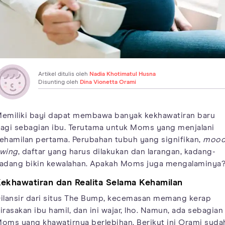
Artikel ditulis oleh
Nadia Khotimatul Husna
Disunting oleh
Dina Vionetta Orami
emiliki bayi dapat membawa banyak kekhawatiran baru
agi sebagian ibu. Terutama untuk Moms yang menjalani
ehamilan pertama. Perubahan tubuh yang signifikan,
moo
wing
, daftar yang harus dilakukan dan larangan, kadang-
adang bikin kewalahan. Apakah Moms juga mengalaminya
ekhawatiran dan Realita Selama Kehamilan
ilansir dari situs The Bump, kecemasan memang kerap
irasakan ibu hamil, dan ini wajar, lho. Namun, ada sebagian
oms yang khawatirnya berlebihan. Berikut ini Orami suda