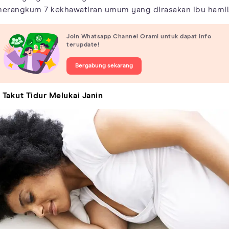
erangkum 7 kekhawatiran umum yang dirasakan ibu hamil
Join Whatsapp Channel Orami untuk dapat info
terupdate!
Bergabung sekarang
. Takut Tidur Melukai Janin