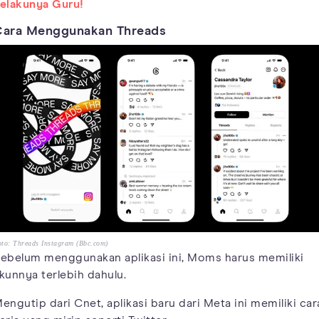
elakunya Guru!
Cara Menggunakan Threads
to: Threads Instagram (Bbc.com)
ebelum menggunakan aplikasi ini, Moms harus memiliki
kunnya terlebih dahulu.
engutip dari Cnet, aplikasi baru dari Meta ini memiliki car