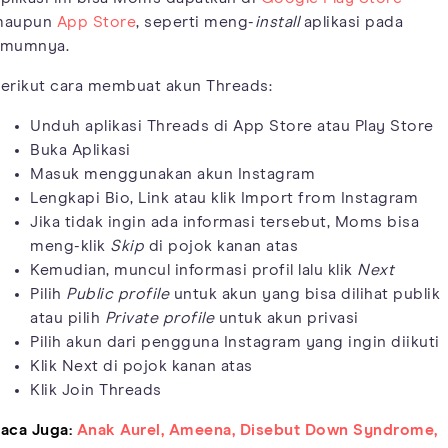
maupun
App Store
, seperti meng-
install
aplikasi pada
mumnya.
erikut cara membuat akun Threads:
Unduh aplikasi Threads di App Store atau Play Store
Buka Aplikasi
Masuk menggunakan akun Instagram
Lengkapi Bio, Link atau klik Import from Instagram
Jika tidak ingin ada informasi tersebut, Moms bisa
meng-klik
Skip
di pojok kanan atas
Kemudian, muncul informasi profil lalu klik
Next
Pilih
Public profile
untuk akun yang bisa dilihat publik
atau pilih
Private profile
untuk akun privasi
Pilih akun dari pengguna Instagram yang ingin diikuti
Klik Next di pojok kanan atas
Klik Join Threads
aca Juga:
Anak Aurel, Ameena, Disebut Down Syndrome,