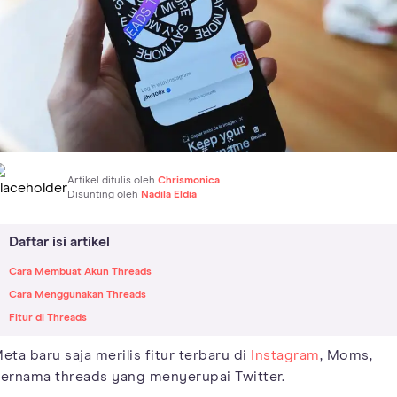
Artikel ditulis oleh
Chrismonica
Disunting oleh
Nadila Eldia
Daftar isi artikel
Cara Membuat Akun Threads
Cara Menggunakan Threads
Fitur di Threads
eta baru saja merilis fitur terbaru di
Instagram
, Moms,
ernama threads yang menyerupai Twitter.