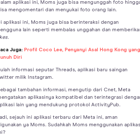
alam aplikasi ini, Moms juga bisa mengunggah foto hingg
isa mengomentari dan menyukai foto orang lain.
i aplikasi ini, Moms juga bisa berinteraksi dengan
engguna lain seperti membalas unggahan dan memberika
ikes.
aca Juga:
Profil Coco Lee, Penyanyi Asal Hong Kong yan
unuh Diri
tulah informasi seputar Threads, aplikasi baru saingan
witter milik Instagram.
ebagai tambahan informasi, mengutip dari Cnet, Meta
engatakan aplikasinya kompatibel dan terintegrasi denga
plikasi lain yang mendukung protokol ActivityPub.
adi, sejauh ini aplikasi terbaru dari Meta ini, aman
igunakan ya Moms. Sudahkah Moms menggunakan aplikas
ni?