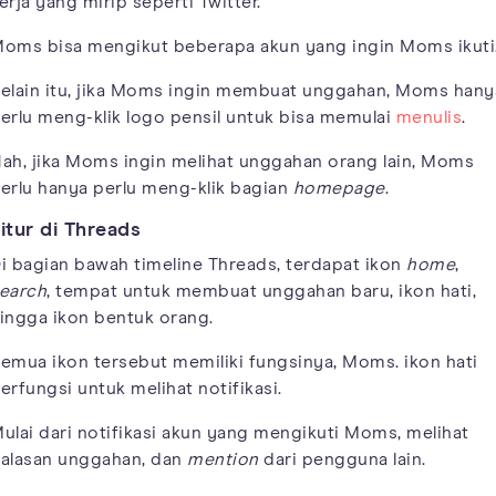
erja yang mirip seperti Twitter.
oms bisa mengikut beberapa akun yang ingin Moms ikuti
elain itu, jika Moms ingin membuat unggahan, Moms hany
erlu meng-klik logo pensil untuk bisa memulai
menulis
.
ah, jika Moms ingin melihat unggahan orang lain, Moms
erlu hanya perlu meng-klik bagian
homepage
.
itur di Threads
i bagian bawah timeline Threads, terdapat ikon
home
,
earch
, tempat untuk membuat unggahan baru, ikon hati,
ingga ikon bentuk orang.
emua ikon tersebut memiliki fungsinya, Moms. ikon hati
erfungsi untuk melihat notifikasi.
ulai dari notifikasi akun yang mengikuti Moms, melihat
alasan unggahan, dan
mention
dari pengguna lain.