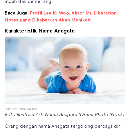
indah dan cemerlang.
Baca Juga:
Profil Lee Ki Woo, Aktor My Liberation
Notes yang Dikabarkan Akan Menikah!
Karakteristik Nama Anagata
Foto: arti nama anagata
Foto Ilustrasi Arti Nama Anagata (Orami Photo Stock)
Orang dengan nama Anagata tergolong percaya diri.