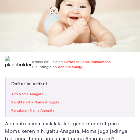
Artikel ditulis oleh
Defara Millenia Romadhona
Disunting oleh
Adeline Wahyu
Daftar isi artikel
Arti Nama Anagata
Karakteristik Nama Anagata
Rangkaian Nama Anagata
Ada satu nama anak laki-laki yang menurut para
Moms keren nih, yaitu Anagata. Moms juga jadinya
bertanya-tanya, apa ya arti nama Anagata ini?