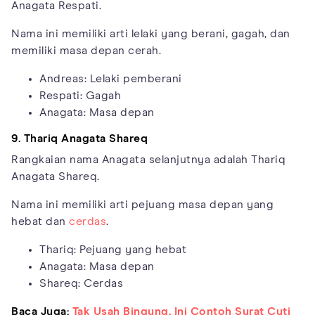
Anagata Respati.
Nama ini memiliki arti lelaki yang berani, gagah, dan
memiliki masa depan cerah.
Andreas: Lelaki pemberani
Respati: Gagah
Anagata: Masa depan
9. Thariq Anagata Shareq
Rangkaian nama Anagata selanjutnya adalah Thariq
Anagata Shareq.
Nama ini memiliki arti pejuang masa depan yang
hebat dan
cerdas
.
Thariq: Pejuang yang hebat
Anagata: Masa depan
Shareq: Cerdas
Baca Juga:
Tak Usah Bingung, Ini Contoh Surat Cuti