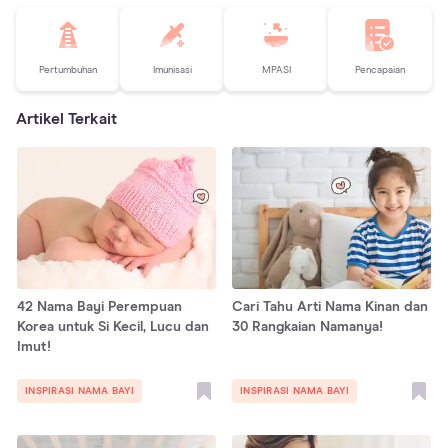
Pertumbuhan
Imunisasi
MPASI
Pencapaian
Artikel Terkait
42 Nama Bayi Perempuan
Cari Tahu Arti Nama Kinan dan
Korea untuk Si Kecil, Lucu dan
30 Rangkaian Namanya!
Imut!
INSPIRASI NAMA BAYI
INSPIRASI NAMA BAYI