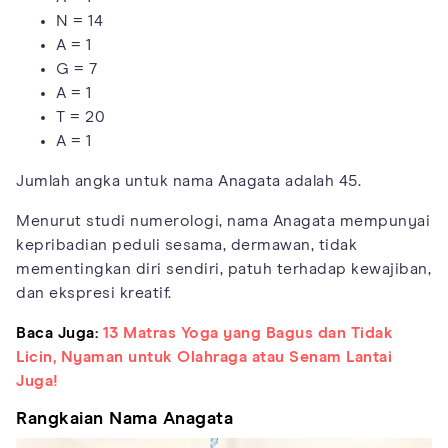
N = 14
A = 1
G = 7
A = 1
T = 20
A = 1
Jumlah angka untuk nama Anagata adalah 45.
Menurut studi numerologi, nama Anagata mempunyai
kepribadian peduli sesama, dermawan, tidak
mementingkan diri sendiri, patuh terhadap kewajiban,
dan ekspresi kreatif.
Baca Juga:
13 Matras Yoga yang Bagus dan Tidak
Licin, Nyaman untuk Olahraga atau Senam Lantai
Juga!
Rangkaian Nama Anagata