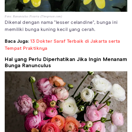
Foto: Ranunculus Ficaria (Thespruce.com)
Dikenal dengan nama "lesser celandine", bunga ini
memiliki bunga kuning kecil yang cerah.
Baca Juga:
13 Dokter Saraf Terbaik di Jakarta serta
Tempat Praktiknya
Hal yang Perlu Diperhatikan Jika Ingin Menanam
Bunga Ranunculus