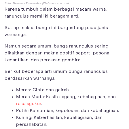
Foto: Menanam Ranunculus (Thefarmdream.com)
Karena tumbuh dalam berbagai macam warna,
ranunculus memiliki beragam arti.
Setiap makna bunga ini bergantung pada jenis
warnanya.
Namun secara umum, bunga ranunculus sering
dikaitkan dengan makna positif seperti pesona,
kecantikan, dan perasaan gembira.
Berikut beberapa arti umum bunga ranunculus
berdasarkan warnanya:
Merah: Cinta dan gairah.
Merah Muda: Kasih sayang, kebahagiaan, dan
rasa syukur
.
Putih: Kemurnian, kepolosan, dan kebahagiaan.
Kuning: Keberhasilan, kebahagiaan, dan
persahabatan.