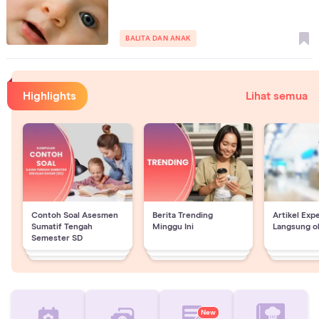
BALITA DAN ANAK
Highlights
Lihat semua
Contoh Soal Asesmen
Berita Trending
Artikel Exp
Sumatif Tengah
Minggu Ini
Langsung o
Semester SD
New