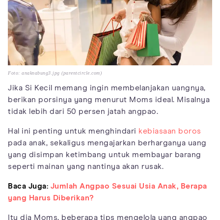
Foto: anaknabung3.jpg (parentcircle.com)
Jika Si Kecil memang ingin membelanjakan uangnya,
berikan porsinya yang menurut Moms ideal. Misalnya
tidak lebih dari 50 persen jatah angpao.
Hal ini penting untuk menghindari
kebiasaan boros
pada anak, sekaligus mengajarkan berharganya uang
yang disimpan ketimbang untuk membayar barang
seperti mainan yang nantinya akan rusak.
Baca Juga:
Jumlah Angpao Sesuai Usia Anak, Berapa
yang Harus Diberikan?
Itu dia Moms, beberapa tips mengelola uang angpao