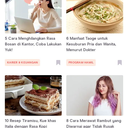
5 Cara Menghilangkan Rasa
6 Manfaat Taoge untuk
Bosan di Kantor, Coba Lakukan
Kesuburan Pria dan Wanita,
Yuk!
Menurut Dokter
KARIER & KEUANGAN
PROGRAM HAMIL
10 Resep Tiramisu, Kue khas
8 Cara Merawat Rambut yang
Italia dengan Rasa Kopi
Diwarnai agar Tidak Rusak