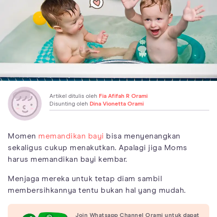
Artikel ditulis oleh
Fia Afifah R Orami
Disunting oleh
Dina Vionetta Orami
Momen
memandikan bayi
bisa menyenangkan
sekaligus cukup menakutkan. Apalagi jiga Moms
harus memandikan bayi kembar.
Menjaga mereka untuk tetap diam sambil
membersihkannya tentu bukan hal yang mudah.
Join Whatsapp Channel Orami untuk dapat