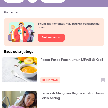
Komentar
Belum ada komentar. Yuk, bagikan pendapatmu
di sini!
Beri komentar
Baca selanjutnya
Resep Puree Peach untuk MPASI Si Kecil
RESEP MPASI
Benarkah Menyusui Bayi Prematur Harus
Lebih Sering?