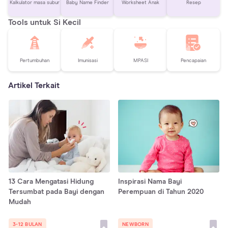
Kalkulator masa subur
Baby Name Finder
Worksheet Anak
Resep
Tools untuk Si Kecil
Pertumbuhan
Imunisasi
MPASI
Pencapaian
Artikel Terkait
13 Cara Mengatasi Hidung
Inspirasi Nama Bayi
Tersumbat pada Bayi dengan
Perempuan di Tahun 2020
Mudah
3-12 BULAN
NEWBORN