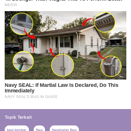
Topik Terkait
bayi kembar
Bayi
Kesehatan Bayi