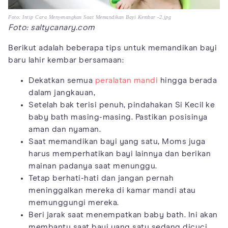
Foto: Intip Cara Menyenangkan Saat Memandikan Bayi Kembar -2.jpg
Foto: saltycanary.com
Berikut adalah beberapa tips untuk memandikan bayi
baru lahir kembar bersamaan:
Dekatkan semua
peralatan mandi
hingga berada
dalam jangkauan,
Setelah bak terisi penuh, pindahakan Si Kecil ke
baby bath masing-masing. Pastikan posisinya
aman dan nyaman.
Saat memandikan bayi yang satu, Moms juga
harus memperhatikan bayi lainnya dan berikan
mainan padanya saat menunggu.
Tetap berhati-hati dan jangan pernah
meninggalkan mereka di kamar mandi atau
memunggungi mereka.
Beri jarak saat menempatkan baby bath. Ini akan
membantu saat bayi yang satu sedang dicuci