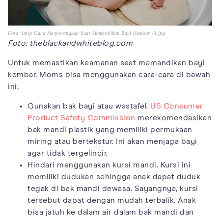
Foto: Intip Cara Menyenangkan Saat Memandikan Bayi Kembar -3.jpg
Foto: theblackandwhiteblog.com
Untuk memastikan keamanan saat memandikan bayi
kembar, Moms bisa menggunakan cara-cara di bawah
ini;
Gunakan bak bayi atau wastafel.
US Consumer
Product Safety Commission
merekomendasikan
bak mandi plastik yang memiliki permukaan
miring atau bertekstur. Ini akan menjaga bayi
agar tidak tergelincir.
Hindari menggunakan kursi mandi. Kursi ini
memiliki dudukan sehingga anak dapat duduk
tegak di bak mandi dewasa. Sayangnya, kursi
tersebut dapat dengan mudah terbalik. Anak
bisa jatuh ke dalam air dalam bak mandi dan