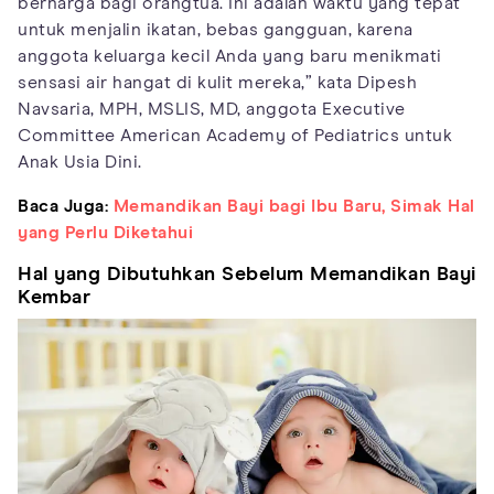
berharga bagi orangtua. Ini adalah waktu yang tepat
untuk menjalin ikatan, bebas gangguan, karena
anggota keluarga kecil Anda yang baru menikmati
sensasi air hangat di kulit mereka,” kata Dipesh
Navsaria, MPH, MSLIS, MD, anggota Executive
Committee American Academy of Pediatrics untuk
Anak Usia Dini.
Baca Juga:
Memandikan Bayi bagi Ibu Baru, Simak Hal
yang Perlu Diketahui
Hal yang Dibutuhkan Sebelum Memandikan Bayi
Kembar