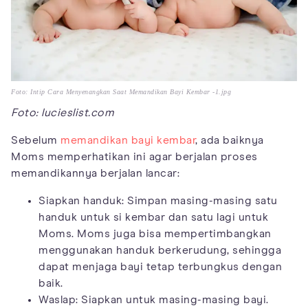
Foto: Intip Cara Menyenangkan Saat Memandikan Bayi Kembar -1.jpg
Foto: lucieslist.com
Sebelum
memandikan bayi kembar
, ada baiknya
Moms memperhatikan ini agar berjalan proses
memandikannya berjalan lancar:
Siapkan handuk: Simpan masing-masing satu
handuk untuk si kembar dan satu lagi untuk
Moms. Moms juga bisa mempertimbangkan
menggunakan handuk berkerudung, sehingga
dapat menjaga bayi tetap terbungkus dengan
baik.
Waslap: Siapkan untuk masing-masing bayi.