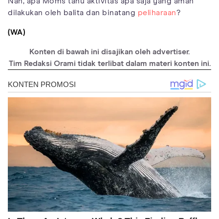
Nah, apa Moms tahu aktivitas apa saja yang aman
dilakukan oleh balita dan binatang
peliharaan
?
(WA)
Konten di bawah ini disajikan oleh advertiser.
Tim Redaksi Orami tidak terlibat dalam materi konten ini.