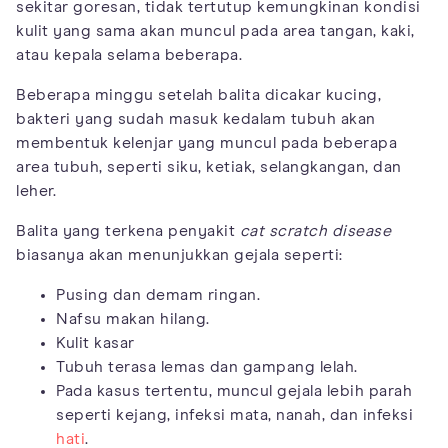
sekitar goresan, tidak tertutup kemungkinan kondisi
kulit yang sama akan muncul pada area tangan, kaki,
atau kepala selama beberapa.
Beberapa minggu setelah balita dicakar kucing,
bakteri yang sudah masuk kedalam tubuh akan
membentuk kelenjar yang muncul pada beberapa
area tubuh, seperti siku, ketiak, selangkangan, dan
leher.
Balita yang terkena penyakit
cat scratch disease
biasanya akan menunjukkan gejala seperti:
Pusing dan demam ringan.
Nafsu makan hilang.
Kulit kasar
Tubuh terasa lemas dan gampang lelah.
Pada kasus tertentu, muncul gejala lebih parah
seperti kejang, infeksi mata, nanah, dan infeksi
hati
.