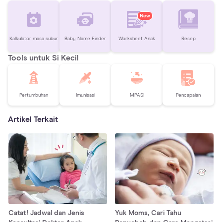
New
Kalkulator masa subur
Baby Name Finder
Worksheet Anak
Resep
Tools untuk Si Kecil
Pertumbuhan
Imunisasi
MPASI
Pencapaian
Artikel Terkait
Catat! Jadwal dan Jenis
Yuk Moms, Cari Tahu