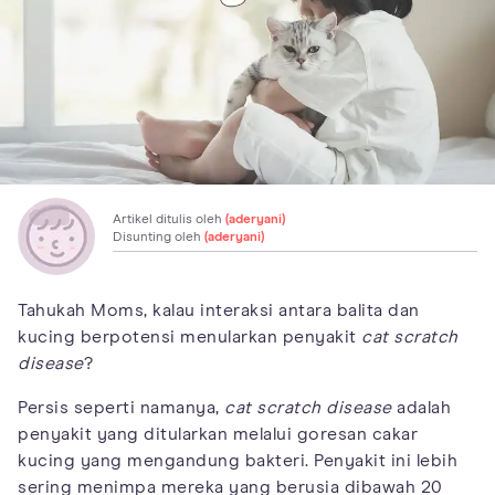
Artikel ditulis oleh
(aderyani)
Disunting oleh
(aderyani)
Tahukah Moms, kalau interaksi antara balita dan
kucing berpotensi menularkan penyakit
cat scratch
disease
?
Persis seperti namanya,
cat scratch disease
adalah
penyakit yang ditularkan melalui goresan cakar
kucing yang mengandung bakteri. Penyakit ini lebih
sering menimpa mereka yang berusia dibawah 20