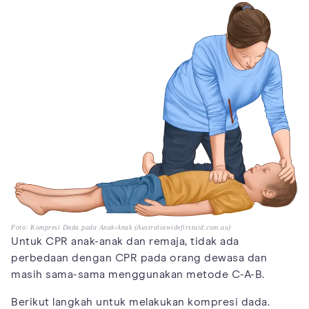
Foto: Kompresi Dada pada Anak-Anak (Australiawidefirstaid.com.au)
Untuk CPR anak-anak dan remaja, tidak ada
perbedaan dengan CPR pada orang dewasa dan
masih sama-sama menggunakan metode C-A-B.
Berikut langkah untuk melakukan kompresi dada.