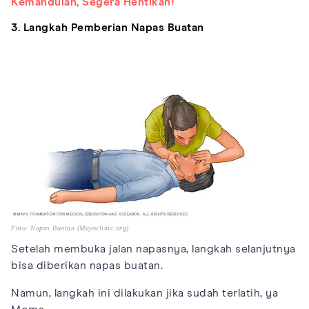
Kemandulan, Segera Hentikan!
3. Langkah Pemberian Napas Buatan
Foto: Napas Buatan (Mayoclinic.org)
Setelah membuka jalan napasnya, langkah selanjutnya
bisa diberikan napas buatan.
Namun, langkah ini dilakukan jika sudah terlatih, ya