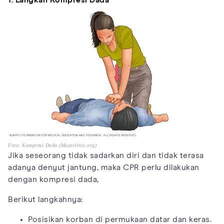
1. Langkah Kompresi Dada
Foto: Kompresi Dada (Mayoclinic.org)
Jika seseorang tidak sadarkan diri dan tidak terasa
adanya denyut jantung, maka CPR perlu dilakukan
dengan kompresi dada,
Berikut langkahnya:
Posisikan korban di permukaan datar dan keras.