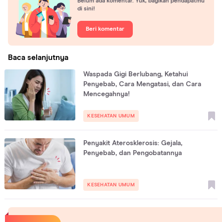
Belum ada komentar. Yuk, bagikan pendapatmu
di sini!
Beri komentar
Baca selanjutnya
Waspada Gigi Berlubang, Ketahui
Penyebab, Cara Mengatasi, dan Cara
Mencegahnya!
KESEHATAN UMUM
Penyakit Aterosklerosis: Gejala,
Penyebab, dan Pengobatannya
KESEHATAN UMUM