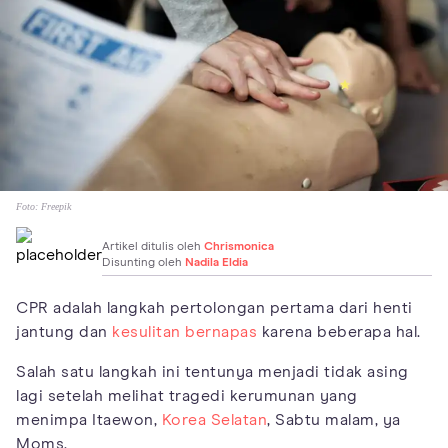
Foto:
Freepik
Artikel ditulis oleh
Chrismonica
Disunting oleh
Nadila Eldia
CPR adalah langkah pertolongan pertama dari henti
jantung dan
kesulitan bernapas
karena beberapa hal.
Salah satu langkah ini tentunya menjadi tidak asing
lagi setelah melihat tragedi kerumunan yang
menimpa Itaewon,
Korea Selatan
, Sabtu malam, ya
Moms.