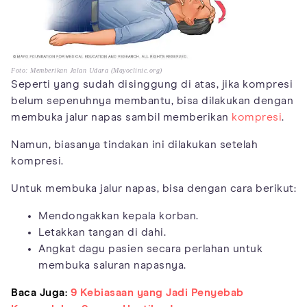
Foto: Memberikan Jalan Udara (Mayoclinic.org)
Seperti yang sudah disinggung di atas, jika kompresi
belum sepenuhnya membantu, bisa dilakukan dengan
membuka jalur napas sambil memberikan
kompresi
.
Namun, biasanya tindakan ini dilakukan setelah
kompresi.
Untuk membuka jalur napas, bisa dengan cara berikut:
Mendongakkan kepala korban.
Letakkan tangan di dahi.
Angkat dagu pasien secara perlahan untuk
membuka saluran napasnya.
Baca Juga:
9 Kebiasaan yang Jadi Penyebab