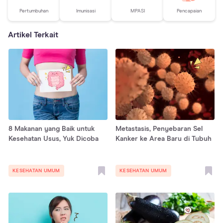
Pertumbuhan
Imunisasi
MPASI
Pencapaian
Artikel Terkait
8 Makanan yang Baik untuk
Metastasis, Penyebaran Sel
Kesehatan Usus, Yuk Dicoba
Kanker ke Area Baru di Tubuh
KESEHATAN UMUM
KESEHATAN UMUM