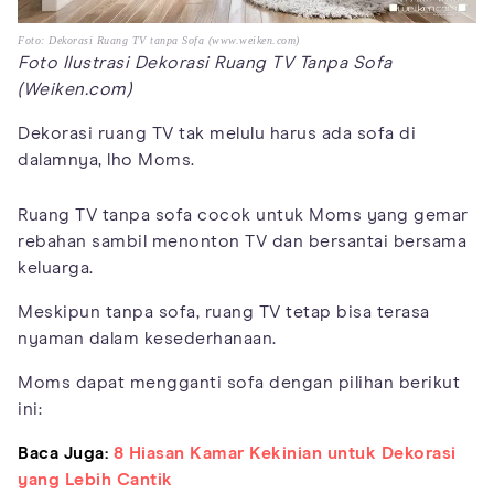
Foto: Dekorasi Ruang TV tanpa Sofa (www.weiken.com)
Foto Ilustrasi Dekorasi Ruang TV Tanpa Sofa
(Weiken.com)
Dekorasi ruang TV tak melulu harus ada sofa di
dalamnya, lho Moms.
Ruang TV tanpa sofa cocok untuk Moms yang gemar
rebahan sambil menonton TV dan bersantai bersama
keluarga.
Meskipun tanpa sofa, ruang TV tetap bisa terasa
nyaman dalam kesederhanaan.
Moms dapat mengganti sofa dengan pilihan berikut
ini:
Baca Juga:
8 Hiasan Kamar Kekinian untuk Dekorasi
yang Lebih Cantik