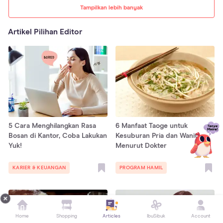
Tampilkan lebih banyak
Artikel Pilihan Editor
5 Cara Menghilangkan Rasa
6 Manfaat Taoge untuk
Bosan di Kantor, Coba Lakukan
Kesuburan Pria dan Wanita,
Yuk!
Menurut Dokter
KARIER & KEUANGAN
PROGRAM HAMIL
Home
Shopping
Articles
IbuSibuk
Account