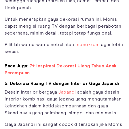
sehingga ruangan terkesan luas, hemat tempat, dan
tidak penuh.
Untuk menerapkan gaya dekorasi rumah ini, Moms
dapat mengisi ruang TV dengan berbagai perabotan
sederhana, minim detail, tetapi tetap fungsional.
Pilihlah warna-warna netral atau
monokrom
agar lebih
serasi.
Baca Juga:
7+ Inspirasi Dekorasi Ulang Tahun Anak
Perempuan
5. Dekorasi Ruang TV dengan Interior Gaya Japandi
Desain interior bergaya
Japandi
adalah gaya desain
interior kombinasi gaya jepang yang mengutamakan
keindahan dalam ketidaksempurnaan dan gaya
Skandinavia yang seimbang, simpel, dan minimalis.
Gaya Japandi ini sangat cocok diterapkan jika Moms