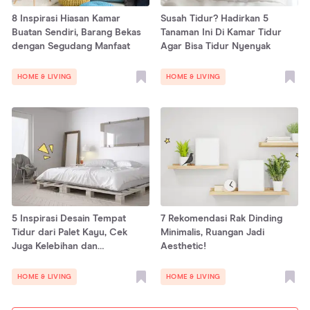
8 Inspirasi Hiasan Kamar
Susah Tidur? Hadirkan 5
Buatan Sendiri, Barang Bekas
Tanaman Ini Di Kamar Tidur
dengan Segudang Manfaat
Agar Bisa Tidur Nyenyak
HOME & LIVING
HOME & LIVING
5 Inspirasi Desain Tempat
7 Rekomendasi Rak Dinding
Tidur dari Palet Kayu, Cek
Minimalis, Ruangan Jadi
Juga Kelebihan dan
Aesthetic!
Kekurangannya di sini!
HOME & LIVING
HOME & LIVING