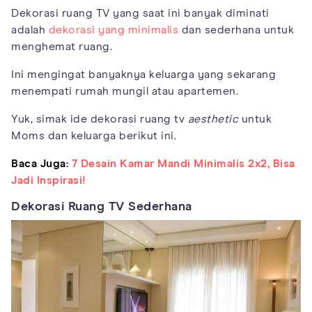
Dekorasi ruang TV yang saat ini banyak diminati
adalah
dekorasi yang minimalis
dan sederhana untuk
menghemat ruang.
Ini mengingat banyaknya keluarga yang sekarang
menempati rumah mungil atau apartemen.
Yuk, simak ide dekorasi ruang tv
aesthetic
untuk
Moms dan keluarga berikut ini.
Baca Juga:
7 Desain Kamar Mandi Minimalis 2x2, Bisa
Jadi Inspirasi!
Dekorasi Ruang TV Sederhana