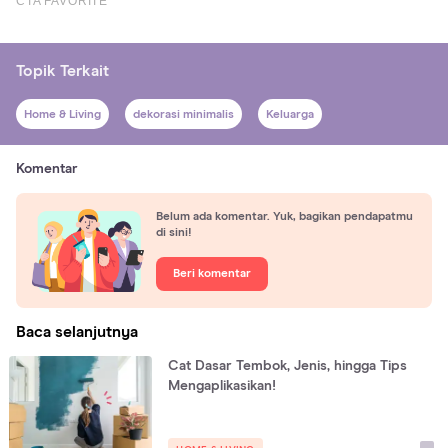
Topik Terkait
Home & Living
dekorasi minimalis
Keluarga
Komentar
Belum ada komentar. Yuk, bagikan pendapatmu
di sini!
Beri komentar
Baca selanjutnya
Cat Dasar Tembok, Jenis, hingga Tips
Mengaplikasikan!