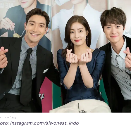
to: rev1.jpg
oto: instagram.com/siwonest_indo