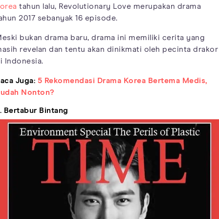
orea
tahun lalu, Revolutionary Love merupakan drama
ahun 2017 sebanyak 16 episode.
eski bukan drama baru, drama ini memiliki cerita yang
asih revelan dan tentu akan dinikmati oleh pecinta drakor
i Indonesia.
aca Juga:
5 Rekomendasi Drama Korea Bertema Medis,
udah Nonton?
. Bertabur Bintang