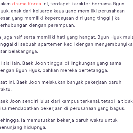
Dalam
drama Korea
ini, terdapat karakter bernama Byun
yuk, anak dari keluarga kaya yang memiliki perusahaan
esar, yang memiliki kepercayaan diri yang tinggi jika
erhubungan dengan perempuan.
a juga naif serta memiliki hati yang hangat. Byun Hyuk mula
inggal di sebuah apartemen kecil dengan menyembunyika
atar belakangnya.
i sisi lain, Baek Joon tinggal di lingkungan yang sama
engan Byun Hyuk, bahkan mereka bertetangga.
aat ini, Baek Joon melakukan banyak pekerjaan paruh
aktu.
aek Joon sendiri lulus dari kampus terkenal, tetapi ia tidak
isa mendapatkan pekerjaan di perusahaan yang bagus.
ehingga, ia memutuskan bekerja paruh waktu untuk
enunjang hidupnya.