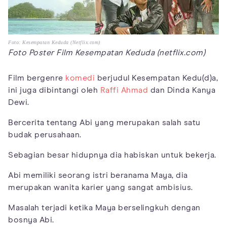
Foto: Kesempatan Keduda (Netflix.com)
Foto Poster Film Kesempatan Keduda (netflix.com)
Film bergenre
komedi
berjudul Kesempatan Kedu(d)a,
ini juga dibintangi oleh
Raffi Ahmad
dan Dinda Kanya
Dewi.
Bercerita tentang Abi yang merupakan salah satu
budak perusahaan.
Sebagian besar hidupnya dia habiskan untuk bekerja.
Abi memiliki seorang istri beranama Maya, dia
merupakan wanita karier yang sangat ambisius.
Masalah terjadi ketika Maya berselingkuh dengan
bosnya Abi.