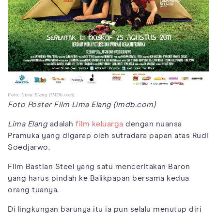
Foto: Lima Elang (IMDb.com)
Foto Poster Film Lima Elang (imdb.com)
Lima Elang
adalah
film keluarga
dengan nuansa
Pramuka yang digarap oleh sutradara papan atas Rudi
Soedjarwo.
Film Bastian Steel yang satu menceritakan Baron
yang harus pindah ke Balikpapan bersama kedua
orang tuanya.
Di lingkungan barunya itu ia pun selalu menutup diri