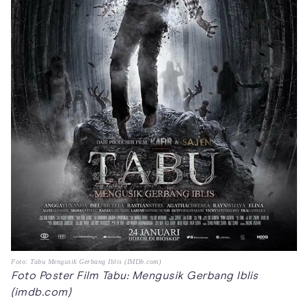
Foto: Tabu Mengusik Gerbang Iblis (IMDb.com)
Foto Poster Film Tabu: Mengusik Gerbang Iblis
(imdb.com)