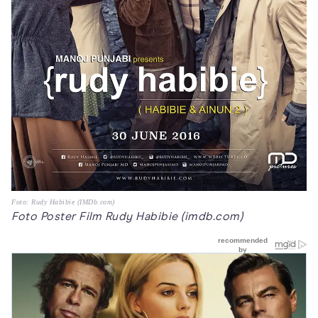
Foto: Rudy Habibie (IMDb.com)
Foto Poster Film Rudy Habibie (imdb.com)