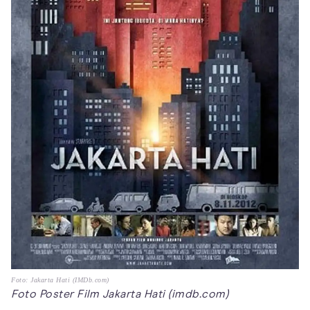
Foto: Jakarta Hati (IMDb.com)
Foto Poster Film Jakarta Hati (imdb.com)