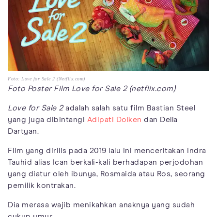
Foto: Love for Sale 2 (Netflix.com)
Foto Poster Film Love for Sale 2 (netflix.com)
Love for Sale 2
adalah salah satu film Bastian Steel
yang juga dibintangi
Adipati Dolken
dan Della
Dartyan.
Film yang dirilis pada 2019 lalu ini menceritakan Indra
Tauhid alias Ican berkali-kali berhadapan perjodohan
yang diatur oleh ibunya, Rosmaida atau Ros, seorang
pemilik kontrakan.
Dia merasa wajib menikahkan anaknya yang sudah
cukup umur.