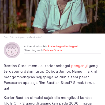
Foto:
Foto: instagram.com/bastiansteel
Artikel ditulis oleh
Ria Indhryani Indhryani
Disunting oleh
Debora Gracia
Bastian Steel memulai karier sebagai
penyanyi
yang
tergabung dalam grup Coboy Junior. Namun, ia kini
mengembangkan sayapnya ke dunia seni peran.
Penasaran apa saja film Bastian Steel? Simak terus,
ya!
Karier Bastian dimulai sejak dia mengikuti kontes
Idola Cilik 2 yang ditayangkan pada 2008 hingga