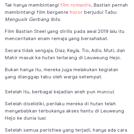
Tak hanya membintangi
film romantis
, Bastian pernah
membintangi film bergenre
horor
berjudul T
abu:
Mengusik Gerbang Iblis
.
Film Bastian Steel yang dirilis pada awal 2019 lalu itu
menceritakan enam remaja yang bersahabat.
Secara tidak sengaja, Diaz, Keyla, Tio, Adis, Muti, dan
Mahir masuk ke hutan terlarang di Leuweung Hejo.
Bukan hanya itu, mereka juga melakukan kegiatan
yang dianggap tabu oleh warga setempat.
Setelah itu, berbagai kejadian aneh pun muncul.
Setelah diselidiki, perilaku mereka di hutan telah
menyebabkan terbukanya akses hantu di Leuweung
Hejo ke dunia luar.
Setelah semua peristiwa yang terjadi, hanya ada cara