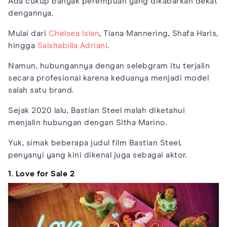
Ada cukup banyak perempuan yang dikabarkan dekat
dengannya.
Mulai dari
Chelsea Islan
, Tiana Mannering, Shafa Haris,
hingga
Salshabilla Adriani
.
Namun, hubungannya dengan selebgram itu terjalin
secara profesional karena keduanya menjadi model
salah satu brand.
Sejak 2020 lalu, Bastian Steel malah diketahui
menjalin hubungan dengan Sitha Marino.
Yuk, simak beberapa judul film Bastian Steel,
penyanyi yang kini dikenal juga sebagai aktor.
1. Love for Sale 2