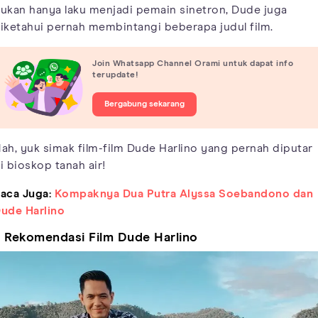
ukan hanya laku menjadi pemain sinetron, Dude juga
iketahui pernah membintangi beberapa judul film.
Join Whatsapp Channel Orami untuk dapat info
terupdate!
Bergabung sekarang
ah, yuk simak film-film Dude Harlino yang pernah diputar
i bioskop tanah air!
aca Juga:
Kompaknya Dua Putra Alyssa Soebandono dan
ude Harlino
 Rekomendasi Film Dude Harlino