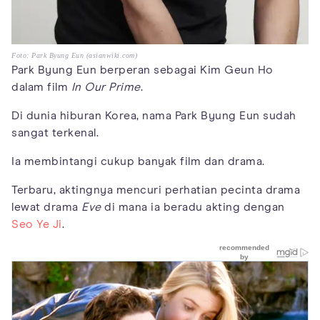
Foto: Park Byung Eun (asianwiki.com)
Park Byung Eun berperan sebagai Kim Geun Ho
dalam film
In Our Prime
.
Di dunia hiburan Korea, nama Park Byung Eun sudah
sangat terkenal.
Ia membintangi cukup banyak film dan drama.
Terbaru, aktingnya mencuri perhatian pecinta drama
lewat drama
Eve
di mana ia beradu akting dengan
Seo Ye Ji
.