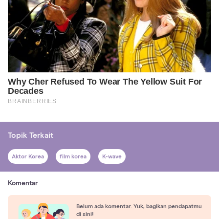
Topik Terkait
Aktor Korea
film korea
K-wave
Komentar
Belum ada komentar. Yuk, bagikan pendapatmu
di sini!