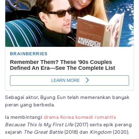
Sebagai aktor, Byung Eun telah memerankan banyak
peran yang berbeda.
Ia membintangi
drama Korea komedi romantis
Because This Is My First Life
(2017) serta epik perang
sejarah
The Great Battle
(2018) dan
Kingdom
(2020).