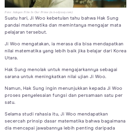
Foto: Adegan Film In Our Prime (m.k-odyssey.com)
Suatu hari, Ji Woo kebetulan tahu bahwa Hak Sung
pandai matematika dan memintanya mengajar mata
pelajaran tersebut.
Ji Woo mengatakan, ia merasa dia bisa mendapatkan
nilai matematika yang lebih baik jika belajar dari Korea
Utara.
Hak Sung menolak untuk mengajarkannya sebagai
sarana untuk meningkatkan nilai ujian Ji Woo.
Namun, Hak Sung ingin menunjukkan kepada Ji Woo
proses penyelesaian fungsi dan persamaan satu per
satu.
Selama studi rahasia itu, Ji Woo mendapatkan
secercah prinsip dasar matematika bahwa bagaimana
dia mencapai jawabannya lebih penting daripada