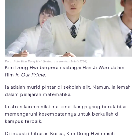
Foto: Foto Kim Dong Hwi (instagram.com/eastbright1226)
Kim Dong Hwi berperan sebagai Han Ji Woo dalam
film
In Our Prime
.
Ia adalah murid pintar di sekolah elit. Namun, ia lemah
dalam pelajaran matematika.
Ia stres karena nilai matematikanya yang buruk bisa
memengaruhi kesempatannya untuk berkuliah di
kampus terbaik.
Di industri hiburan Korea, Kim Dong Hwi masih