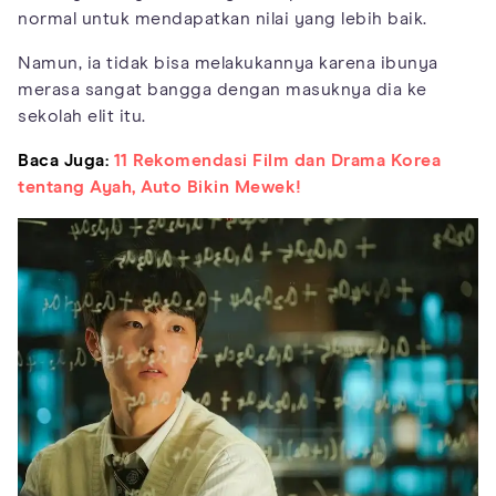
normal untuk mendapatkan nilai yang lebih baik.
Namun, ia tidak bisa melakukannya karena ibunya
merasa sangat bangga dengan masuknya dia ke
sekolah elit itu.
Baca Juga:
11 Rekomendasi Film dan Drama Korea
tentang Ayah, Auto Bikin Mewek!