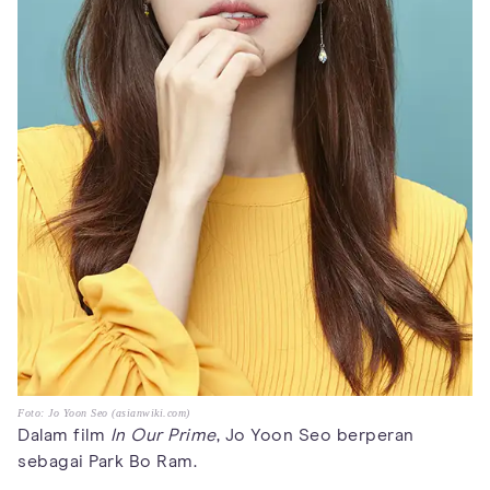
Foto: Jo Yoon Seo (asianwiki.com)
Dalam film
In Our Prime
, Jo Yoon Seo berperan
sebagai Park Bo Ram.