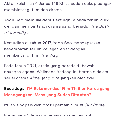
Aktor kelahiran 4 Januari 1993 itu sudah cukup banyak
membintangi film dan drama.
Yoon Seo memulai debut aktingnya pada tahun 2012
dengan membintangi drama yang berjudul
The Birth
of a Family
.
Kemudian di tahun 2017, Yoon Seo mendapatkan
kesempatan terjun ke layar lebar dengan
membintangi film
The Way
.
Pada tahun 2021, aktris yang berada di bawah
naungan agensi Wellmade Yedang ini bermain dalam
serial drama
Mine
yang ditayangkan oleh tvN.
Baca Juga:
11+ Rekomendasi Film Thriller Korea yang
Menegangkan, Mana yang Sudah Ditonton?
Itulah sinopsis dan profil pemain film
In Our Prime
.
Bagaimana? Semakin penasaran dan tertarik