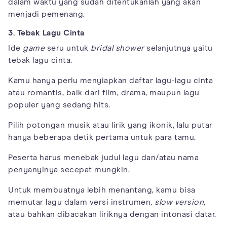
dalam waktu yang sudah ditentukanlah yang akan
menjadi pemenang.
3. Tebak Lagu Cinta
Ide
game
seru untuk
bridal shower
selanjutnya yaitu
tebak lagu cinta.
Kamu hanya perlu menyiapkan daftar lagu-lagu cinta
atau romantis, baik dari film, drama, maupun lagu
populer yang sedang hits.
Pilih potongan musik atau lirik yang ikonik, lalu putar
hanya beberapa detik pertama untuk para tamu.
Peserta harus menebak judul lagu dan/atau nama
penyanyinya secepat mungkin.
Untuk membuatnya lebih menantang, kamu bisa
memutar lagu dalam versi instrumen,
slow version
,
atau bahkan dibacakan liriknya dengan intonasi datar.