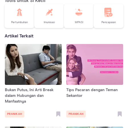
Tools untuk Si Kecil
Pertumbuhan
Imunisasi
MPASI
Pencapaian
Artikel Terkait
Bukan Putus, Ini Arti Break
Tips Pacaran dengan Teman
dalam Hubungan dan
Sekantor
Manfaatnya
PRANIKAH
PRANIKAH