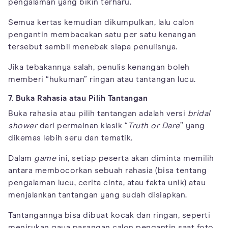
pengalaman yang bikin terharu.
Semua kertas kemudian dikumpulkan, lalu calon
pengantin membacakan satu per satu kenangan
tersebut sambil menebak siapa penulisnya.
Jika tebakannya salah, penulis kenangan boleh
memberi “hukuman” ringan atau tantangan lucu.
7. Buka Rahasia atau Pilih Tantangan
Buka rahasia atau pilih tantangan adalah versi
bridal
shower
dari permainan klasik “
Truth or Dare
” yang
dikemas lebih seru dan tematik.
Dalam
game
ini, setiap peserta akan diminta memilih
antara membocorkan sebuah rahasia (bisa tentang
pengalaman lucu, cerita cinta, atau fakta unik) atau
menjalankan tantangan yang sudah disiapkan.
Tantangannya bisa dibuat kocak dan ringan, seperti
menirukan gaya pasangan calon pengantin saat foto