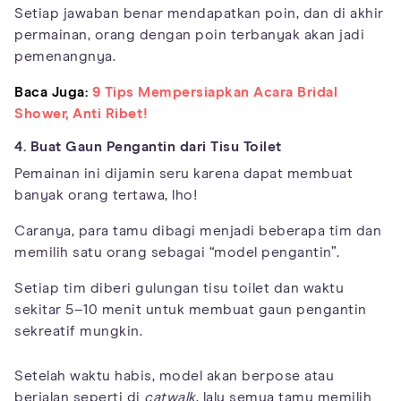
Setiap jawaban benar mendapatkan poin, dan di akhir
permainan, orang dengan poin terbanyak akan jadi
pemenangnya.
Baca Juga:
9 Tips Mempersiapkan Acara Bridal
Shower, Anti Ribet!
4. Buat Gaun Pengantin dari Tisu Toilet
Pemainan ini dijamin seru karena dapat membuat
banyak orang tertawa, lho!
Caranya, para tamu dibagi menjadi beberapa tim dan
memilih satu orang sebagai “model pengantin”.
Setiap tim diberi gulungan tisu toilet dan waktu
sekitar 5–10 menit untuk membuat gaun pengantin
sekreatif mungkin.
Setelah waktu habis, model akan berpose atau
berjalan seperti di
catwalk
, lalu semua tamu memilih