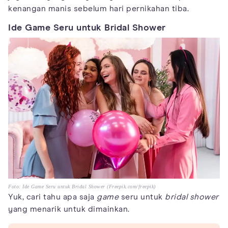
kenangan manis sebelum hari pernikahan tiba.
Ide Game Seru untuk Bridal Shower
Foto: Ide Game Seru untuk Bridal Shower (Freepik.com/freepik)
Yuk, cari tahu apa saja
game
seru untuk
bridal shower
yang menarik untuk dimainkan.