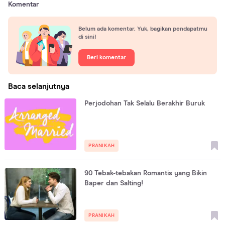
Komentar
Belum ada komentar. Yuk, bagikan pendapatmu
di sini!
Beri komentar
Baca selanjutnya
Perjodohan Tak Selalu Berakhir Buruk
PRANIKAH
90 Tebak-tebakan Romantis yang Bikin
Baper dan Salting!
PRANIKAH