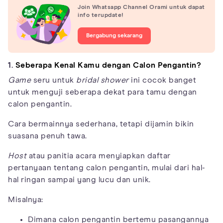
Join Whatsapp Channel Orami untuk dapat
info terupdate!
Bergabung sekarang
1.
Seberapa Kenal Kamu dengan Calon Pengantin?
Game
seru untuk
bridal shower
ini cocok banget
untuk menguji seberapa dekat para tamu dengan
calon pengantin.
Cara bermainnya sederhana, tetapi dijamin bikin
suasana penuh tawa.
Host
atau panitia acara menyiapkan daftar
pertanyaan tentang calon pengantin, mulai dari hal-
hal ringan sampai yang lucu dan unik.
Misalnya:
Dimana calon pengantin bertemu pasangannya