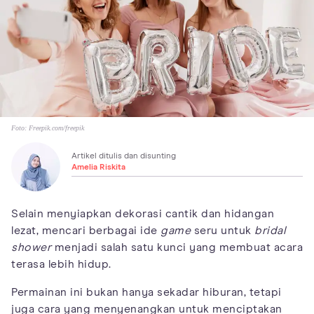
Foto:
Freepik.com/freepik
Artikel ditulis dan disunting
Amelia Riskita
Selain menyiapkan dekorasi cantik dan hidangan
lezat, mencari berbagai ide
game
seru untuk
bridal
shower
menjadi salah satu kunci yang membuat acara
terasa lebih hidup.
Permainan ini bukan hanya sekadar hiburan, tetapi
juga cara yang menyenangkan untuk menciptakan