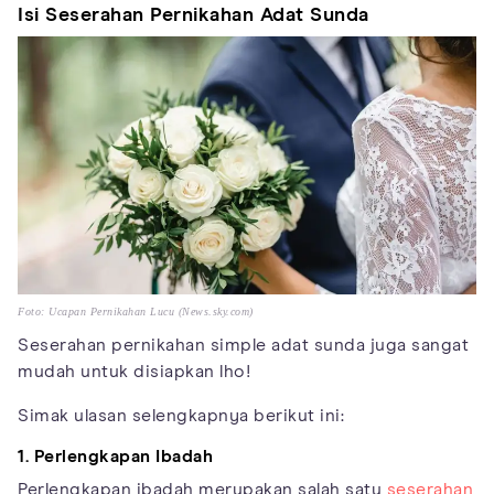
Isi Seserahan Pernikahan Adat Sunda
Foto: Ucapan Pernikahan Lucu (News.sky.com)
Seserahan pernikahan simple adat sunda juga sangat
mudah untuk disiapkan lho!
Simak ulasan selengkapnya berikut ini:
1. Perlengkapan Ibadah
Perlengkapan ibadah merupakan salah satu
seserahan