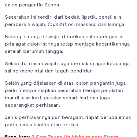
calon pengantin Sunda.
Seserahan ini terdiri dari bedak, lipstik, pensil alis,
pembersih wajah,
foundation,
maskara, dan lainnya.
Barang-barang ini wajib diberikan calon pengantin
pria agar calon istrinya tetap menjaga kecantikannya,
setelah berumah tangga.
Selain itu, riasan wajah juga bermakna agar keduanya
saling mencintai dan teguh pendirian.
Selain yang dijelaskan di atas, calon pengantin juga
perlu mempersiapkan seserahan berupa peralatan
mandi, alas kaki, pakaian sehari-hari dan juga
seperangkat perhiasan.
Jenis perhiasannya pun beragam, dapat berupa emas
putih, emas kuning atau berlian.
Baca Juga:
9 Cara Touch Up Makeup agar Riasan