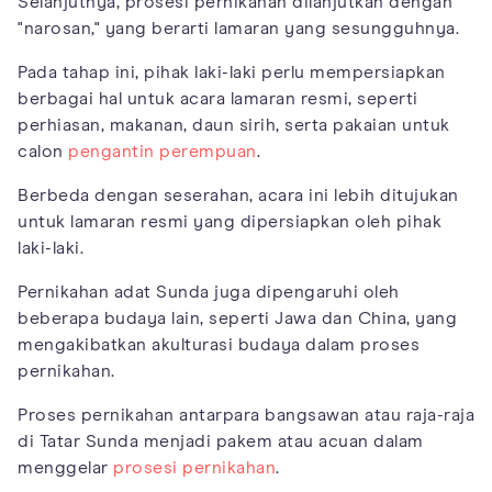
Selanjutnya, prosesi pernikahan dilanjutkan dengan
"narosan," yang berarti lamaran yang sesungguhnya.
Pada tahap ini, pihak laki-laki perlu mempersiapkan
berbagai hal untuk acara lamaran resmi, seperti
perhiasan, makanan, daun sirih, serta pakaian untuk
calon
pengantin perempuan
.
Berbeda dengan seserahan, acara ini lebih ditujukan
untuk lamaran resmi yang dipersiapkan oleh pihak
laki-laki.
Pernikahan adat Sunda juga dipengaruhi oleh
beberapa budaya lain, seperti Jawa dan China, yang
mengakibatkan akulturasi budaya dalam proses
pernikahan.
Proses pernikahan antarpara bangsawan atau raja-raja
di Tatar Sunda menjadi pakem atau acuan dalam
menggelar
prosesi pernikahan
.