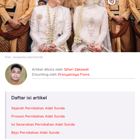
Foto:
instagram.com/citraciki
Artikel ditulis oleh
Gifari Zakawali
Disunting oleh
Dresyamaya Fiona
Daftar isi artikel
Sejarah Pernikahan Adat Sunda
Prosesi Pernikahan Adat Sunda
Isi Seserahan Pernikahan Adat Sunda
Baju Pernikahan Adat Sunda