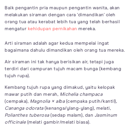
Baik pengantin pria maupun pengantin wanita, akan
melakukan siraman dengan cara 'dimandikan' oleh
orang tua atau kerabat lebih tua yang telah berhasil
mengatur
kehidupan pernikahan
mereka.
Arti siraman adalah agar kedua mempelai ingat
bagaimana dahulu dimandikan oleh orang tua mereka.
Air siraman ini tak hanya berisikan air, tetapi juga
terdiri dari campuran tujuh macam bunga (kembang
tujuh rupa).
Kembang tujuh rupa yang dimakud, yaitu kelopak
mawar putih dan merah,
Michelia champaca
(cempaka),
Magnolia × alba
(cempaka putih/kantil),
Cananga odorata
(kenanga/ylang-ylang), melati,
Polianthes tuberosa
(sedap malam), dan
Jasminum
officinale
(melati gambir/melati biasa).