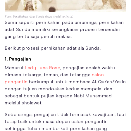
Foto: Pernikahan Adat Sunda (happywedding.in.th)
Sama seperti pernikahan pada umumnya, pernikahan
adat Sunda memiliki serangkaian prosesi tersendiri
yang tentu saja penuh makna.
Berikut prosesi pernikahan adat ala Sunda.
1. Pengajian
Menurut
Lady Luna Rose
, pengajian adalah waktu
dimana keluarga, teman, dan tetangga
calon
pengantin
berkumpul untuk membaca Al-Qur'an/Yasin
dengan tujuan mendoakan kedua mempelai dan
sebagai bentuk pujian kepada Nabi Muhammad
melalui sholawat.
Sebenarnya, pengajian tidak termasuk kewajiban, tapi
tetap baik untuk masa depan calon pengantin
sehingga Tuhan memberkati pernikahan yang