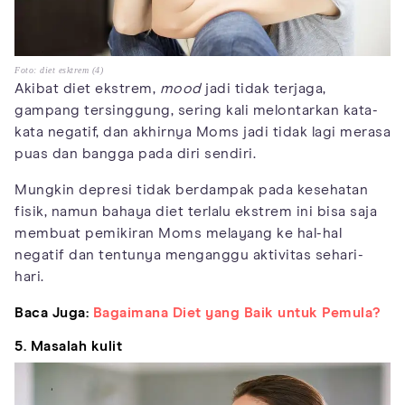
Foto: diet esktrem (4)
Akibat diet ekstrem,
mood
jadi tidak terjaga,
gampang tersinggung, sering kali melontarkan kata-
kata negatif, dan akhirnya Moms jadi tidak lagi merasa
puas dan bangga pada diri sendiri.
Mungkin depresi tidak berdampak pada kesehatan
fisik, namun bahaya diet terlalu ekstrem ini bisa saja
membuat pemikiran Moms melayang ke hal-hal
negatif dan tentunya menganggu aktivitas sehari-
hari.
Baca Juga:
Bagaimana Diet yang Baik untuk Pemula?
5. Masalah kulit