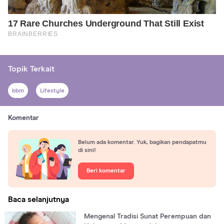
Topik Terkait
bbm
Lifestyle
Komentar
Belum ada komentar. Yuk, bagikan pendapatmu
di sini!
Beri komentar
Baca selanjutnya
Mengenal Tradisi Sunat Perempuan dan