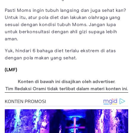
Pasti Moms ingin tubuh langsing dan juga sehat kan?
Untuk itu, atur pola diet dan lakukan olahraga yang
sesuai dengan kondisi tubuh Moms. Jangan lupa
untuk berkonsultasi dengan ahli gizi supaya lebih
aman.
Yuk, hindari 6 bahaya diet terlalu ekstrem di atas
dengan pola makan yang sehat.
(LMF)
Konten di bawah ini disajikan oleh advertiser.
Tim Redaksi Orami tidak terlibat dalam materi konten ini.