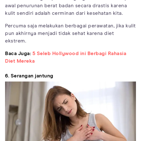
awal penurunan berat badan secara drastis karena
kulit sendiri adalah cerminan dari kesehatan kita.
Percuma saja melakukan berbagai perawatan, jika kulit
pun akhirnya menjadi tidak sehat karena diet
ekstrem.
Baca Juga:
5 Seleb Hollywood ini Berbagi Rahasia
Diet Mereka
6. Serangan jantung