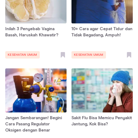
Inilah 3 Penyebab Vagina
10+ Cara agar Cepat Tidur dan
Basah, Haruskah Khawatir?
Tidak Begadang, Ampuh!
KESEHATAN UMUM
KESEHATAN UMUM
Jangan Sembarangan! Begini
Sakit Flu Bisa Memicu Penyakit
Cara Pasang Regulator
Jantung, Kok Bisa?
Oksigen dengan Benar