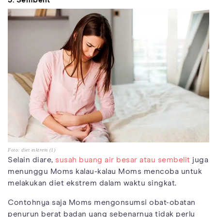
Foto: diet esktrem (1)
Selain diare,
susah buang air besar atau sembelit
juga
menunggu Moms kalau-kalau Moms mencoba untuk
melakukan diet ekstrem dalam waktu singkat.
Contohnya saja Moms mengonsumsi obat-obatan
penurun berat badan yang sebenarnya tidak perlu