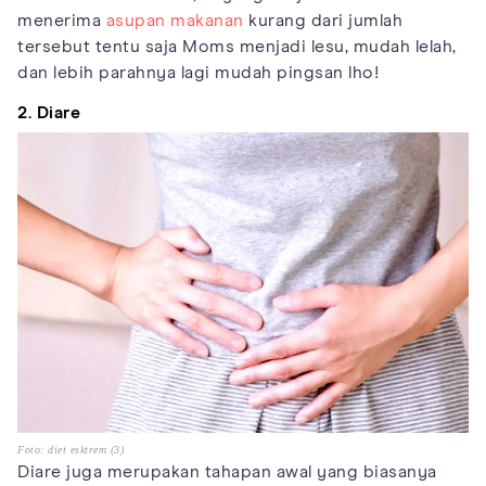
menerima
asupan makanan
kurang dari jumlah
tersebut tentu saja Moms menjadi lesu, mudah lelah,
dan lebih parahnya lagi mudah pingsan lho!
2. Diare
Foto: diet esktrem (3)
Diare juga merupakan tahapan awal yang biasanya