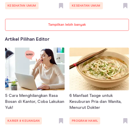
KESEHATAN UMUM
KESEHATAN UMUM
Tampilkan lebih banyak
Artikel Pilihan Editor
5 Cara Menghilangkan Rasa
6 Manfaat Taoge untuk
Bosan di Kantor, Coba Lakukan
Kesuburan Pria dan Wanita,
Yuk!
Menurut Dokter
KARIER & KEUANGAN
PROGRAM HAMIL