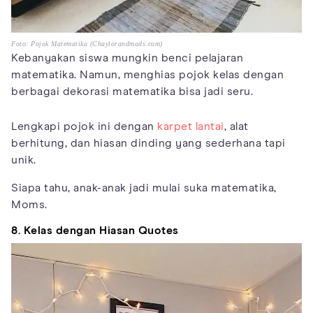
Foto: Pojok Matematika (Chaylorandmads.com)
Kebanyakan siswa mungkin benci pelajaran
matematika. Namun, menghias pojok kelas dengan
berbagai dekorasi matematika bisa jadi seru.
Lengkapi pojok ini dengan
karpet lantai
, alat
berhitung, dan hiasan dinding yang sederhana tapi
unik.
Siapa tahu, anak-anak jadi mulai suka matematika,
Moms.
8. Kelas dengan Hiasan Quotes