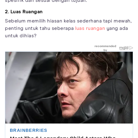
spesifik dan sesuai dengan tujuan.
2. Luas Ruangan
Sebelum memilih hiasan kelas sederhana tapi mewah,
penting untuk tahu seberapa
luas ruangan
yang ada
untuk dihias?