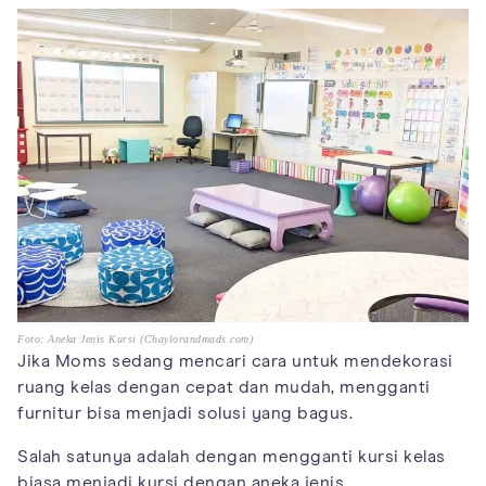
Foto: Aneka Jenis Kursi (Chaylorandmads.com)
Jika Moms sedang mencari cara untuk mendekorasi
ruang kelas dengan cepat dan mudah, mengganti
furnitur bisa menjadi solusi yang bagus.
Salah satunya adalah dengan mengganti kursi kelas
biasa menjadi kursi dengan aneka jenis.