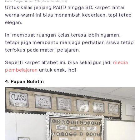
Foto: Karpet Warna (Chaylorandmads.com)
Untuk kelas jenjang PAUD hingga SD, karpet lantai
warna-warni ini bisa menambah keceriaan, tapi tetap
elegan.
Ini membuat ruangan kelas terasa lebih nyaman,
tetapi juga membantu menjaga perhatian siswa tetap
terfokus pada materi pelajaran.
Seperti karpet alfabet ini, bisa sekaligus jadi
media
pembelajaran
untuk anak, lho!
4. Papan Buletin