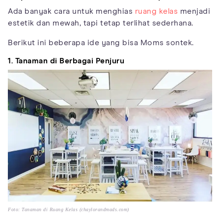
Ada banyak cara untuk menghias
ruang kelas
menjadi
estetik dan mewah, tapi tetap terlihat sederhana.
Berikut ini beberapa ide yang bisa Moms sontek.
1. Tanaman di Berbagai Penjuru
Foto: Tanaman di Ruang Kelas (chaylorandmads.com)