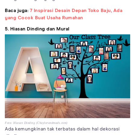
Baca juga:
7 Inspirasi Desain Depan Toko Baju, Ada
yang Cocok Buat Usaha Rumahan
5. Hiasan Dinding dan Mural
Foto: Hiasan Dinding (Chaylorandmads.com)
Ada kemungkinan tak terbatas dalam hal dekorasi