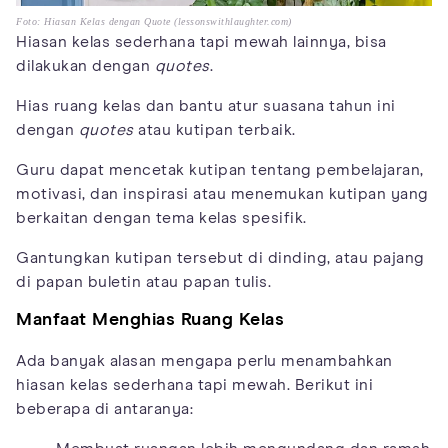
Foto: Hiasan Kelas dengan Quote (lessonswithlaughter.com)
Hiasan kelas sederhana tapi mewah lainnya, bisa
dilakukan dengan
quotes
.
Hias ruang kelas dan bantu atur suasana tahun ini
dengan
quotes
atau kutipan terbaik.
Guru dapat mencetak kutipan tentang pembelajaran,
motivasi, dan inspirasi atau menemukan kutipan yang
berkaitan dengan tema kelas spesifik.
Gantungkan kutipan tersebut di dinding, atau pajang
di papan buletin atau papan tulis.
Manfaat Menghias Ruang Kelas
Ada banyak alasan mengapa perlu menambahkan
hiasan kelas sederhana tapi mewah. Berikut ini
beberapa di antaranya: