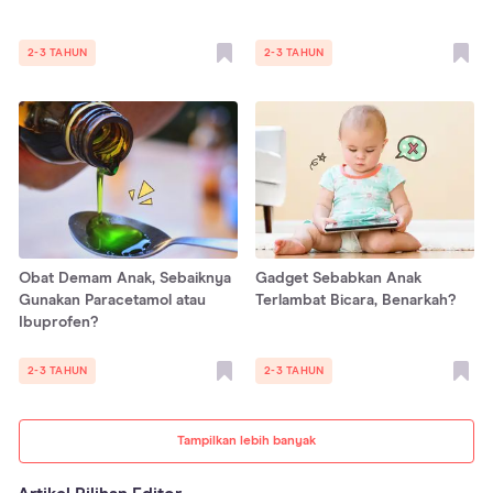
2-3 TAHUN
2-3 TAHUN
Obat Demam Anak, Sebaiknya
Gadget Sebabkan Anak
Gunakan Paracetamol atau
Terlambat Bicara, Benarkah?
Ibuprofen?
2-3 TAHUN
2-3 TAHUN
Tampilkan lebih banyak