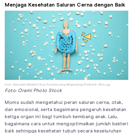
Menjaga Kesehatan Saluran Cerna dengan Baik
Foto: Haruskah-Membeli-Susu-Formula-yang-Mengandung-Prebiotik--Hero.jpg
Foto: Orami Photo Stock
Moms sudah mengetahui peran saluran cerna, otak,
dan emosional, serta bagaimana pengaruh kesehatan
ketiga organ ini bagi tumbuh kembang anak. Lalu,
bagaimana cara untuk mengoptimalkan jumlah bakteri
baik sehingga kesehatan tubuh secara keseluruhan