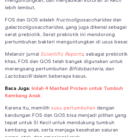
menguntungkan, dan menjadikan kotoran Si Kecil
lebih lembut.
FOS dan GOS adalah
fructooligosaccharides
dan
galactooligosaccharides,
yang juga dikenal sebagai
serat prebiotik. Serat prebiotik ini mendorong
pertumbuhan bakteri menguntungkan di usus besar.
Melansir jurnal
Scientific Reports
, sebagai prebiotik
khas, FOS dan GOS telah banyak digunakan untuk
merangsang pertumbuhan
Bifidobacteria
, dan
Lactobacilli
dalam beberapa kasus.
Baca Juga:
Inilah 4 Manfaat Protein untuk Tumbuh
Kembang Anak
Karena itu, memilih
susu pertumbuhan
dengan
kandungan FOS dan GOS bisa menjadi pilihan yang
tepat untuk Si Kecil untuk mendukung tumbuh
kembang anak, serta menjaga kesehatan saluran