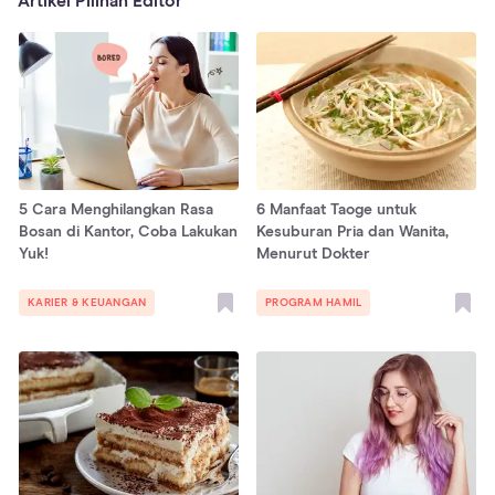
Artikel Pilihan Editor
5 Cara Menghilangkan Rasa
6 Manfaat Taoge untuk
Bosan di Kantor, Coba Lakukan
Kesuburan Pria dan Wanita,
Yuk!
Menurut Dokter
KARIER & KEUANGAN
PROGRAM HAMIL