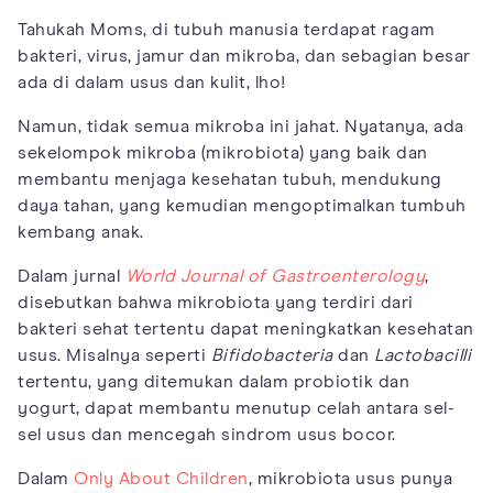
Tahukah Moms, di tubuh manusia terdapat ragam
bakteri, virus, jamur dan mikroba, dan sebagian besar
ada di dalam usus dan kulit, lho!
Namun, tidak semua mikroba ini jahat. Nyatanya, ada
sekelompok mikroba (mikrobiota) yang baik dan
membantu menjaga kesehatan tubuh, mendukung
daya tahan, yang kemudian mengoptimalkan tumbuh
kembang anak.
Dalam jurnal
World Journal of Gastroenterology
,
disebutkan bahwa mikrobiota yang terdiri dari
bakteri sehat tertentu dapat meningkatkan kesehatan
usus. Misalnya seperti
Bifidobacteria
dan
Lactobacilli
tertentu, yang ditemukan dalam probiotik dan
yogurt, dapat membantu menutup celah antara sel-
sel usus dan mencegah sindrom usus bocor.
Dalam
Only About Children
, mikrobiota usus punya