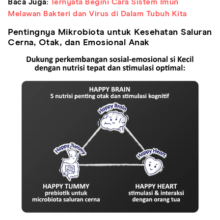
Baca Juga:
Ternyata Begini Cara Sistem Imun
Melawan Bakteri dan Virus di Dalam Tubuh Kita
Pentingnya Mikrobiota untuk Kesehatan Saluran
Cerna, Otak, dan Emosional Anak