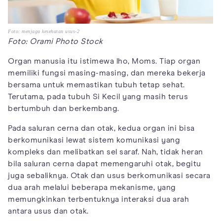
Foto: menjaga kesehatan usus-2
Foto: Orami Photo Stock
Organ manusia itu istimewa lho, Moms. Tiap organ
memiliki fungsi masing-masing, dan mereka bekerja
bersama untuk memastikan tubuh tetap sehat.
Terutama, pada tubuh Si Kecil yang masih terus
bertumbuh dan berkembang.
Pada saluran cerna dan otak, kedua organ ini bisa
berkomunikasi lewat sistem komunikasi yang
kompleks dan melibatkan sel saraf. Nah, tidak heran
bila saluran cerna dapat memengaruhi otak, begitu
juga sebaliknya. Otak dan usus berkomunikasi secara
dua arah melalui beberapa mekanisme, yang
memungkinkan terbentuknya interaksi dua arah
antara usus dan otak.