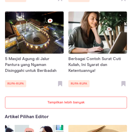
5 Masjid Agung di Jalur
Berbagai Contoh Surat Cuti
Pantura yang Nyaman
Kuliah, Ini Syarat dan
Disinggahi untuk Beribadah
Ketentuannya!
RUPA-RUPA
RUPA-RUPA
Tampilkan lebih banyak
Artikel Pilihan Editor