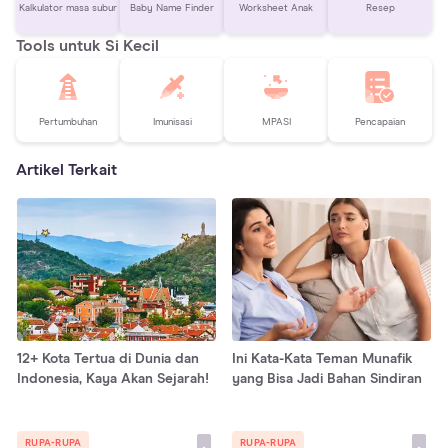
Kalkulator masa subur
Baby Name Finder
Worksheet Anak
Resep
Tools untuk Si Kecil
Pertumbuhan
Imunisasi
MPASI
Pencapaian
Artikel Terkait
12+ Kota Tertua di Dunia dan
Ini Kata-Kata Teman Munafik
Indonesia, Kaya Akan Sejarah!
yang Bisa Jadi Bahan Sindiran
RUPA-RUPA
RUPA-RUPA