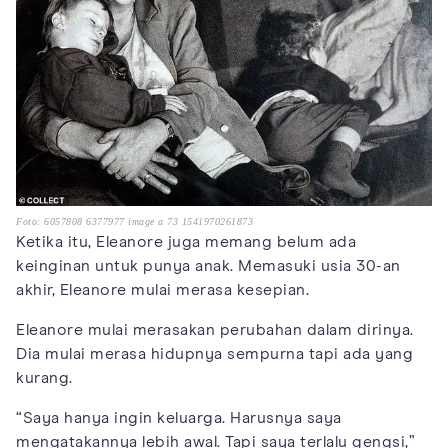
Foto: 6057808 6377977 image a 73 1541970261873
Ketika itu, Eleanore juga memang belum ada
keinginan untuk punya anak. Memasuki usia 30-an
akhir, Eleanore mulai merasa kesepian.
Eleanore mulai merasakan perubahan dalam dirinya.
Dia mulai merasa hidupnya sempurna tapi ada yang
kurang.
“Saya hanya ingin keluarga. Harusnya saya
mengatakannya lebih awal. Tapi saya terlalu gengsi,”