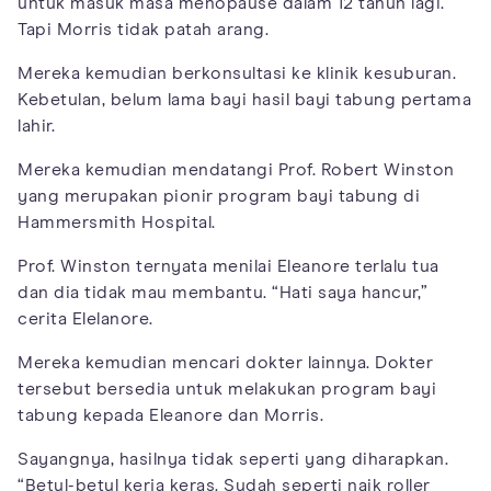
untuk masuk masa menopause dalam 12 tahun lagi.
Tapi Morris tidak patah arang.
Mereka kemudian berkonsultasi ke klinik kesuburan.
Kebetulan, belum lama bayi hasil bayi tabung pertama
lahir.
Mereka kemudian mendatangi Prof. Robert Winston
yang merupakan pionir program bayi tabung di
Hammersmith Hospital.
Prof. Winston ternyata menilai Eleanore terlalu tua
dan dia tidak mau membantu. “Hati saya hancur,”
cerita Elelanore.
Mereka kemudian mencari dokter lainnya. Dokter
tersebut bersedia untuk melakukan program bayi
tabung kepada Eleanore dan Morris.
Sayangnya, hasilnya tidak seperti yang diharapkan.
“Betul-betul kerja keras. Sudah seperti naik roller