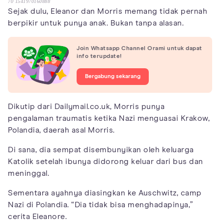
70 1541970160888
Sejak dulu, Eleanor dan Morris memang tidak pernah
berpikir untuk punya anak. Bukan tanpa alasan.
Join Whatsapp Channel Orami untuk dapat
info terupdate!
Bergabung sekarang
Dikutip dari Dailymail.co.uk, Morris punya
pengalaman traumatis ketika Nazi menguasai Krakow,
Polandia, daerah asal Morris.
Di sana, dia sempat disembunyikan oleh keluarga
Katolik setelah ibunya didorong keluar dari bus dan
meninggal.
Sementara ayahnya diasingkan ke Auschwitz, camp
Nazi di Polandia. “Dia tidak bisa menghadapinya,”
cerita Eleanore.