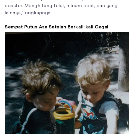
coaster. Menghitung telur, minum obat, dan yang
lainnya,” ungkapnya.
Sempat Putus Asa Setelah Berkali-kali Gagal