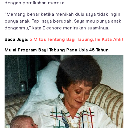
dengan pernikahan mereka.
“Memang benar ketika menikah dulu saya tidak ingin
punya anak. Tapi saya berubah. Saya mau punya anak
denganmu,” kata Eleanore menirukan suaminya.
Baca Juga:
5 Mitos Tentang Bayi Tabung, Ini Kata Ahli!
Mulai Program Bayi Tabung Pada Usia 45 Tahun