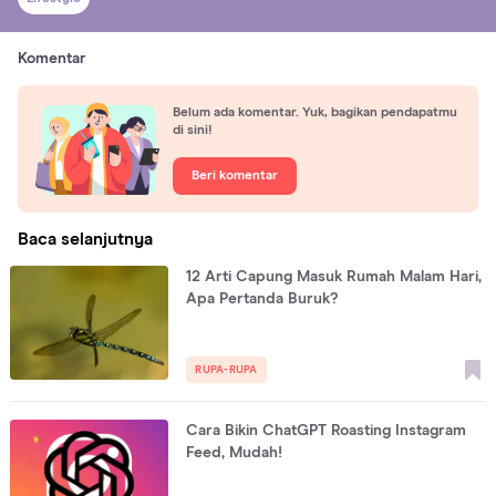
Komentar
Belum ada komentar. Yuk, bagikan pendapatmu
di sini!
Beri komentar
Baca selanjutnya
12 Arti Capung Masuk Rumah Malam Hari,
Apa Pertanda Buruk?
RUPA-RUPA
Cara Bikin ChatGPT Roasting Instagram
Feed, Mudah!