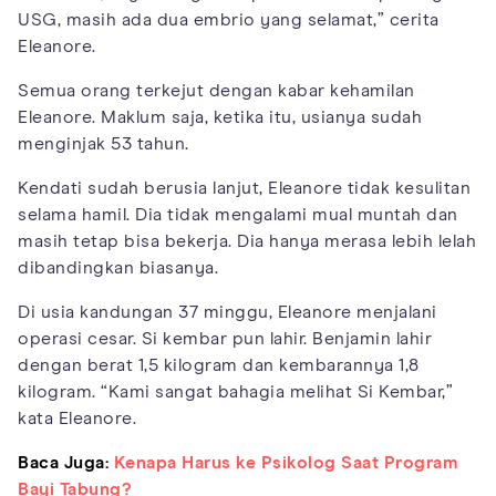
USG, masih ada dua embrio yang selamat,” cerita
Eleanore.
Semua orang terkejut dengan kabar kehamilan
Eleanore. Maklum saja, ketika itu, usianya sudah
menginjak 53 tahun.
Kendati sudah berusia lanjut, Eleanore tidak kesulitan
selama hamil. Dia tidak mengalami mual muntah dan
masih tetap bisa bekerja. Dia hanya merasa lebih lelah
dibandingkan biasanya.
Di usia kandungan 37 minggu, Eleanore menjalani
operasi cesar. Si kembar pun lahir. Benjamin lahir
dengan berat 1,5 kilogram dan kembarannya 1,8
kilogram. “Kami sangat bahagia melihat Si Kembar,”
kata Eleanore.
Baca Juga:
Kenapa Harus ke Psikolog Saat Program
Bayi Tabung?