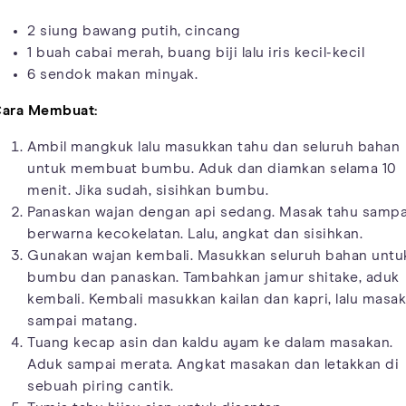
2 siung bawang putih, cincang
1 buah cabai merah, buang biji lalu iris kecil-kecil
6 sendok makan minyak.
ara Membuat:
Ambil mangkuk lalu masukkan tahu dan seluruh bahan
untuk membuat bumbu. Aduk dan diamkan selama 10
menit. Jika sudah, sisihkan bumbu.
Panaskan wajan dengan api sedang. Masak tahu sampa
berwarna kecokelatan. Lalu, angkat dan sisihkan.
Gunakan wajan kembali. Masukkan seluruh bahan untu
bumbu dan panaskan. Tambahkan jamur shitake, aduk
kembali. Kembali masukkan kailan dan kapri, lalu masak
sampai matang.
Tuang kecap asin dan kaldu ayam ke dalam masakan.
Aduk sampai merata. Angkat masakan dan letakkan di
sebuah piring cantik.