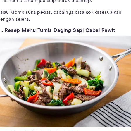
Tumis tahu hijau siap untuk disantap.
alau Moms suka pedas, cabainya bisa kok disesuaikan
engan selera.
 . Resep Menu Tumis Daging Sapi Cabai Rawit