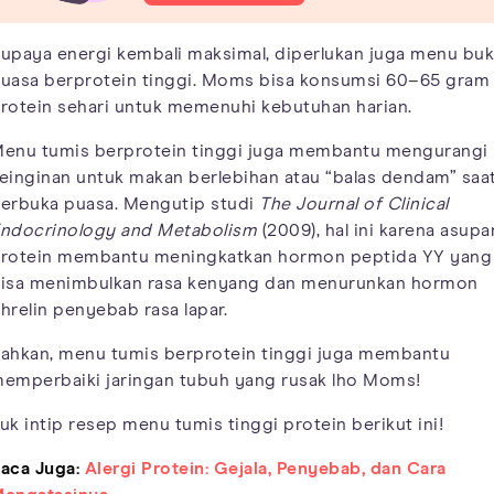
upaya energi kembali maksimal, diperlukan juga menu bu
uasa berprotein tinggi. Moms bisa konsumsi 60–65 gram
rotein sehari untuk memenuhi kebutuhan harian.
enu tumis berprotein tinggi juga membantu mengurangi
einginan untuk makan berlebihan atau “balas dendam” saa
erbuka puasa. Mengutip studi
The Journal of Clinical
ndocrinology and Metabolism
(2009), hal ini karena asupa
rotein membantu meningkatkan hormon peptida YY yang
isa menimbulkan rasa kenyang dan menurunkan hormon
hrelin penyebab rasa lapar.
ahkan, menu tumis berprotein tinggi juga membantu
emperbaiki jaringan tubuh yang rusak lho Moms!
uk intip resep menu tumis tinggi protein berikut ini!
aca Juga:
Alergi Protein: Gejala, Penyebab, dan Cara