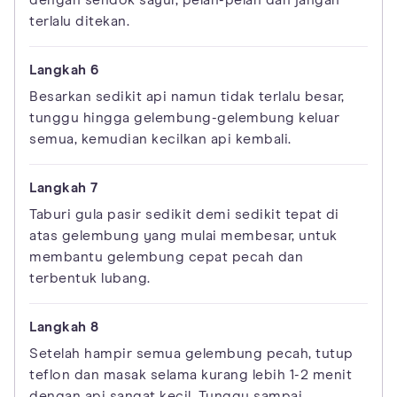
dengan sendok sayur, pelan-pelan dan jangan
terlalu ditekan.
Besarkan sedikit api namun tidak terlalu besar,
tunggu hingga gelembung-gelembung keluar
semua, kemudian kecilkan api kembali.
Taburi gula pasir sedikit demi sedikit tepat di
atas gelembung yang mulai membesar, untuk
membantu gelembung cepat pecah dan
terbentuk lubang.
Setelah hampir semua gelembung pecah, tutup
teflon dan masak selama kurang lebih 1-2 menit
dengan api sangat kecil. Tunggu sampai