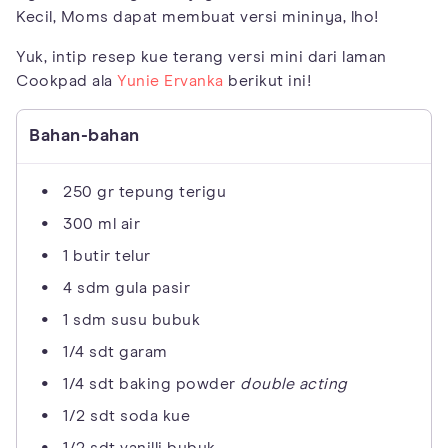
Kecil, Moms dapat membuat versi mininya, lho!
Yuk, intip resep kue terang versi mini dari laman
Cookpad ala
Yunie Ervanka
berikut ini!
Bahan-bahan
250 gr tepung terigu
300 ml air
1 butir telur
4 sdm gula pasir
1 sdm susu bubuk
1/4 sdt garam
1/4 sdt baking powder
double acting
1/2 sdt soda kue