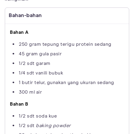
Bahan-bahan
Bahan A
250 gram tepung terigu protein sedang
45 gram gula pasir
1/2 sdt garam
1/4 sdt vanili bubuk
1 butir telur, gunakan yang ukuran sedang
300 ml air
Bahan B
1/2 sdt soda kue
1/2 sdt
baking powder