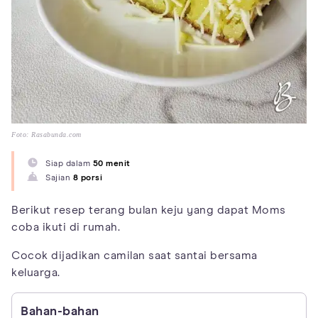
Foto: Rasabunda.com
Siap dalam
50 menit
Sajian
8 porsi
Berikut resep terang bulan keju yang dapat Moms
coba ikuti di rumah.
Cocok dijadikan camilan saat santai bersama
keluarga.
Bahan-bahan