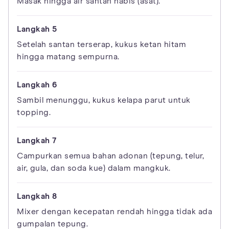
Masak hingga air santan habis (asat).
Setelah santan terserap, kukus ketan hitam
hingga matang sempurna.
Sambil menunggu, kukus kelapa parut untuk
topping.
Campurkan semua bahan adonan (tepung, telur,
air, gula, dan soda kue) dalam mangkuk.
Mixer dengan kecepatan rendah hingga tidak ada
gumpalan tepung.