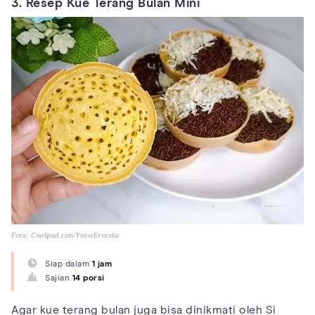
3. Resep Kue Terang Bulan Mini
Foto: Cookpad.com/YunieErvanka
Siap dalam
1 jam
Sajian
14 porsi
Agar kue terang bulan juga bisa dinikmati oleh Si