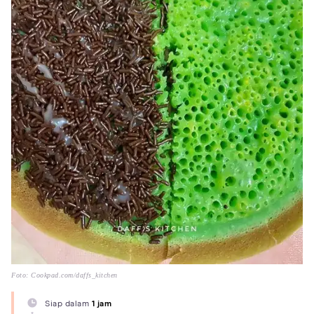
Foto: Cookpad.com/daffs_kitchen
Siap dalam
1 jam