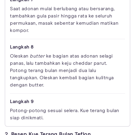
Saat adonan mulai berlubang atau bersarang,
tambahkan gula pasir hingga rata ke seluruh
permukaan, masak sebentar kemudian matikan
kompor.
Oleskan
butter
ke bagian atas adonan selagi
panas, lalu tambahkan keju cheddar parut.
Potong terang bulan menjadi dua lalu
tangkupkan. Oleskan kembali bagian kulitnya
dengan butter.
Potong-potong sesuai selera. Kue terang bulan
siap dinikmati.
2. Resep Kue Terang Bulan Teflon