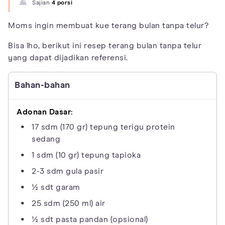
Sajian
4 porsi
Moms ingin membuat kue terang bulan tanpa telur?
Bisa lho, berikut ini resep terang bulan tanpa telur
yang dapat dijadikan referensi.
Bahan-bahan
Adonan Dasar:
17 sdm (170 gr) tepung terigu protein
sedang
1 sdm (10 gr) tepung tapioka
2-3 sdm gula pasir
½ sdt garam
25 sdm (250 ml) air
½ sdt pasta pandan (opsional)