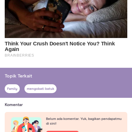
Topik Terkait
Family
mengobati batuk
Komentar
Belum ada komentar. Yuk, bagikan pendapatmu
di sini!