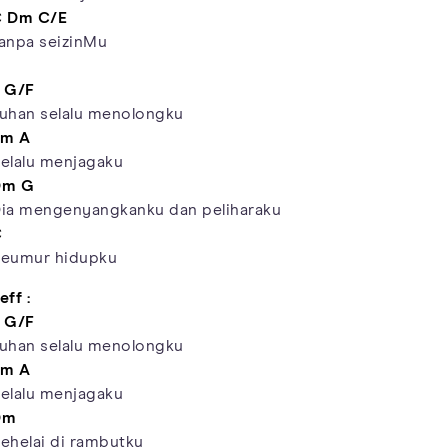
C
Dm
C/E
anpa seizinMu
G/F
uhan selalu menolongku
Em
A
elalu menjagaku
Dm
G
ia mengenyangkanku dan peliharaku
C
eumur hidupku
eff :
G/F
uhan selalu menolongku
Em
A
elalu menjagaku
Dm
ehelai di rambutku