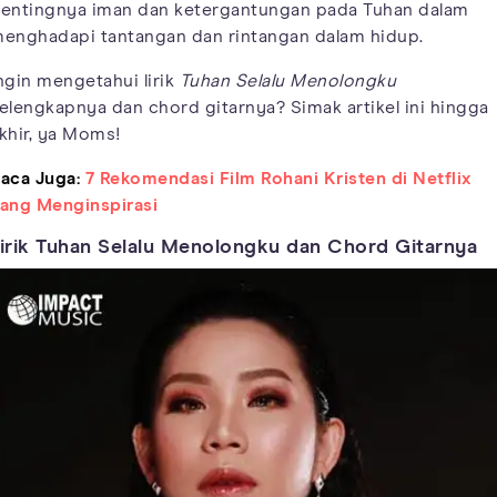
entingnya iman dan ketergantungan pada Tuhan dalam
enghadapi tantangan dan rintangan dalam hidup.
ngin mengetahui lirik
Tuhan Selalu Menolongku
elengkapnya dan chord gitarnya? Simak artikel ini hingga
khir, ya Moms!
aca Juga:
7 Rekomendasi Film Rohani Kristen di Netflix
ang Menginspirasi
irik Tuhan Selalu Menolongku dan Chord Gitarnya