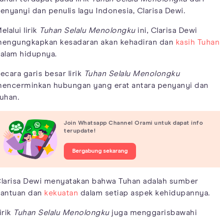
enyanyi dan penulis lagu Indonesia, Clarisa Dewi.
elalui lirik
Tuhan Selalu Menolongku
ini, Clarisa Dewi
engungkapkan kesadaran akan kehadiran dan
kasih Tuhan
alam hidupnya.
ecara garis besar lirik
Tuhan Selalu Menolongku
encerminkan hubungan yang erat antara penyanyi dan
uhan.
Join Whatsapp Channel Orami untuk dapat info
terupdate!
Bergabung sekarang
larisa Dewi menyatakan bahwa Tuhan adalah sumber
antuan dan
kekuatan
dalam setiap aspek kehidupannya.
irik
Tuhan Selalu Menolongku
juga menggarisbawahi