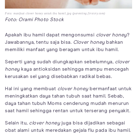
Foto: manfaat clover honey untuk ibu hamil.jpg (parenting.firstcry.com)
Foto: Orami Photo Stock
Apakah ibu hamil dapat mengonsumsi
clover honey
?
Jawabannya, tentu saja bisa.
Clover honey
bahkan
memiliki manfaat yang beragam untuk ibu hamil.
Seperti yang sudah diungkapkan sebelumnya,
clover
honey
kaya antioksidan sehingga mampu mencegah
kerusakan sel yang disebabkan radikal bebas.
Hal ini yang membuat
clover honey
bermanfaat untuk
meningkatkan daya tahan tubuh saat hamil. Sebab,
daya tahan tubuh Moms cenderung mudah menurun
saat hamil sehingga rentan untuk terserang penyakit.
Selain itu,
clover honey
juga bisa dijadikan sebagai
obat alami untuk meredakan gejala flu pada ibu hamil.