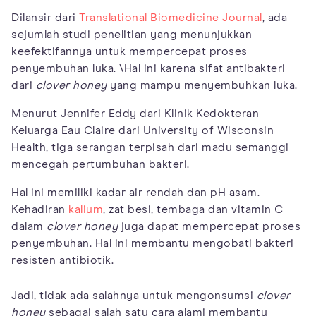
Dilansir dari
Translational Biomedicine Journal
, ada
sejumlah studi penelitian yang menunjukkan
keefektifannya untuk mempercepat proses
penyembuhan luka. \Hal ini karena sifat antibakteri
dari
clover honey
yang mampu menyembuhkan luka.
Menurut Jennifer Eddy dari Klinik Kedokteran
Keluarga Eau Claire dari University of Wisconsin
Health, tiga serangan terpisah dari madu semanggi
mencegah pertumbuhan bakteri.
Hal ini memiliki kadar air rendah dan pH asam.
Kehadiran
kalium
, zat besi, tembaga dan vitamin C
dalam
clover honey
juga dapat mempercepat proses
penyembuhan. Hal ini membantu mengobati bakteri
resisten antibiotik.
Jadi, tidak ada salahnya untuk mengonsumsi
clover
honey
sebagai salah satu cara alami membantu