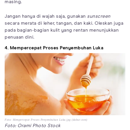
masing.
Jangan hanya di wajah saja, gunakan
sunscreen
secara merata di leher, tangan, dan kaki. Oleskan juga
pada bagian-bagian kulit yang rentan menunjukkan
penuaan dini.
4. Mempercepat Proses Penyembuhan Luka
Foto: Mempercepat Proses Penyembuhan Luka.jpg (dabur.com)
Foto: Orami Photo Stock