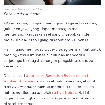
Foto: Meningkatkan Imunitas Tubuh.jpg
Foto: healthline.com
Clover honey
menjadi madu yang kaya antioksidan,
yaitu senyawa yang dapat mencegah atau
mengurangi kerusakan sel yang disebabkan oleh
molekul tidak stabil yang disebut radikal bebas.
Hal ini yang membuat
clover honey
bermanfaat untuk
meningkatkan imunitas tubuh dan mencegah
terjadinya berbagai serangan penyakit pada tubuh
seseorang.
Dilansir dari
Journal of Radiation Research and
Applied Sciences
, dalam sebuah penelitian, ekstrak
dari
clover honey
mampu membalikkan kerusakan
hati yang disebabkan oleh
radikal bebas
. Hal ini
terjadi kemungkinan karena kapasitas antioksidan
ekstrak tersebut.