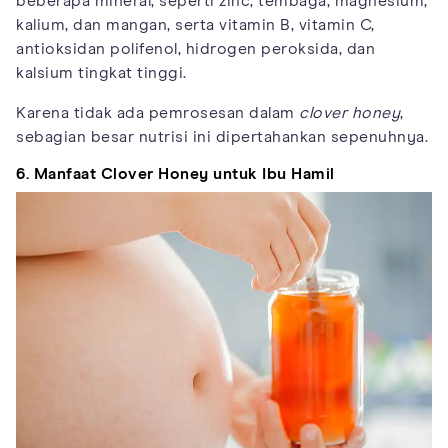
beberapa mineral, seperti zinc, tembaga, magnesium,
kalium, dan mangan, serta vitamin B, vitamin C,
antioksidan polifenol, hidrogen peroksida, dan
kalsium tingkat tinggi.
Karena tidak ada pemrosesan dalam
clover honey
,
sebagian besar nutrisi ini dipertahankan sepenuhnya.
6. Manfaat Clover Honey untuk Ibu Hamil