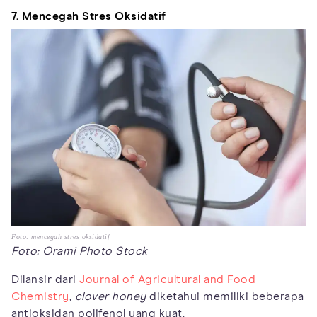
7. Mencegah Stres Oksidatif
Foto: mencegah stres oksidatif
Foto: Orami Photo Stock
Dilansir dari
Journal of Agricultural and Food
Chemistry
,
clover honey
diketahui memiliki beberapa
antioksidan polifenol yang kuat.