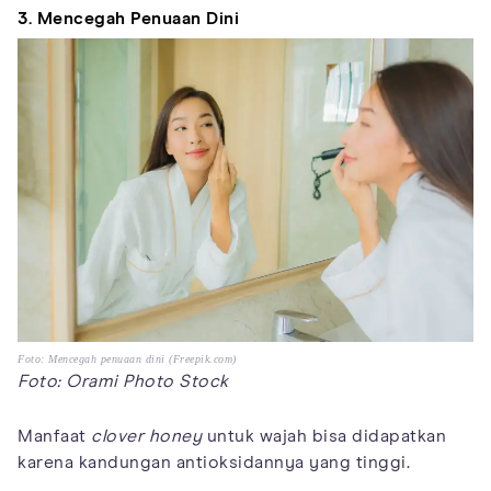
3. Mencegah Penuaan Dini
Foto: Mencegah penuaan dini (Freepik.com)
Foto: Orami Photo Stock
Manfaat
clover honey
untuk wajah bisa didapatkan
karena kandungan antioksidannya yang tinggi.