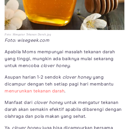
Foto: Mengatur Tekanan Darah.jpg
Foto: wisegeek.com
Apabila Moms mempunyai masalah tekanan darah
yang tinggi, mungkin ada baiknya mulai sekarang
untuk mencoba
clover honey
.
Asupan harian 1-2 sendok
clover honey
yang
dicampur dengan teh setiap pagi hari membantu
menurunkan tekanan darah
.
Manfaat dari
clover honey
untuk mengatur tekanan
darah akan semakin efektif apabila dibarengi dengan
olahraga dan pola makan yang sehat.
Ya,
clover honey
juga bisa dicampurkan bersama