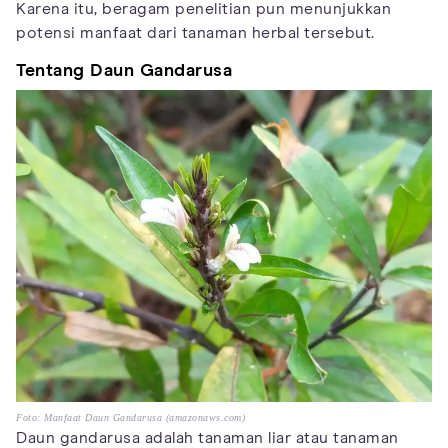
Karena itu, beragam penelitian pun menunjukkan
potensi manfaat dari tanaman herbal tersebut.
Tentang Daun Gandarusa
Foto: Manfaat Daun Gandarusa (amazonaws.com)
Daun gandarusa adalah tanaman liar atau tanaman