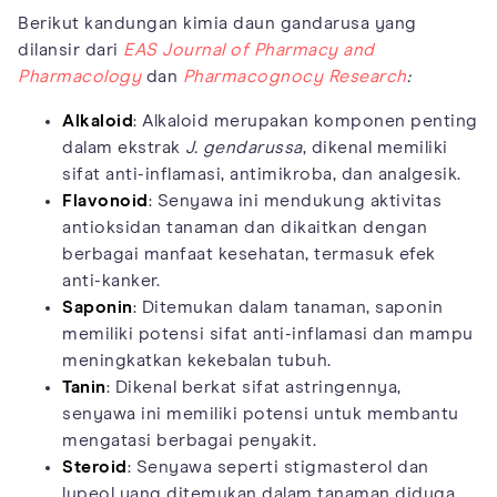
Berikut kandungan kimia daun gandarusa yang
dilansir dari
EAS Journal of Pharmacy and
Pharmacology
dan
Pharmacognocy Research
:
Alkaloid
: Alkaloid merupakan komponen penting
dalam ekstrak
J. gendarussa
, dikenal memiliki
sifat anti-inflamasi, antimikroba, dan analgesik.
Flavonoid
: Senyawa ini mendukung aktivitas
antioksidan tanaman dan dikaitkan dengan
berbagai manfaat kesehatan, termasuk efek
anti-kanker.
Saponin
: Ditemukan dalam tanaman, saponin
memiliki potensi sifat anti-inflamasi dan mampu
meningkatkan kekebalan tubuh.
Tanin
: Dikenal berkat sifat astringennya,
senyawa ini memiliki potensi untuk membantu
mengatasi berbagai penyakit.
Steroid
: Senyawa seperti stigmasterol dan
lupeol yang ditemukan dalam tanaman diduga