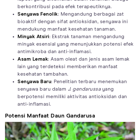
berkontribusi pada efek terapeutiknya.
Senyawa Fenolik
: Mengandung berbagai zat
bioaktif dengan sifat antioksidan, senyawa ini
mendukung manfaat kesehatan tanaman.
Minyak Atsiri
: Ekstrak tanaman mengandung
minyak esensial yang menunjukkan potensi efek
antimikroba dan anti-inflamasi.
Asam Lemak
: Asam oleat dan jenis asam lemak
lain yang terdeteksi memberikan manfaat
kesehatan tambahan.
Senyawa Baru
: Penelitian terbaru menemukan
senyawa baru dalam
J. gendarussa
yang
berpotensi memiliki aktivitas antioksidan dan
anti-inflamasi.
Potensi Manfaat Daun Gandarusa