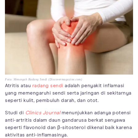
Foto: Mencegah Radang Sendi (Discovermagazine.com)
Atritis atau
radang sendi
adalah penyakit inflamasi
yang memengaruhi sendi serta jaringan di sekitarnya
seperti kulit, pembuluh darah, dan otot.
Studi di
Clinics Journal
menunjukkan adanya potensi
anti-artritis dalam daun gandarusa berkat senyawa
seperti flavonoid dan β-sitosterol dikenal baik karena
aktivitas anti-inflamasinya.