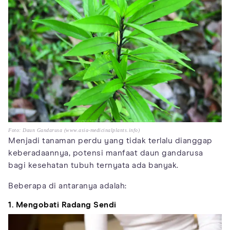
Foto: Daun Gandarusa (www.asia-medicinalplants.info)
Menjadi tanaman perdu yang tidak terlalu dianggap
keberadaannya, potensi manfaat daun gandarusa
bagi kesehatan tubuh ternyata ada banyak.
Beberapa di antaranya adalah:
1. Mengobati Radang Sendi