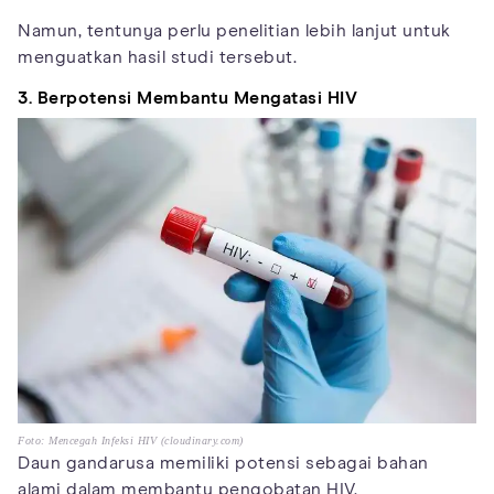
Namun, tentunya perlu penelitian lebih lanjut untuk
menguatkan hasil studi tersebut.
3. Berpotensi Membantu Mengatasi HIV
Foto: Mencegah Infeksi HIV (cloudinary.com)
Daun gandarusa memiliki potensi sebagai bahan
alami dalam membantu pengobatan HIV.