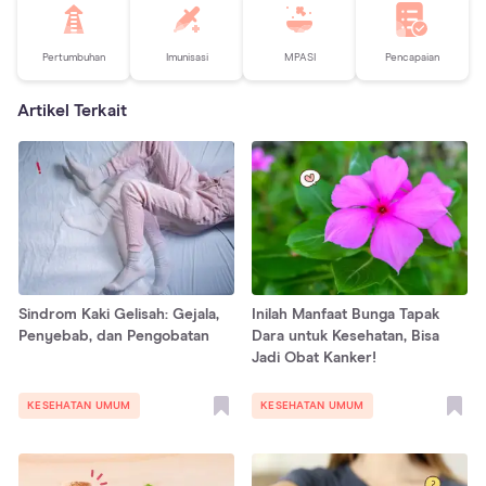
Pertumbuhan
Imunisasi
MPASI
Pencapaian
Artikel Terkait
Sindrom Kaki Gelisah: Gejala,
Inilah Manfaat Bunga Tapak
Penyebab, dan Pengobatan
Dara untuk Kesehatan, Bisa
Jadi Obat Kanker!
KESEHATAN UMUM
KESEHATAN UMUM