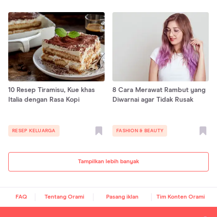
10 Resep Tiramisu, Kue khas
8 Cara Merawat Rambut yang
Italia dengan Rasa Kopi
Diwarnai agar Tidak Rusak
RESEP KELUARGA
FASHION & BEAUTY
Tampilkan lebih banyak
FAQ
Tentang Orami
Pasang iklan
Tim Konten Orami