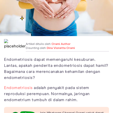
Artikel ditulis oleh
Orami Author
Disunting oleh
Dina Vionetta Orami
Endometriosis dapat memengaruhi kesuburan.
Lantas, apakah penderita endometriosis dapat hamil?
Bagaimana cara merencanakan kehamilan dengan
endometriosis?
Endometriosis
adalah penyakit pada sistem
reproduksi perempuan. Normalnya, jaringan
endometrium tumbuh di dalam rahim.
Join Whatsapp Channel Orami untuk dapat