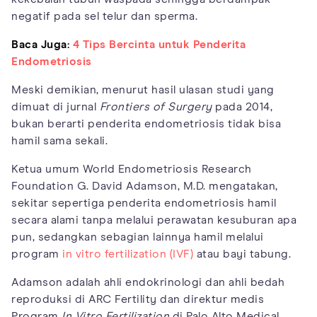
negatif pada sel telur dan sperma.
Baca Juga:
4 Tips Bercinta untuk Penderita
Endometriosis
Meski demikian, menurut hasil ulasan studi yang
dimuat di jurnal
Frontiers of Surgery
pada 2014,
bukan berarti penderita endometriosis tidak bisa
hamil sama sekali.
Ketua umum World Endometriosis Research
Foundation G. David Adamson, M.D. mengatakan,
sekitar sepertiga penderita endometriosis hamil
secara alami tanpa melalui perawatan kesuburan apa
pun, sedangkan sebagian lainnya hamil melalui
program
in vitro fertilization (IVF)
atau bayi tabung.
Adamson adalah ahli endokrinologi dan ahli bedah
reproduksi di ARC Fertility dan direktur medis
Program
In Vitro Fertilization
di Palo Alto Medical