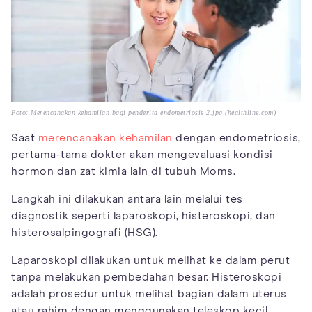
Foto: Merencanakan kehamilan bagi penderita endometriosis 2.jpg (healthline.com)
Saat
merencanakan kehamilan
dengan endometriosis,
pertama-tama dokter akan mengevaluasi kondisi
hormon dan zat kimia lain di tubuh Moms.
Langkah ini dilakukan antara lain melalui tes
diagnostik seperti laparoskopi, histeroskopi, dan
histerosalpingografi (HSG).
Laparoskopi dilakukan untuk melihat ke dalam perut
tanpa melakukan pembedahan besar. Histeroskopi
adalah prosedur untuk melihat bagian dalam uterus
atau rahim dengan menggunakan teleskop kecil.