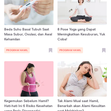
Beda Suhu Basal Tubuh Saat
8 Pose Yoga yang Dapat
Masa Subur, Ovulasi, dan Awal
Meningkatkan Kesuburan, Yuk
Kehamilan
Coba!
PROGRAM HAMIL
PROGRAM HAMIL
Kegemukan Sebelum Hamil?
Tak Alami Mual saat Hamil,
Hati-hati Ini 6 Risiko Kesehatan
Benarkah akan Alami Kesulitan