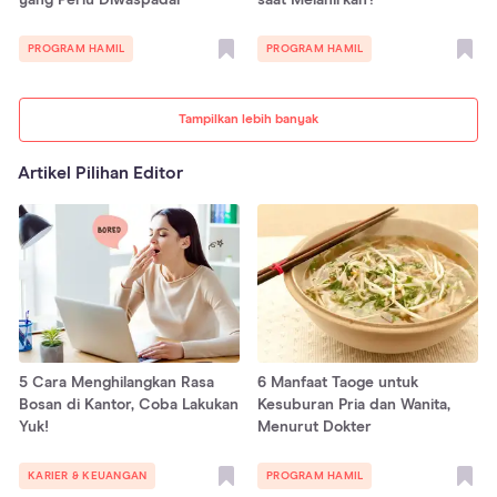
yang Perlu Diwaspadai
saat Melahirkan?
PROGRAM HAMIL
PROGRAM HAMIL
Tampilkan lebih banyak
Artikel Pilihan Editor
5 Cara Menghilangkan Rasa
6 Manfaat Taoge untuk
Bosan di Kantor, Coba Lakukan
Kesuburan Pria dan Wanita,
Yuk!
Menurut Dokter
KARIER & KEUANGAN
PROGRAM HAMIL