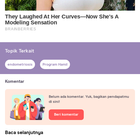
Topik Terkait
endometriosis
Program Hamil
Komentar
Belum ada komentar. Yuk, bagikan pendapatmu
di sini!
Beri komentar
Baca selanjutnya