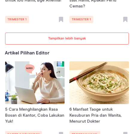
untuk Ibu Hamil, Bye Anemia!
saat Hamil, Apakah Perlu
Cemas?
TRIMESTER 1
TRIMESTER 1
Tampilkan lebih banyak
Artikel Pilihan Editor
5 Cara Menghilangkan Rasa
6 Manfaat Taoge untuk
Bosan di Kantor, Coba Lakukan
Kesuburan Pria dan Wanita,
Yuk!
Menurut Dokter