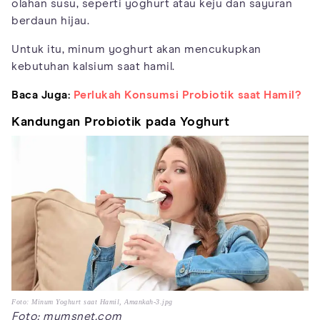
olahan susu, seperti yoghurt atau keju dan sayuran
berdaun hijau.
Untuk itu, minum yoghurt akan mencukupkan
kebutuhan kalsium saat hamil.
Baca Juga:
Perlukah Konsumsi Probiotik saat Hamil?
Kandungan Probiotik pada Yoghurt
Foto: Minum Yoghurt saat Hamil, Amankah-3.jpg
Foto: mumsnet.com