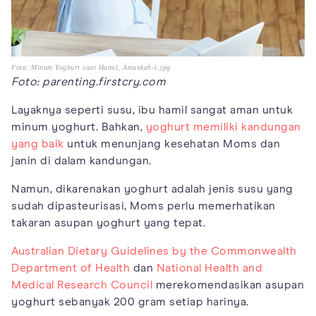
Foto: Minum Yoghurt saat Hamil, Amankah-1.jpg
Foto: parenting.firstcry.com
Layaknya seperti susu, ibu hamil sangat aman untuk
minum yoghurt. Bahkan,
yoghurt memiliki kandungan
yang baik
untuk menunjang kesehatan Moms dan
janin di dalam kandungan.
Namun, dikarenakan yoghurt adalah jenis susu yang
sudah dipasteurisasi, Moms perlu memerhatikan
takaran asupan yoghurt yang tepat.
Australian Dietary Guidelines by the Commonwealth
Department of Health
dan
National Health and
Medical Research Council
merekomendasikan asupan
yoghurt sebanyak 200 gram setiap harinya.