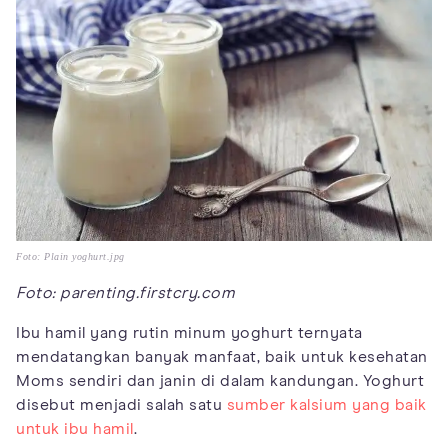
Foto: Plain yoghurt.jpg
Foto: parenting.firstcry.com
Ibu hamil yang rutin minum yoghurt ternyata
mendatangkan banyak manfaat, baik untuk kesehatan
Moms sendiri dan janin di dalam kandungan. Yoghurt
disebut menjadi salah satu
sumber kalsium yang baik
untuk ibu hamil
.