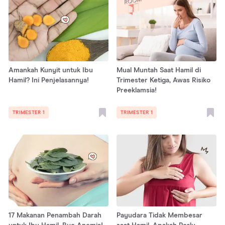
Amankah Kunyit untuk Ibu
Mual Muntah Saat Hamil di
Hamil? Ini Penjelasannya!
Trimester Ketiga, Awas Risiko
Preeklamsia!
TRIMESTER 1
TRIMESTER 1
17 Makanan Penambah Darah
Payudara Tidak Membesar