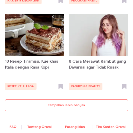
KARIER & KEUANGAN
PROGRAM HAMIL
10 Resep Tiramisu, Kue khas
8 Cara Merawat Rambut yang
Italia dengan Rasa Kopi
Diwarnai agar Tidak Rusak
RESEP KELUARGA
FASHION & BEAUTY
Tampilkan lebih banyak
FAQ
Tentang Orami
Pasang iklan
Tim Konten Orami