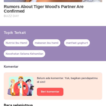
Topik Terkait
Nutrisi Ibu Hamil
makanan ibu hamil
manfaat yoghurt
Kesehatan Selama Kehamilan
Komentar
Belum ada komentar. Yuk, bagikan pendapatmu
di sini!
Beri komentar
Baca selanjutnya