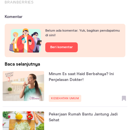
Komentar
Belum ada komentar. Yuk, bagikan pendapatmu
di sini!
Beri komentar
Baca selanjutnya
Minum Es saat Haid Berbahaya? Ini
Penjelasan Dokter!
KESEHATAN UMUM
Pekerjaan Rumah Bantu Jantung Jadi
Sehat