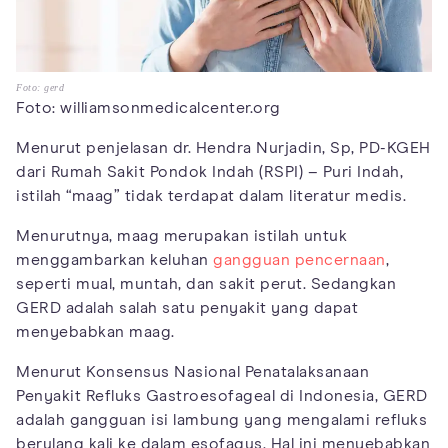
Foto: gerd
Foto: williamsonmedicalcenter.org
Menurut penjelasan dr. Hendra Nurjadin, Sp, PD-KGEH
dari Rumah Sakit Pondok Indah (RSPI) – Puri Indah,
istilah “maag” tidak terdapat dalam literatur medis.
Menurutnya, maag merupakan istilah untuk
menggambarkan keluhan
gangguan pencernaan
,
seperti mual, muntah, dan sakit perut. Sedangkan
GERD adalah salah satu penyakit yang dapat
menyebabkan maag.
Menurut Konsensus Nasional Penatalaksanaan
Penyakit Refluks Gastroesofageal di Indonesia, GERD
adalah gangguan isi lambung yang mengalami refluks
berulang kali ke dalam esofagus. Hal ini menyebabkan