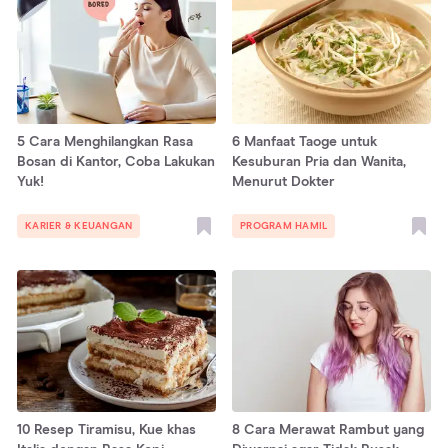
5 Cara Menghilangkan Rasa
6 Manfaat Taoge untuk
Bosan di Kantor, Coba Lakukan
Kesuburan Pria dan Wanita,
Yuk!
Menurut Dokter
KARIER & KEUANGAN
PROGRAM HAMIL
10 Resep Tiramisu, Kue khas
8 Cara Merawat Rambut yang