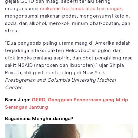
gejala GERD dan maag, seperti terlalu sering
mengonsumsi
makanan berlemak atau berminyak
,
mengonsumsi makanan pedas, mengonsumsi kafein,
soda, dan alkohol, merokok, minum obat-obatan, dan
stres.
“Dua penyebab paling utama maag di Amerika adalah
terjadinya infeksi bakteri Helicobacter pylori dan
efek jangka panjang aspirin, dan obat penghilang rasa
sakit NSAID (naproxen dan ibuprofen),” ujar Shipla
Ravella, ahli gastroenterology di New York –
Presbyterian and Columbia University Medical
Center
.
Baca Juga:
GERD, Gangguan Pencernaan yang Mirip
Serangan Jantung
Bagaimana Menghindarinya?