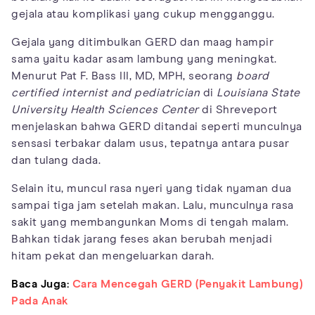
gejala atau komplikasi yang cukup mengganggu.
Gejala yang ditimbulkan GERD dan maag hampir
sama yaitu kadar asam lambung yang meningkat.
Menurut Pat F. Bass III, MD, MPH, seorang
board
certified internist and pediatrician
di
Louisiana State
University Health Sciences Center
di Shreveport
menjelaskan bahwa GERD ditandai seperti munculnya
sensasi terbakar dalam usus, tepatnya antara pusar
dan tulang dada.
Selain itu, muncul rasa nyeri yang tidak nyaman dua
sampai tiga jam setelah makan. Lalu, munculnya rasa
sakit yang membangunkan Moms di tengah malam.
Bahkan tidak jarang feses akan berubah menjadi
hitam pekat dan mengeluarkan darah.
Baca Juga:
Cara Mencegah GERD (Penyakit Lambung)
Pada Anak