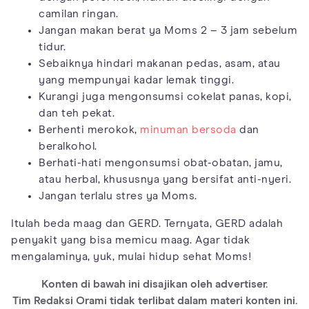
camilan ringan.
Jangan makan berat ya Moms 2 – 3 jam sebelum
tidur.
Sebaiknya hindari makanan pedas, asam, atau
yang mempunyai kadar lemak tinggi.
Kurangi juga mengonsumsi cokelat panas, kopi,
dan teh pekat.
Berhenti merokok,
minuman bersoda
dan
beralkohol.
Berhati-hati mengonsumsi obat-obatan, jamu,
atau herbal, khususnya yang bersifat anti-nyeri.
Jangan terlalu stres ya Moms.
Itulah beda maag dan GERD. Ternyata, GERD adalah
penyakit yang bisa memicu maag. Agar tidak
mengalaminya, yuk, mulai hidup sehat Moms!
Konten di bawah ini disajikan oleh advertiser.
Tim Redaksi Orami tidak terlibat dalam materi konten ini.