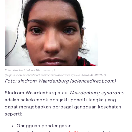
Foto: Apa Itu Sindrom Waardenburg?
(https://www.sciencedirect.com/science/article/abs/pii/S1367048412002901)
Foto: sindrom Waardenburg (sciencedirect.com)
Sindrom Waardenburg atau
Waardenburg syndrome
adalah sekelompok penyakit genetik langka yang
dapat menyebabkan berbagai gangguan kesehatan
seperti:
Gangguan pendengaran.