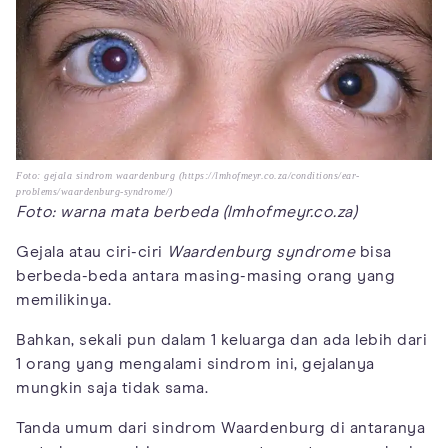
Foto: gejala sindrom waardenburg (https://lmhofmeyr.co.za/conditions/ear-
problems/waardenburg-syndrome/)
Foto: warna mata berbeda (lmhofmeyr.co.za)
Gejala atau ciri-ciri
Waardenburg syndrome
bisa
berbeda-beda antara masing-masing orang yang
memilikinya.
Bahkan, sekali pun dalam 1 keluarga dan ada lebih dari
1 orang yang mengalami sindrom ini, gejalanya
mungkin saja tidak sama.
Tanda umum dari sindrom Waardenburg di antaranya