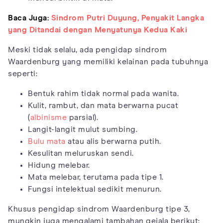
Baca Juga:
Sindrom Putri Duyung, Penyakit Langka
yang Ditandai dengan Menyatunya Kedua Kaki
Meski tidak selalu, ada pengidap sindrom
Waardenburg yang memiliki kelainan pada tubuhnya
seperti:
Bentuk rahim tidak normal pada wanita.
Kulit, rambut, dan mata berwarna pucat
(
albinisme
parsial).
Langit-langit mulut sumbing.
Bulu mata
atau alis berwarna putih.
Kesulitan meluruskan sendi.
Hidung melebar.
Mata melebar, terutama pada tipe 1.
Fungsi intelektual sedikit menurun.
Khusus pengidap sindrom Waardenburg tipe 3,
mungkin juga mengalami tambahan gejala berikut: