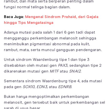
rambut, dan mata serta berperan penting dalam
fungsi normal telinga bagian dalam.
Baca Juga:
Mengenal Sindrom Prahaid, dari Gejala
hingga Tips Mengatasinya
Adanya mutasi pada salah 1 dari 6 gen tadi dapat
mengganggu perkembangan melanosit sehingga
menimbulkan pigmentasi abnormal pada kulit,
rambut, mata, serta muncul gangguan pendengaran.
Untuk sindrom Waardenburg tipe 1 dan tipe 3
disebabkan oleh mutasi gen
PAX3
, sedangkan tipe 2
dikarenakan mutasi gen
MITF
atau
SNAI2
.
Sementara sindrom Waardenburg tipe 4, ada mutasi
pada gen
SOX10
,
EDN3
, atau
EDNRB
.
Bukan hanya mengoptimalkan perkembangan
melanosit, gen tersebut baik untuk perkembangan sel
sarah di usus besar.