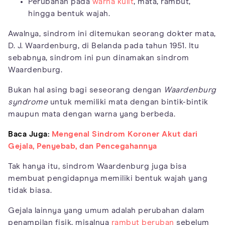
Perubahan pada
warna kulit
, mata, rambut,
hingga bentuk wajah.
Awalnya, sindrom ini ditemukan seorang dokter mata,
D. J. Waardenburg, di Belanda pada tahun 1951. Itu
sebabnya, sindrom ini pun dinamakan sindrom
Waardenburg.
Bukan hal asing bagi seseorang dengan
Waardenburg
syndrome
untuk memiliki mata dengan bintik-bintik
maupun mata dengan warna yang berbeda.
Baca Juga:
Mengenal Sindrom Koroner Akut dari
Gejala, Penyebab, dan Pencegahannya
Tak hanya itu, sindrom Waardenburg juga bisa
membuat pengidapnya memiliki bentuk wajah yang
tidak biasa.
Gejala lainnya yang umum adalah perubahan dalam
penampilan fisik, misalnya
rambut beruban
sebelum