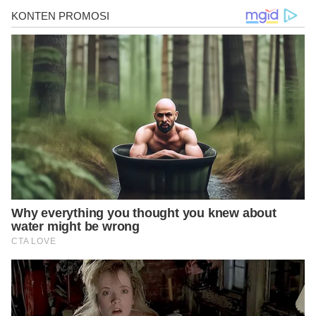
https://www.mountsinai.org/health-library/diseases-
conditions/waardenburg-syndrome
https://dermnetnz.org/topics/waardenburg-syndrome
https://www.medicalnewstoday.com/articles/320549