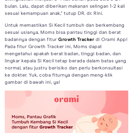
bulan. Lalu, dapat diberikan makanan selingan 1-2 kali
sesuai kemampuan anak," tutup DR. dr. Rini.
Untuk memastikan Si Kecil tumbuh dan berkembang
sesuai usianya, Moms bisa pantau tinggi dan berat
badannya dengan fitur
Growth Tracker
di Orami App!
Pada fitur Growth Tracker ini, Moms dapat
mengetahui apakah berat badan, tinggi badan, dan
lingkar kepala Si Kecil tetap berada dalam batas yang
normal, atau justru berisiko dan perlu berkonsultasi
ke dokter. Yuk, coba fiturnya dengan meng-klik
gambar di bawah ini, ya!