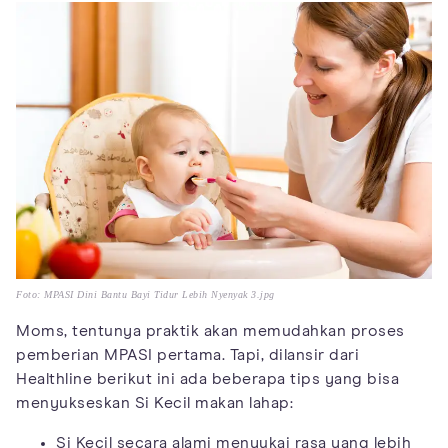
Foto: MPASI Dini Bantu Bayi Tidur Lebih Nyenyak 3.jpg
Moms, tentunya praktik akan memudahkan proses
pemberian MPASI pertama. Tapi, dilansir dari
Healthline berikut ini ada beberapa tips yang bisa
menyukseskan Si Kecil makan lahap:
Si Kecil secara alami menyukai rasa yang lebih