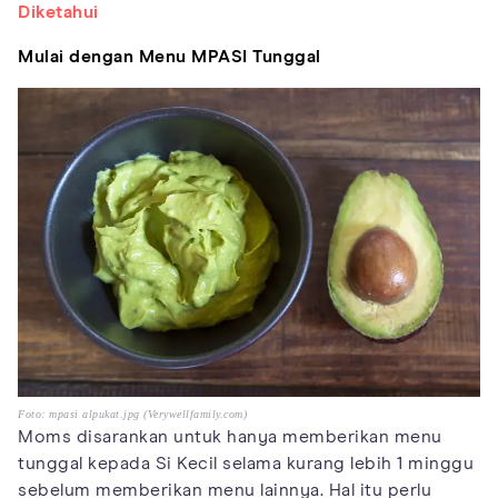
Diketahui
Mulai dengan Menu MPASI Tunggal
Foto: mpasi alpukat.jpg (Verywellfamily.com)
Moms disarankan untuk hanya memberikan menu
tunggal kepada Si Kecil selama kurang lebih 1 minggu
sebelum memberikan menu lainnya. Hal itu perlu