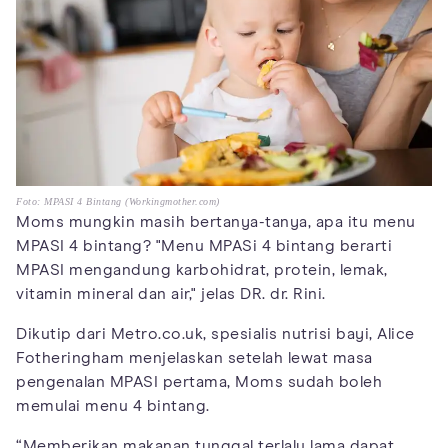
Foto: MPASI 4 Bintang (Workingmother.com)
Moms mungkin masih bertanya-tanya, apa itu menu
MPASI 4 bintang? "Menu MPASi 4 bintang berarti
MPASI mengandung karbohidrat, protein, lemak,
vitamin mineral dan air," jelas DR. dr. Rini.
Dikutip dari Metro.co.uk, spesialis nutrisi bayi, Alice
Fotheringham menjelaskan setelah lewat masa
pengenalan MPASI pertama, Moms sudah boleh
memulai menu 4 bintang.
“Memberikan makanan tunggal terlalu lama dapat