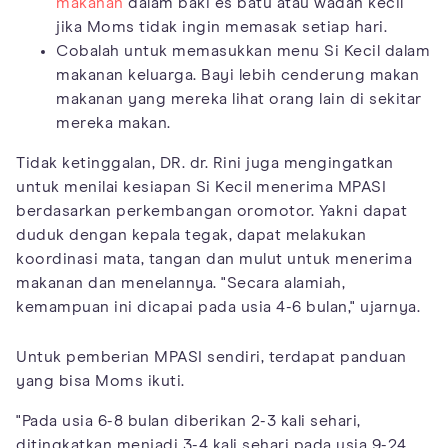
makanan
dalam baki es batu atau wadah kecil
jika Moms tidak ingin memasak setiap hari.
Cobalah untuk memasukkan menu Si Kecil dalam
makanan keluarga. Bayi lebih cenderung makan
makanan yang mereka lihat orang lain di sekitar
mereka makan.
Tidak ketinggalan, DR. dr. Rini juga mengingatkan
untuk menilai kesiapan Si Kecil menerima MPASI
berdasarkan perkembangan oromotor. Yakni dapat
duduk dengan kepala tegak, dapat melakukan
koordinasi mata, tangan dan mulut untuk menerima
makanan dan menelannya. "Secara alamiah,
kemampuan ini dicapai pada usia 4-6 bulan," ujarnya.
Untuk pemberian MPASI sendiri, terdapat panduan
yang bisa Moms ikuti.
"Pada usia 6-8 bulan diberikan 2-3 kali sehari,
ditingkatkan menjadi 3-4 kali sehari pada usia 9-24