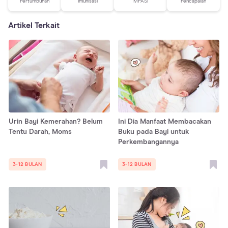
Pertumbuhan
Imunisasi
MPASI
Pencapaian
Artikel Terkait
Urin Bayi Kemerahan? Belum
Ini Dia Manfaat Membacakan
Tentu Darah, Moms
Buku pada Bayi untuk
Perkembangannya
3-12 BULAN
3-12 BULAN