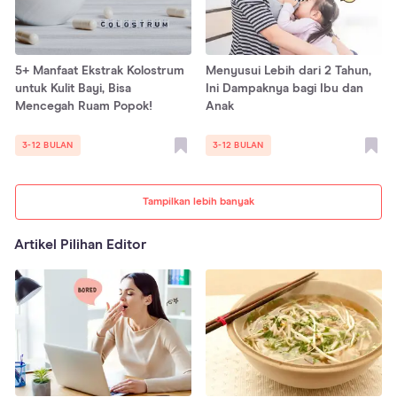
5+ Manfaat Ekstrak Kolostrum
Menyusui Lebih dari 2 Tahun,
untuk Kulit Bayi, Bisa
Ini Dampaknya bagi Ibu dan
Mencegah Ruam Popok!
Anak
3-12 BULAN
3-12 BULAN
Tampilkan lebih banyak
Artikel Pilihan Editor