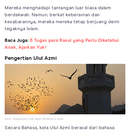
Mereka menghadapi tantangan luar biasa dalam
berdakwah. Namun, berkat keberanian dan
kesabarannya, mereka mereka tetap berjuang demi
tegaknya Islam.
Baca Juga:
6 Tugas para Rasul yang Perlu Diketahui
Anak, Ajarkan Yuk!
Pengertian Ulul Azmi
Foto: Pengertian Ulul Azmi (Ilinktours.com)
Secara Bahasa, kata Ulul Azmi berasal dari bahasa