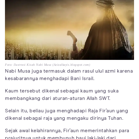
Foto: Ilustrasi Kisah Nabi Musa (Azizalkayis.blogspot.com)
Nabi Musa juga termasuk dalam rasul ulul azmi karena
kesabarannya menghadapi Bani Israil.
Kaum tersebut dikenal sebagai kaum yang suka
membangkang dari aturan-aturan Allah SWT.
Selain itu, beliau juga menghadapi Raja Fir’aun yang
dikenal sebagai raja yang mengaku dirinya Tuhan.
Sejak awal kelahirannya, Fir’aun memerintahkan para
prajuritnya untuk membunuh bayi laki-laki dari