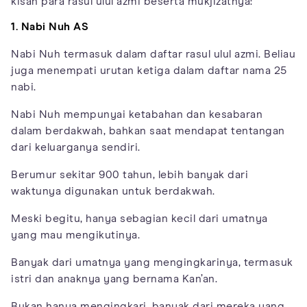
kisah para rasul ulul azmi beserta mukjizatnya:
1. Nabi Nuh AS
Nabi Nuh termasuk dalam daftar rasul ulul azmi. Beliau
juga menempati urutan ketiga dalam daftar nama 25
nabi.
Nabi Nuh mempunyai ketabahan dan kesabaran
dalam berdakwah, bahkan saat mendapat tentangan
dari keluarganya sendiri.
Berumur sekitar 900 tahun, lebih banyak dari
waktunya digunakan untuk berdakwah.
Meski begitu, hanya sebagian kecil dari umatnya
yang mau mengikutinya.
Banyak dari umatnya yang mengingkarinya, termasuk
istri dan anaknya yang bernama Kan’an.
Bukan hanya mengingkari, banyak dari mereka yang