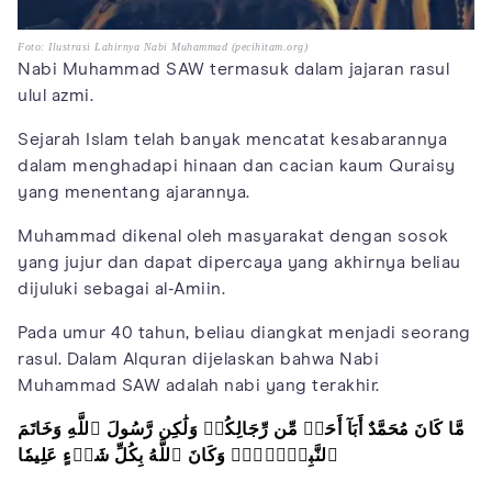
Foto: Ilustrasi Lahirnya Nabi Muhammad (pecihitam.org)
Nabi Muhammad SAW termasuk dalam jajaran rasul
ulul azmi.
Sejarah Islam telah banyak mencatat kesabarannya
dalam menghadapi hinaan dan cacian kaum Quraisy
yang menentang ajarannya.
Muhammad dikenal oleh masyarakat dengan sosok
yang jujur dan dapat dipercaya yang akhirnya beliau
dijuluki sebagai al-Amiin.
Pada umur 40 tahun, beliau diangkat menjadi seorang
rasul. Dalam Alquran dijelaskan bahwa Nabi
Muhammad SAW adalah nabi yang terakhir.
مَّا كَانَ مُحَمَّدٌ أَبَآ أَحَدٖ مِّن رِّجَالِكُمۡ وَلَٰكِن رَّسُولَ ٱللَّهِ وَخَاتَمَ
ٱلنَّبِيِّ‍ۧنَۗ وَكَانَ ٱللَّهُ بِكُلِّ شَيۡءٍ عَلِيمٗا