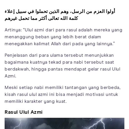
أولوا العزم من الرسل، وهم الذين تحملوا في سبيل إعلاء
كلمة الله تعالى أكثر مما تحمل غيرهم
Artinya: “Ulul azmi dari para rasul adalah mereka yang
menanggung beban yang lebih berat dalam
menegakkan kalimat Allah dari pada yang lainnya.”
Penjelasan dari para ulama tersebut menunjukkan
bagaimana kuatnya tekad para nabi tersebut saat
berdakwah, hingga pantas mendapat gelar rasul Ulul
Azmi.
Meski setiap nabi memiliki tantangan yang berbeda,
kisah rasul ulul azmi ini bisa menjadi motivasi untuk
memiliki karakter yang kuat.
Rasul Ulul Azmi