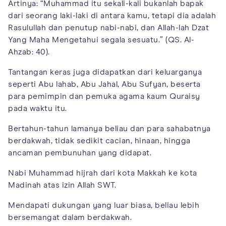
Artinya: “Muhammad itu sekali-kali bukanlah bapak
dari seorang laki-laki di antara kamu, tetapi dia adalah
Rasulullah dan penutup nabi-nabi, dan Allah-lah Dzat
Yang Maha Mengetahui segala sesuatu.” (QS. Al-
Ahzab: 40).
Tantangan keras juga didapatkan dari keluarganya
seperti Abu lahab, Abu Jahal, Abu Sufyan, beserta
para pemimpin dan pemuka agama kaum Quraisy
pada waktu itu.
Bertahun-tahun lamanya beliau dan para sahabatnya
berdakwah, tidak sedikit cacian, hinaan, hingga
ancaman pembunuhan yang didapat.
Nabi Muhammad hijrah dari kota Makkah ke kota
Madinah atas izin Allah SWT.
Mendapati dukungan yang luar biasa, beliau lebih
bersemangat dalam berdakwah.