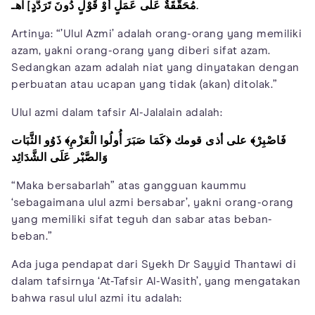
مُحَقَّقَةٌ عَلَى عَمَلٍ أَوْ قَوْلٍ دُونَ تَرَدُّدٍ] اهـ.
Artinya: “’Ulul Azmi’ adalah orang-orang yang memiliki
azam, yakni orang-orang yang diberi sifat azam.
Sedangkan azam adalah niat yang dinyatakan dengan
perbuatan atau ucapan yang tidak (akan) ditolak.”
Ulul azmi dalam tafsir Al-Jalalain adalah:
فَاصْبِرْ﴾ على أذى قومك ﴿كَمَا صَبَرَ أُولُوا الْعَزْمِ﴾ ذَوُو الثَّبَات
وَالصَّبْر عَلَى الشَّدَائِد
“Maka bersabarlah” atas gangguan kaummu
‘sebagaimana ulul azmi bersabar’, yakni orang-orang
yang memiliki sifat teguh dan sabar atas beban-
beban.”
Ada juga pendapat dari Syekh Dr Sayyid Thantawi di
dalam tafsirnya ‘At-Tafsir Al-Wasith’, yang mengatakan
bahwa rasul ulul azmi itu adalah: