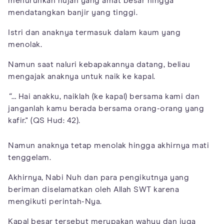
menurunkan hujan yang amat besar hingga
mendatangkan banjir yang tinggi.
Istri dan anaknya termasuk dalam kaum yang
menolak.
Namun saat naluri kebapakannya datang, beliau
mengajak anaknya untuk naik ke kapal.
“
… Hai anakku, naiklah (ke kapal) bersama kami dan
janganlah kamu berada bersama orang-orang yang
kafir." (QS Hud: 42).
Namun anaknya tetap menolak hingga akhirnya mati
tenggelam.
Akhirnya, Nabi Nuh dan para pengikutnya yang
beriman diselamatkan oleh Allah SWT karena
mengikuti perintah-Nya.
Kapal besar tersebut merupakan wahyu dan juga