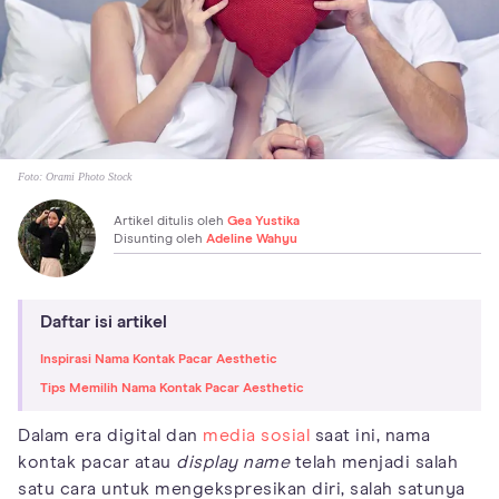
Foto:
Orami Photo Stock
Artikel ditulis oleh
Gea Yustika
Disunting oleh
Adeline Wahyu
Daftar isi artikel
Inspirasi Nama Kontak Pacar Aesthetic
Tips Memilih Nama Kontak Pacar Aesthetic
Dalam era digital dan
media sosial
saat ini, nama
kontak pacar atau
display name
telah menjadi salah
satu cara untuk mengekspresikan diri, salah satunya