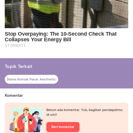
Topik Terkait
Nama Kontak Pacar Aesthetic
Komentar
Belum ada komentar. Yuk, bagikan pendapatmu
di sini!
Beri komentar