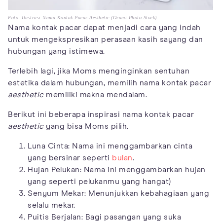
Foto: Ilustrasi Nama Kontak Pacar Aesthetic (Orami Photo Stock)
Nama kontak pacar dapat menjadi cara yang indah
untuk mengekspresikan perasaan kasih sayang dan
hubungan yang istimewa.
Terlebih lagi, jika Moms menginginkan sentuhan
estetika dalam hubungan, memilih nama kontak pacar
aesthetic
memiliki makna mendalam.
Berikut ini beberapa inspirasi nama kontak pacar
aesthetic
yang bisa Moms pilih.
Luna Cinta: Nama ini menggambarkan cinta
yang bersinar seperti
bulan
.
Hujan Pelukan: Nama ini menggambarkan hujan
yang seperti pelukanmu yang hangat)
Senyum Mekar: Menunjukkan kebahagiaan yang
selalu mekar.
Puitis Berjalan: Bagi pasangan yang suka