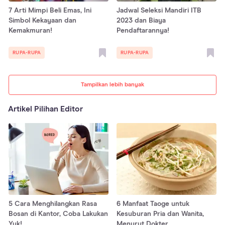
7 Arti Mimpi Beli Emas, Ini
Jadwal Seleksi Mandiri ITB
Simbol Kekayaan dan
2023 dan Biaya
Kemakmuran!
Pendaftarannya!
RUPA-RUPA
RUPA-RUPA
Tampilkan lebih banyak
Artikel Pilihan Editor
5 Cara Menghilangkan Rasa
6 Manfaat Taoge untuk
Bosan di Kantor, Coba Lakukan
Kesuburan Pria dan Wanita,
Yuk!
Menurut Dokter