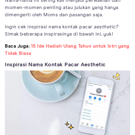
Nama-nama ini sering kali menjadi perwakilan dari
momen-momen penting atau julukan yang hanya
dimengerti oleh Moms dan pasangan saja.
Ingin cek inspirasi nama kontak pacar
aesthetic?
Simak beberapa inspirasinya di bawah ini, yuk!
Baca Juga:
15 Ide Hadiah Ulang Tahun untuk Istri yang
Tidak Biasa
Inspirasi Nama Kontak Pacar Aesthetic