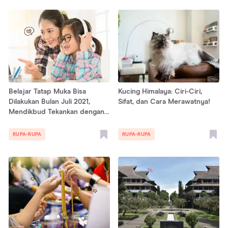
Belajar Tatap Muka Bisa
Kucing Himalaya: Ciri-Ciri,
Dilakukan Bulan Juli 2021,
Sifat, dan Cara Merawatnya!
Mendikbud Tekankan dengan
Persyaratan
RUPA-RUPA
RUPA-RUPA