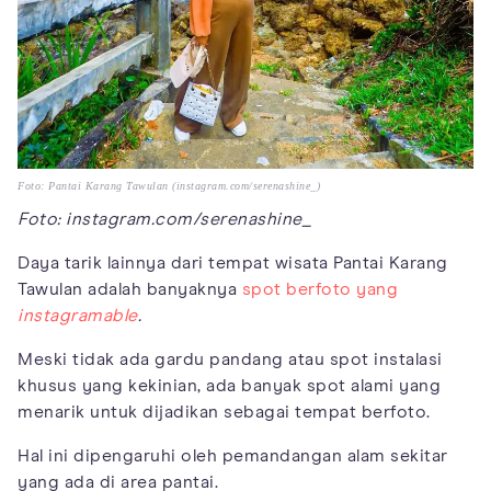
Foto: Pantai Karang Tawulan (instagram.com/serenashine_)
Foto: instagram.com/serenashine_
Daya tarik lainnya dari tempat wisata Pantai Karang
Tawulan adalah banyaknya
spot berfoto yang
instagramable
.
Meski tidak ada gardu pandang atau spot instalasi
khusus yang kekinian, ada banyak spot alami yang
menarik untuk dijadikan sebagai tempat berfoto.
Hal ini dipengaruhi oleh pemandangan alam sekitar
yang ada di area pantai.