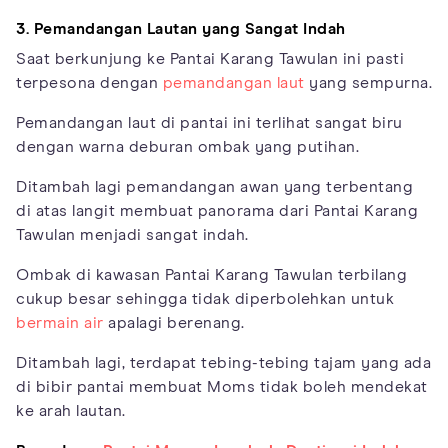
3. Pemandangan Lautan yang Sangat Indah
Saat berkunjung ke Pantai Karang Tawulan ini pasti
terpesona dengan
pemandangan laut
yang sempurna.
Pemandangan laut di pantai ini terlihat sangat biru
dengan warna deburan ombak yang putihan.
Ditambah lagi pemandangan awan yang terbentang
di atas langit membuat panorama dari Pantai Karang
Tawulan menjadi sangat indah.
Ombak di kawasan Pantai Karang Tawulan terbilang
cukup besar sehingga tidak diperbolehkan untuk
bermain air
apalagi berenang.
Ditambah lagi, terdapat tebing-tebing tajam yang ada
di bibir pantai membuat Moms tidak boleh mendekat
ke arah lautan.