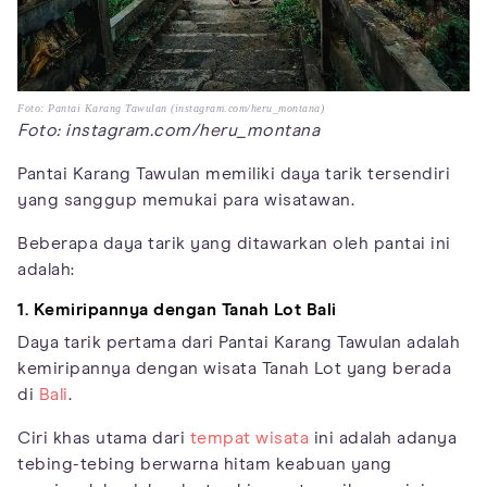
Foto: Pantai Karang Tawulan (instagram.com/heru_montana)
Foto: instagram.com/heru_montana
Pantai Karang Tawulan memiliki daya tarik tersendiri
yang sanggup memukai para wisatawan.
Beberapa daya tarik yang ditawarkan oleh pantai ini
adalah:
1. Kemiripannya dengan Tanah Lot Bali
Daya tarik pertama dari Pantai Karang Tawulan adalah
kemiripannya dengan wisata Tanah Lot yang berada
di
Bali
.
Ciri khas utama dari
tempat wisata
ini adalah adanya
tebing-tebing berwarna hitam keabuan yang