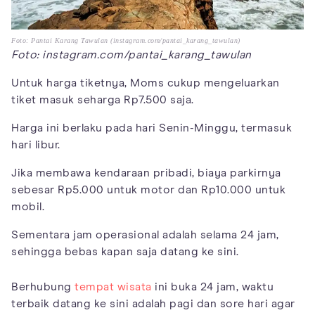
Foto: Pantai Karang Tawulan (instagram.com/pantai_karang_tawulan)
Foto: instagram.com/pantai_karang_tawulan
Untuk harga tiketnya, Moms cukup mengeluarkan
tiket masuk seharga Rp7.500 saja.
Harga ini berlaku pada hari Senin-Minggu, termasuk
hari libur.
Jika membawa kendaraan pribadi, biaya parkirnya
sebesar Rp5.000 untuk motor dan Rp10.000 untuk
mobil.
Sementara jam operasional adalah selama 24 jam,
sehingga bebas kapan saja datang ke sini.
Berhubung
tempat wisata
ini buka 24 jam, waktu
terbaik datang ke sini adalah pagi dan sore hari agar