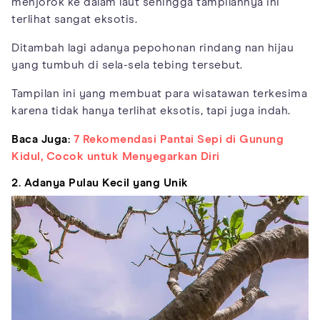
menjorok ke dalam laut sehingga tampilannya ini
terlihat sangat eksotis.
Ditambah lagi adanya pepohonan rindang nan hijau
yang tumbuh di sela-sela tebing tersebut.
Tampilan ini yang membuat para wisatawan terkesima
karena tidak hanya terlihat eksotis, tapi juga indah.
Baca Juga:
7 Rekomendasi Pantai Sepi di Gunung
Kidul, Cocok untuk Menyegarkan Diri
2. Adanya Pulau Kecil yang Unik