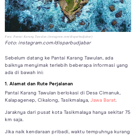
Foto: Pantai Karang Tawulan (instagram.com/disparbudjabar)
Foto: instagram.com/disparbudjabar
Sebelum datang ke Pantai Karang Tawulan, ada
baiknya menyimak terlebih beberapa informasi yang
ada di bawah ini:
1. Alamat dan Rute Perjalanan
Pantai Karang Tawulan berlokasi di Desa Cimanuk,
Kalapagenep, Cikalong, Tasikmalaya,
Jawa Barat
.
Jaraknya dari pusat kota Tasikmalaya hanya sekitar 75
km saja.
Jika naik kendaraan pribadi, waktu tempuhnya kurang