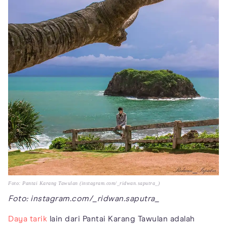
Foto: Pantai Karang Tawulan (instagram.com/_ridwan.saputra_)
Foto: instagram.com/_ridwan.saputra_
Daya tarik
lain dari Pantai Karang Tawulan adalah