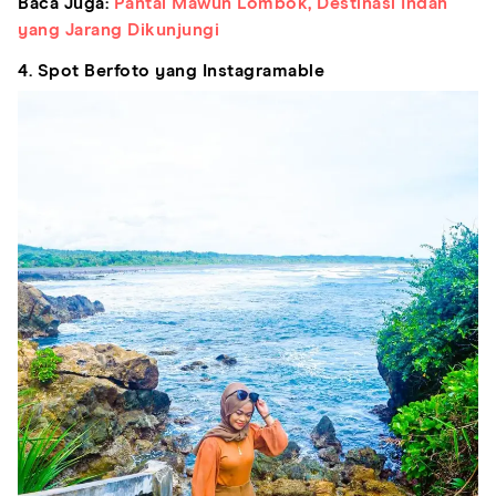
Baca Juga:
Pantai Mawun Lombok, Destinasi Indah
yang Jarang Dikunjungi
4. Spot Berfoto yang Instagramable