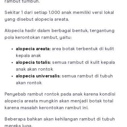
rambut tumbuh.
Sekitar 1 dari setiap 1.000 anak memiliki versi lokal
yang disebut alopecia areata.
Alopecia hadir dalam berbagai bentuk, tergantung
pola kerontokan rambut, yaitu:
alopecia areata:
area botak terbentuk di kulit
kepala anak
alopecia totalis:
semua rambut di kulit kepala
anak akan rontok
alopecia universalis:
semua rambut di tubuh
akan rontok
Penyebab rambut rontok pada anak karena kondisi
alopecia areata mungkin akan menjadi botak total
karena masalah kerontokan rambut ini.
Beberapa bahkan akan kehilangan rambut di tubuh
mereka juga.