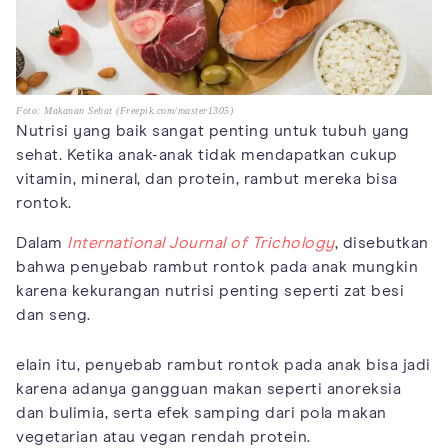
Foto: Makanan Sehat (Freepik.com/master1305)
Nutrisi yang baik sangat penting untuk tubuh yang
sehat. Ketika anak-anak tidak mendapatkan cukup
vitamin, mineral, dan protein, rambut mereka bisa
rontok.
Dalam
International Journal of Trichology
, disebutkan
bahwa penyebab rambut rontok pada anak mungkin
karena kekurangan nutrisi penting seperti zat besi
dan seng.
elain itu, penyebab rambut rontok pada anak bisa jadi
karena adanya gangguan makan seperti anoreksia
dan bulimia, serta efek samping dari pola makan
vegetarian atau vegan rendah protein.