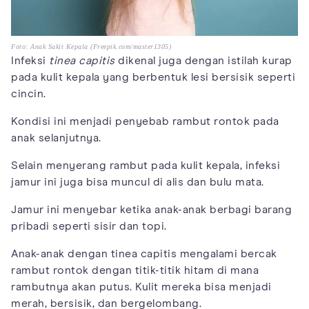
Foto: Anak Sakit Kepala (Freepik.com/master1305)
Infeksi
tinea capitis
dikenal juga dengan istilah kurap
pada kulit kepala yang berbentuk lesi bersisik seperti
cincin.
Kondisi ini menjadi penyebab rambut rontok pada
anak selanjutnya.
Selain menyerang rambut pada kulit kepala, infeksi
jamur ini juga bisa muncul di alis dan bulu mata.
Jamur ini menyebar ketika anak-anak berbagi barang
pribadi seperti sisir dan topi.
Anak-anak dengan tinea capitis mengalami bercak
rambut rontok dengan titik-titik hitam di mana
rambutnya akan putus. Kulit mereka bisa menjadi
merah, bersisik, dan bergelombang.