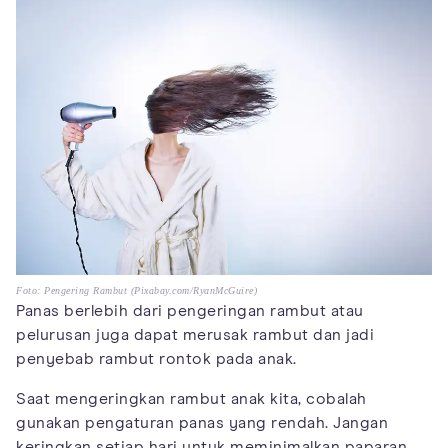
Foto: Pengering Rambut (Pixabay.com/RyanMcGuire)
Panas berlebih dari pengeringan rambut atau
pelurusan juga dapat merusak rambut dan jadi
penyebab rambut rontok pada anak.
Saat mengeringkan rambut anak kita, cobalah
gunakan pengaturan panas yang rendah. Jangan
keringkan setiap hari untuk meminimalkan paparan