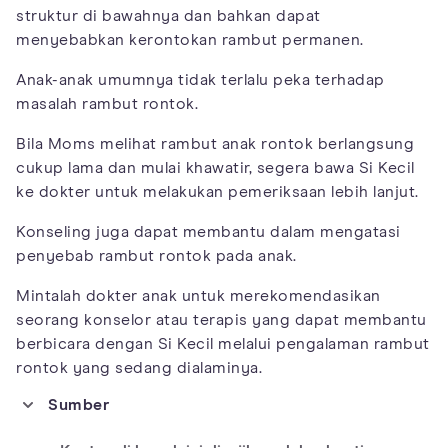
struktur di bawahnya dan bahkan dapat
menyebabkan kerontokan rambut permanen.
Anak-anak umumnya tidak terlalu peka terhadap
masalah rambut rontok.
Bila Moms melihat rambut anak rontok berlangsung
cukup lama dan mulai khawatir, segera bawa Si Kecil
ke dokter untuk melakukan pemeriksaan lebih lanjut.
Konseling juga dapat membantu dalam mengatasi
penyebab rambut rontok pada anak.
Mintalah dokter anak untuk merekomendasikan
seorang konselor atau terapis yang dapat membantu
berbicara dengan Si Kecil melalui pengalaman rambut
rontok yang sedang dialaminya.
Sumber
https://rarediseases.org/rare-diseases/trichotillomania/