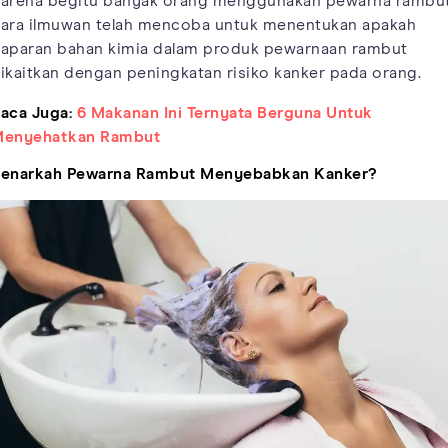
arena begitu banyak orang menggunakan pewarna rambut
ara ilmuwan telah mencoba untuk menentukan apakah
aparan bahan kimia dalam produk pewarnaan rambut
ikaitkan dengan peningkatan risiko kanker pada orang.
aca Juga:
6 Makanan Ini Ternyata Berguna Untuk
enyehatkan Rambut
enarkah Pewarna Rambut Menyebabkan Kanker?