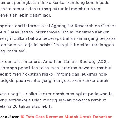
amun, peningkatan risiko kanker kandung kemih pada
enata rambut dan tukang cukur ini membutuhkan
enelitian lebih dalam lagi.
aporan dari International Agency for Research on Cancer
IARC) atau Badan Internasional untuk Penelitian Kanker
enyimpulkan bahwa beberapa bahan kimia yang terpapar
leh para pekerja ini adalah “mungkin bersifat karsinogen
agi manusia”.
ak cuma itu, menurut American Cancer Society (ACS),
eberapa penelitian telah menyarankan pewarna rambut
edikit meningkatkan risiko limfoma dan leukimia non-
odgkin pada wanita yang menyebabkan kanker darah.
alau begitu, risiko kanker darah meningkat pada wanita
ang setidaknya telah menggunakan pewarna rambut
elama 20 tahun atau lebih.
aca Juga:
10 Tata Cara Keramas Mudah Untuk Dapatkan