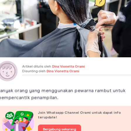
Artikel ditulis oleh
Dina Vionetta Orami
Disunting oleh
Dina Vionetta Orami
anyak orang yang menggunakan pewarna rambut untuk
empercantik penampilan.
Join Whatsapp Channel Orami untuk dapat info
terupdate!
Bergabung sekarang