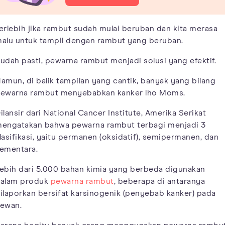
erlebih jika rambut sudah mulai beruban dan kita merasa
alu untuk tampil dengan rambut yang beruban.
udah pasti, pewarna rambut menjadi solusi yang efektif.
amun, di balik tampilan yang cantik, banyak yang bilang
ewarna rambut menyebabkan kanker lho Moms.
ilansir dari National Cancer Institute, Amerika Serikat
engatakan bahwa pewarna rambut terbagi menjadi 3
lasifikasi, yaitu permanen (oksidatif), semipermanen, dan
ementara.
ebih dari 5.000 bahan kimia yang berbeda digunakan
alam produk
pewarna rambut
, beberapa di antaranya
ilaporkan bersifat karsinogenik (penyebab kanker) pada
ewan.