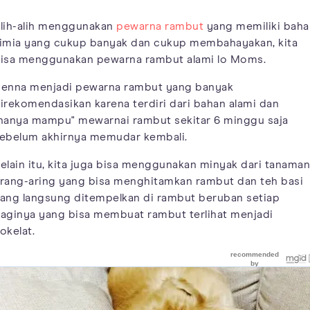
lih-alih menggunakan
pewarna rambut
yang memiliki baha
imia yang cukup banyak dan cukup membahayakan, kita
isa menggunakan pewarna rambut alami lo Moms.
enna menjadi pewarna rambut yang banyak
irekomendasikan karena terdiri dari bahan alami dan
hanya mampu" mewarnai rambut sekitar 6 minggu saja
ebelum akhirnya memudar kembali.
elain itu, kita juga bisa menggunakan minyak dari tanaman
rang-aring yang bisa menghitamkan rambut dan teh basi
ang langsung ditempelkan di rambut beruban setiap
aginya yang bisa membuat rambut terlihat menjadi
okelat.