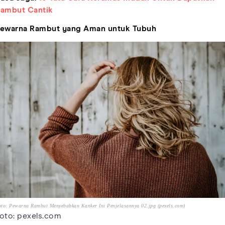
ambut Cantik
ewarna Rambut yang Aman untuk Tubuh
to: Pewarna Rambut Menyebabkan Kanker Ini Penjelasannya 02.jpg (pexels.com)
oto: pexels.com