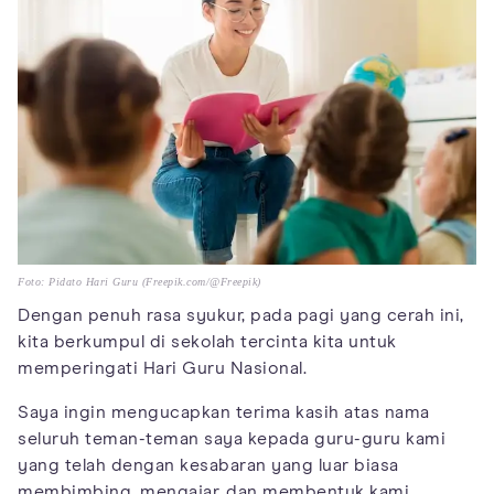
Foto: Pidato Hari Guru (Freepik.com/@Freepik)
Dengan penuh rasa syukur, pada pagi yang cerah ini,
kita berkumpul di sekolah tercinta kita untuk
memperingati Hari Guru Nasional.
Saya ingin mengucapkan terima kasih atas nama
seluruh teman-teman saya kepada guru-guru kami
yang telah dengan kesabaran yang luar biasa
membimbing, mengajar, dan membentuk kami.