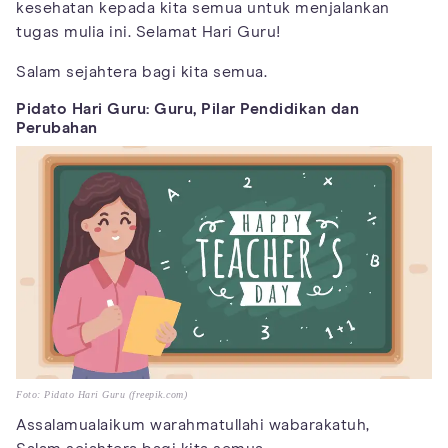
kesehatan kepada kita semua untuk menjalankan
tugas mulia ini. Selamat Hari Guru!
Salam sejahtera bagi kita semua.
Pidato Hari Guru: Guru, Pilar Pendidikan dan
Perubahan
Foto: Pidato Hari Guru (freepik.com)
Assalamualaikum warahmatullahi wabarakatuh,