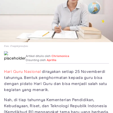
Foto:
Freepik/pressfoto
Artikel ditulis oleh
Chrismonica
Disunting oleh
Aprillia
Hari Guru Nasional
dirayakan setiap 25 Novemberdi
tahunnya. Bentuk penghormatan kepada guru bisa
dengan pidato Hari Guru dan bisa menjadi salah satu
kegiatan yang menarik.
Nah, di tiap tahunnya Kementerian Pendidikan,
Kebudayaan, Riset, dan Teknologi Republik Indonesia
(Kemdikbud RI) mengangkat tema baru yang berbeda,