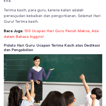
kita.
Terima kasih, para guru, karena kalian adalah
perwujudan kebaikan dan pengorbanan. Selamat Hari
Guru! Terima kasih.
Baca Juga:
100 Ucapan Hari Guru Penuh Makna, Ada
dalam Bahasa Inggris!
Pidato Hari Guru: Ucapan Terima Kasih atas Dedikasi
dan Pengabdian