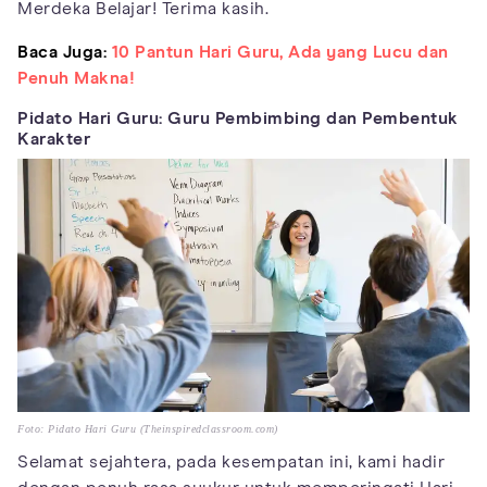
Merdeka Belajar! Terima kasih.
Baca Juga:
10 Pantun Hari Guru, Ada yang Lucu dan
Penuh Makna!
Pidato Hari Guru: Guru Pembimbing dan Pembentuk
Karakter
Foto: Pidato Hari Guru (Theinspiredclassroom.com)
Selamat sejahtera, pada kesempatan ini, kami hadir