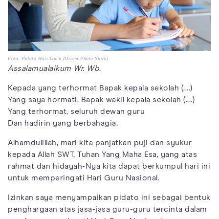
Foto: Pidato Hari Guru (Orami Photo Stock)
Assalamualaikum Wr. Wb.
Kepada yang terhormat Bapak kepala sekolah (....)
Yang saya hormati, Bapak wakil kepala sekolah (....)
Yang terhormat, seluruh dewan guru
Dan hadirin yang berbahagia,
Alhamdulillah, mari kita panjatkan puji dan syukur
kepada Allah SWT, Tuhan Yang Maha Esa, yang atas
rahmat dan hidayah-Nya kita dapat berkumpul hari ini
untuk memperingati Hari Guru Nasional.
Izinkan saya menyampaikan pidato ini sebagai bentuk
penghargaan atas jasa-jasa guru-guru tercinta dalam