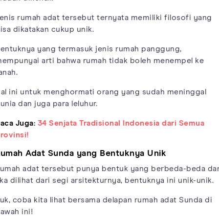
enis rumah adat tersebut ternyata memiliki filosofi yang
isa dikatakan cukup unik.
entuknya yang termasuk jenis rumah panggung,
empunyai arti bahwa rumah tidak boleh menempel ke
anah.
al ini untuk menghormati orang yang sudah meninggal
unia dan juga para leluhur.
aca Juga:
34 Senjata Tradisional Indonesia dari Semua
rovinsi!
umah Adat Sunda yang Bentuknya Unik
umah adat tersebut punya bentuk yang berbeda-beda da
ika dilihat dari segi arsitekturnya, bentuknya ini unik-unik.
uk, coba kita lihat bersama delapan rumah adat Sunda di
awah ini!