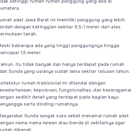
idak setinggi rumah-rumah panggung yang ada di
umatera.
umah adat Jawa Barat ini memiliki panggung yang lebih
endah dengan ketinggian sekitar 0,5-1 meter dari atas
ermukaan tanah.
eski beberapa ada yang tinggi panggungnya hingga
encapai 1,5 meter.
amun, itu tidak banyak dan hanya terdapat pada rumah
dat Sunda yang usianya sudah lama sekitar ratusan tahun.
sitekstur rumah tradisional ini ditandai dengan
esederhanaan, kepolosan, fungsionalitas, dan keseragama
engan sedikit detail yang terdapat pada bagian kayu
enyangga serta dinding rumahnya.
asyarakat Sunda sangat suka sekali menamai rumah adat
engan nama-nama hewan atau benda di sekitarnya agar
udah dikenali.