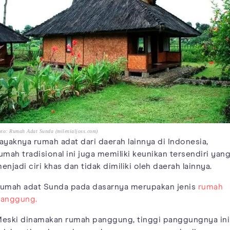
to: Rumah Adat Sunda (milenialjoss.com)
ayaknya rumah adat dari daerah lainnya di Indonesia,
umah tradisional ini juga memiliki keunikan tersendiri yan
enjadi ciri khas dan tidak dimiliki oleh daerah lainnya.
umah adat Sunda pada dasarnya merupakan jenis
rumah
anggung.
eski dinamakan rumah panggung, tinggi panggungnya ini