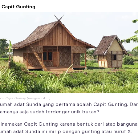
. Capit Gunting
to: Capit Gunting (ruangarsitek.id)
umah adat Sunda yang pertama adalah Capit Gunting. Dar
amanya saja sudah terdengar unik bukan?
inamakan Capit Gunting karena bentuk dari atap banguna
umah adat Sunda ini mirip dengan gunting atau huruf X.