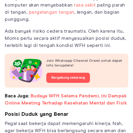
komputer akan menyebabkan
rasa sakit
paling parah
di tangan,
pergelangan tangan
, lengan, dan bagian
punggung.
Ada banyak risiko cedera traumatis. Oleh karena itu,
Moms perlu secara aktif menyesuaikan posisi duduk,
terlebih lagi di tengah kondisi WFH seperti ini.
Join Whatsapp Channel Orami untuk dapat
info terupdate!
Bergabung sekarang
Baca Juga:
Budaya WFH Selama Pandemi, Ini Dampak
Online Meeting Terhadap Kesehatan Mental dan Fisik
Posisi Duduk yang Benar
Pegal saat bekerja dapat memengaruhi kinerja. Nah,
agar bekerja WFH bisa berlangsung secara aman dan