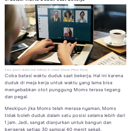
Foto: posisi duduk saat bekerja di rumah (Orami Photo Stock)
Coba batasi waktu duduk saat bekerja. Hal ini karena
duduk di meja kerja untuk waktu yang lama bisa
menyebabkan otot punggung Moms terasa tegang
dan pegal.
Meskipun jika Moms telah merasa nyaman, Moms
tidak boleh duduk dalam satu posisi selama lebih dari
1 jam. Jadi, sangat dianjurkan untuk bangun dan
bergerak setiap 30 sampai 40 menit sekali.