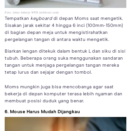
Foto: fokus bekerja WFH (talklocal.com)
Tempatkan
keyboard
di depan Moms saat mengetik.
Sisakan jarak sekitar 4 hingga 6 inci (100mm-150mm)
di bagian depan meja untuk mengistirahatkan
pergelangan tangan di antara waktu mengetik.
Biarkan lengan ditekuk dalam bentuk L dan siku di sisi
tubuh. Beberapa orang suka menggunakan sandaran
tangan untuk menjaga pergelangan tangan mereka
tetap lurus dan sejajar dengan tombol.
Moms mungkin juga bisa mencobanya agar saat
bekerja di depan komputer terasa lebih nyaman dan
membuat posisi duduk yang benar.
6. Mouse Harus Mudah Dijangkau