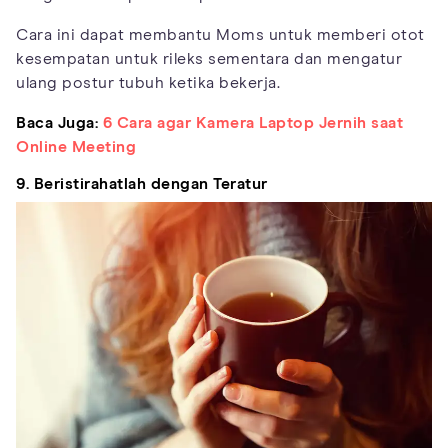
Cara ini dapat membantu Moms untuk memberi otot
kesempatan untuk rileks sementara dan mengatur
ulang postur tubuh ketika bekerja.
Baca Juga:
6 Cara agar Kamera Laptop Jernih saat
Online Meeting
9. Beristirahatlah dengan Teratur