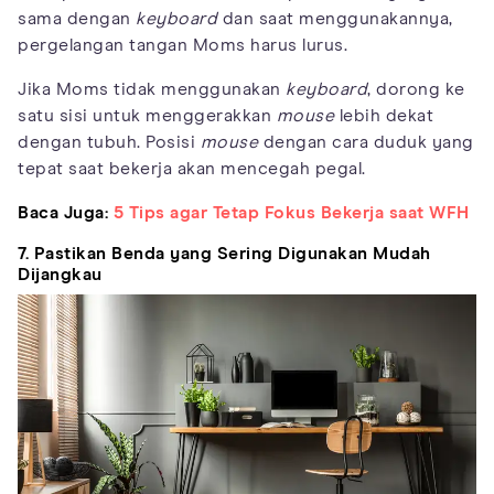
sama dengan
keyboard
dan saat menggunakannya,
pergelangan tangan Moms harus lurus.
Jika Moms tidak menggunakan
keyboard
, dorong ke
satu sisi untuk menggerakkan
mouse
lebih dekat
dengan tubuh. Posisi
mouse
dengan cara duduk yang
tepat saat bekerja akan mencegah pegal.
Baca Juga:
5 Tips agar Tetap Fokus Bekerja saat WFH
7. Pastikan Benda yang Sering Digunakan Mudah
Dijangkau