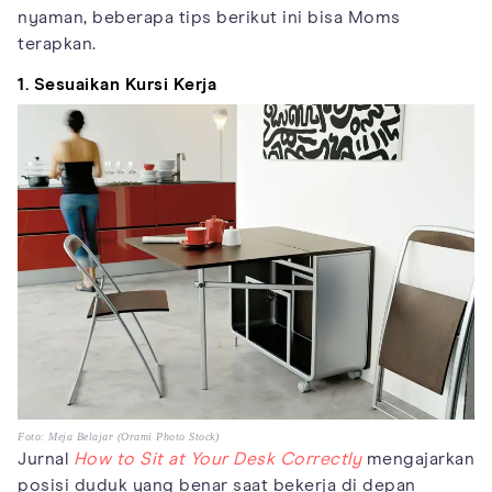
nyaman, beberapa tips berikut ini bisa Moms
terapkan.
1. Sesuaikan Kursi Kerja
Foto: Meja Belajar (Orami Photo Stock)
Jurnal
How to Sit at Your Desk Correctly
mengajarkan
posisi duduk yang benar saat bekerja di depan