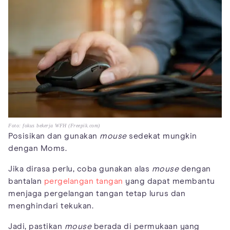
Foto: fokus bekerja WFH (Freepik.com)
Posisikan dan gunakan
mouse
sedekat mungkin
dengan Moms.
Jika dirasa perlu, coba gunakan alas
mouse
dengan
bantalan
pergelangan tangan
yang dapat membantu
menjaga pergelangan tangan tetap lurus dan
menghindari tekukan.
Jadi, pastikan
mouse
berada di permukaan yang