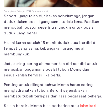
Foto: fokus bekerja WFH (goalcast.com)
Seperti yang telah dijelaskan sebelumnya, jangan
duduk dalam posisi yang sama terlalu lama. Pastikan
mengubah postur sesering mungkin untuk posisi
duduk yang benar.
Hal ini karna setelah 15 menit duduk atau berdiri di
tempat yang sama, kebanyakan orang mulai
membungkuk.
Jadi, sering-seringlah memeriksa diri sendiri untuk
merasakan bagaimana posisi tubuh Moms dan
sesuaikanlah kembali jika perlu.
Penting untuk diingat bahwa Moms harus sering
mengistirahatkan tubuh. Berdiri sejenak akan
membatu tubuh terlepas dari rasa pegal saat bekerja.
Selain berdiri, Moms bisa berbaring atau
jalan kaki