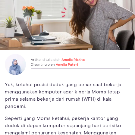
Artikel ditulis oleh
Amelia Riskita
Disunting oleh
Amelia Puteri
Yuk, ketahui posisi duduk yang benar saat bekerja
menggunakan komputer agar kinerja Moms tetap
prima selama bekerja dari rumah (WFH) di kala
pandemi.
Seperti yang Moms ketahui, pekerja kantor yang
duduk di depan komputer sepanjang hari berisiko
mengalami penurunan kesehatan. Menggunakan