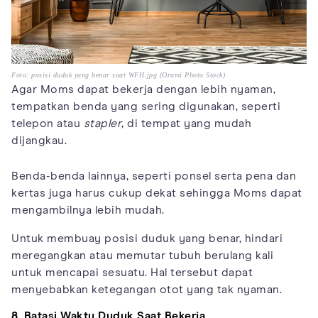
Foto: posisi duduk yang benar saat WFH.jpg (Orami Photo Stock)
Agar Moms dapat bekerja dengan lebih nyaman,
tempatkan benda yang sering digunakan, seperti
telepon atau
stapler
, di tempat yang mudah
dijangkau.
Benda-benda lainnya, seperti ponsel serta pena dan
kertas juga harus cukup dekat sehingga Moms dapat
mengambilnya lebih mudah.
Untuk membuay posisi duduk yang benar, hindari
meregangkan atau memutar tubuh berulang kali
untuk mencapai sesuatu. Hal tersebut dapat
menyebabkan ketegangan otot yang tak nyaman.
8. Batasi Waktu Duduk Saat Bekerja