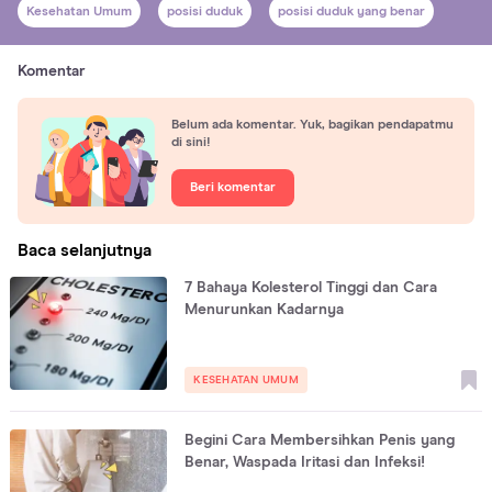
Kesehatan Umum
posisi duduk
posisi duduk yang benar
Komentar
Belum ada komentar. Yuk, bagikan pendapatmu
di sini!
Beri komentar
Baca selanjutnya
7 Bahaya Kolesterol Tinggi dan Cara
Menurunkan Kadarnya
KESEHATAN UMUM
Begini Cara Membersihkan Penis yang
Benar, Waspada Iritasi dan Infeksi!