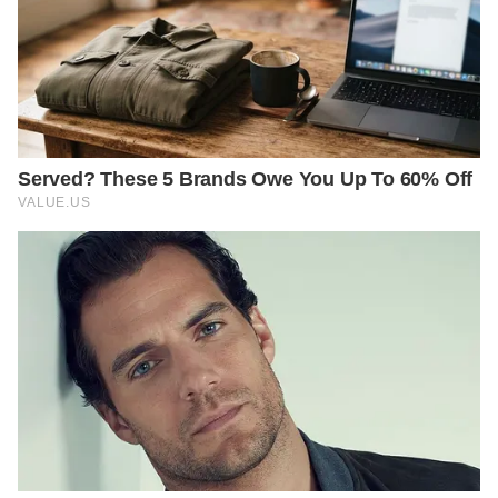
improving-posture-and-ergonomics