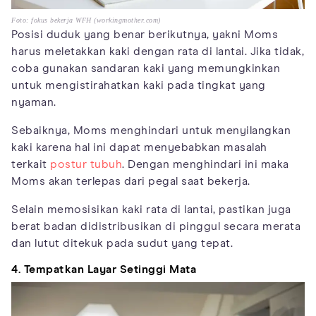
Foto: fokus bekerja WFH (workingmother.com)
Posisi duduk yang benar berikutnya, yakni Moms
harus meletakkan kaki dengan rata di lantai. Jika tidak,
coba gunakan sandaran kaki yang memungkinkan
untuk mengistirahatkan kaki pada tingkat yang
nyaman.
Sebaiknya, Moms menghindari untuk menyilangkan
kaki karena hal ini dapat menyebabkan masalah
terkait
postur tubuh
. Dengan menghindari ini maka
Moms akan terlepas dari pegal saat bekerja.
Selain memosisikan kaki rata di lantai, pastikan juga
berat badan didistribusikan di pinggul secara merata
dan lutut ditekuk pada sudut yang tepat.
4. Tempatkan Layar Setinggi Mata