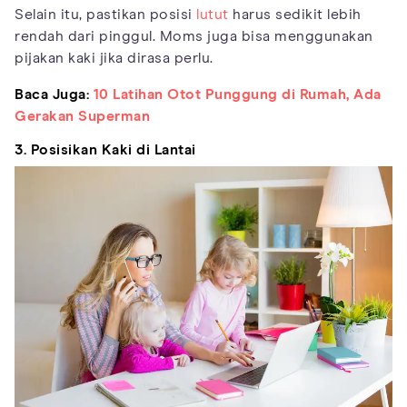
Selain itu, pastikan posisi
lutut
harus sedikit lebih
rendah dari pinggul. Moms juga bisa menggunakan
pijakan kaki jika dirasa perlu.
Baca Juga:
10 Latihan Otot Punggung di Rumah, Ada
Gerakan Superman
3. Posisikan Kaki di Lantai