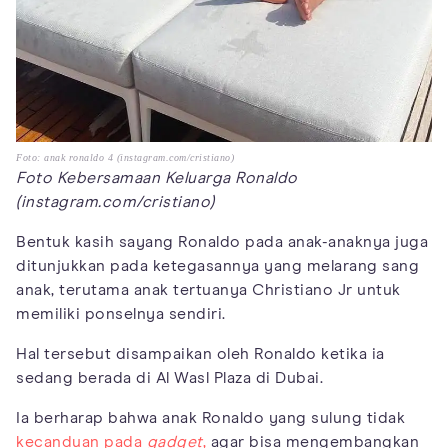
Foto: anak ronaldo 4 (instagram.com/cristiano)
Foto Kebersamaan Keluarga Ronaldo
(instagram.com/cristiano)
Bentuk kasih sayang Ronaldo pada anak-anaknya juga
ditunjukkan pada ketegasannya yang melarang sang
anak, terutama anak tertuanya Christiano Jr untuk
memiliki ponselnya sendiri.
Hal tersebut disampaikan oleh Ronaldo ketika ia
sedang berada di Al Wasl Plaza di Dubai.
Ia berharap bahwa anak Ronaldo yang sulung tidak
kecanduan pada
gadget
,
agar bisa mengembangkan