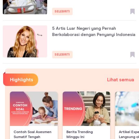
SELEBRITI
5 Artis Luar Negeri yang Pernah
Berkolaborasi dengan Penyanyi Indonesia
SELEBRITI
Highlights
Lihat semua
Contoh Soal Asesmen
Berita Trending
Artikel Exp
Sumatif Tengah
Minggu Ini
Langsung o