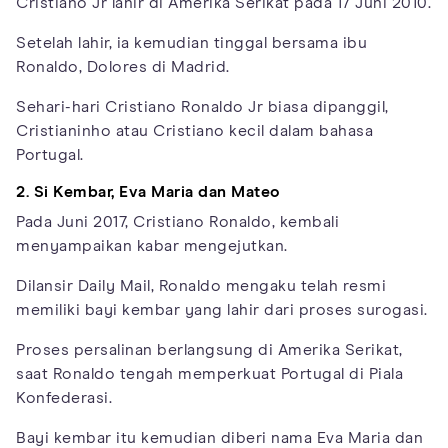
Cristiano Jr lahir di Amerika Serikat pada 17 Juni 2010.
Setelah lahir, ia kemudian tinggal bersama ibu
Ronaldo, Dolores di Madrid.
Sehari-hari Cristiano Ronaldo Jr biasa dipanggil,
Cristianinho atau Cristiano kecil dalam bahasa
Portugal.
2. Si Kembar, Eva Maria dan Mateo
Pada Juni 2017, Cristiano Ronaldo, kembali
menyampaikan kabar mengejutkan.
Dilansir Daily Mail, Ronaldo mengaku telah resmi
memiliki bayi kembar yang lahir dari proses surogasi.
Proses persalinan berlangsung di Amerika Serikat,
saat Ronaldo tengah memperkuat Portugal di Piala
Konfederasi.
Bayi kembar itu kemudian diberi nama Eva Maria dan