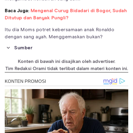
Baca Juga:
Mengenal Curug Bidadari di Bogor, Sudah
Ditutup dan Banyak Pungli?
Itu dia Moms potret kebersamaan anak Ronaldo
dengan sang ayah. Menggemaskan bukan?
Sumber
https://www.instagram.com/cristiano/
Konten di bawah ini disajikan oleh advertiser.
Tim Redaksi Orami tidak terlibat dalam materi konten ini.