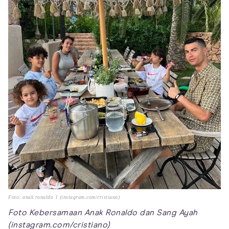
Foto: anak ronaldo 1 (instagram.com/cristiano)
Foto Kebersamaan Anak Ronaldo dan Sang Ayah
(instagram.com/cristiano)