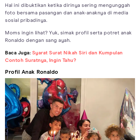
Hal ini dibuktikan ketika dirinya sering mengunggah
foto bersama pasangan dan anak-anaknya di media
sosial pribadinya.
Moms ingin lihat? Yuk, simak profil serta potret anak
Ronaldo dengan sang ayah.
Baca Juga:
Syarat Surat Nikah Siri dan Kumpulan
Contoh Suratnya, Ingin Tahu?
Profil Anak Ronaldo