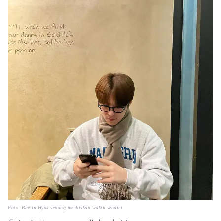
Foto: Bae In Hyuk senang menbiskan waktu sendiri