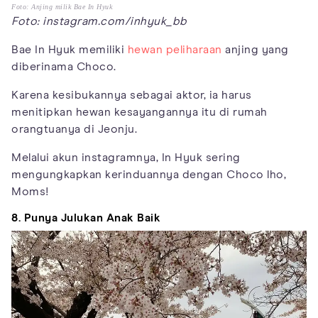
Foto: Anjing milik Bae In Hyuk
Foto: instagram.com/inhyuk_bb
Bae In Hyuk memiliki
hewan peliharaan
anjing yang
diberinama Choco.
Karena kesibukannya sebagai aktor, ia harus
menitipkan hewan kesayangannya itu di rumah
orangtuanya di Jeonju.
Melalui akun instagramnya, In Hyuk sering
mengungkapkan kerinduannya dengan Choco lho,
Moms!
8. Punya Julukan Anak Baik