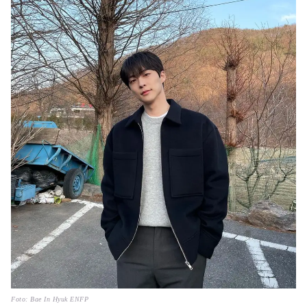
Foto: Bae In Hyuk ENFP