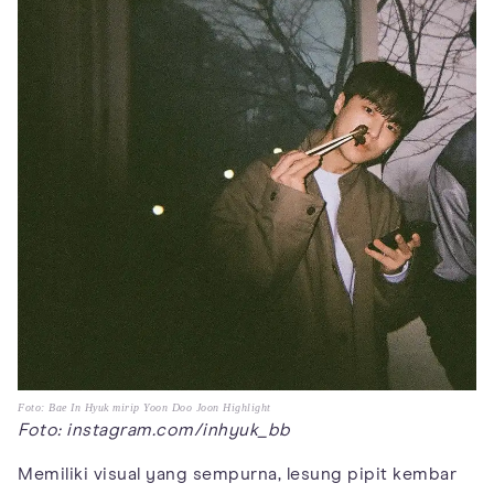
Foto: Bae In Hyuk mirip Yoon Doo Joon Highlight
Foto: instagram.com/inhyuk_bb
Memiliki visual yang sempurna, lesung pipit kembar