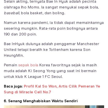
Selain akting, ternyata Bae In Hyuk adalah pecinta
olahraga lho Moms. Ia sangat menyukai sepak bola,
baseball
, bola basket, dan boling.
Namun karena pandemi, ia tidak dapat memainkannya
sesering mungkin. Rata-rata poin bolingnya antara
190 dan 200 poin.
Bae InHyuk dulunya adalah penggemar Manchester
United tetapi beralih ke Tottenham karena Son
HeungMin.
Pemain
sepak bola
Korea favoritnya sejak ia masih
muda adalah Ki Seong Yong yang saat ini bermain
untuk klub K League 1 FC Seoul.
Baca juga:
Profil Kal So Won, Artis Cilik Pemeran Ye
Sung di Miracle Cell No.7
6. Senang Menghabiskan Waktu Sendiri