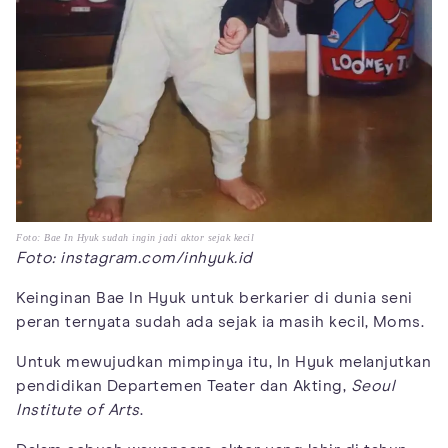
Foto: Bae In Hyuk sudah ingin jadi aktor sejak kecil
Foto: instagram.com/inhyuk.id
Keinginan Bae In Hyuk untuk berkarier di dunia seni
peran ternyata sudah ada sejak ia masih kecil, Moms.
Untuk mewujudkan mimpinya itu, In Hyuk melanjutkan
pendidikan Departemen Teater dan Akting,
Seoul
Institute of Arts
.