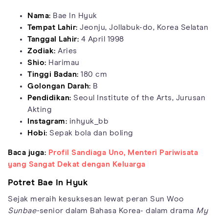
Nama:
Bae In Hyuk
Tempat Lahir:
Jeonju, Jollabuk-do, Korea Selatan
Tanggal Lahir:
4 April 1998
Zodiak:
Aries
Shio:
Harimau
Tinggi Badan:
180 cm
Golongan Darah:
B
Pendidikan:
Seoul Institute of the Arts, Jurusan
Akting
Instagram:
inhyuk_bb
Hobi:
Sepak bola dan boling
Baca juga:
Profil Sandiaga Uno, Menteri Pariwisata
yang Sangat Dekat dengan Keluarga
Potret Bae In Hyuk
Sejak meraih kesuksesan lewat peran Sun Woo
Sunbae-
senior dalam Bahasa Korea- dalam drama
My