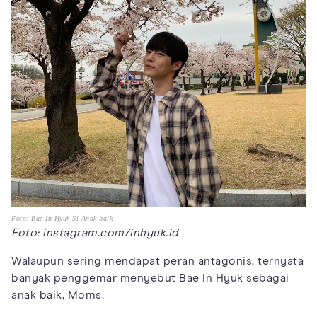
Foto: Bae In Hyuk Si Anak baik
Foto: instagram.com/inhyuk.id
Walaupun sering mendapat peran antagonis, ternyata
banyak penggemar menyebut Bae In Hyuk sebagai
anak baik, Moms.