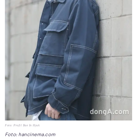
Foto: Profil Bae In Hyuk
Foto: hancinema.com