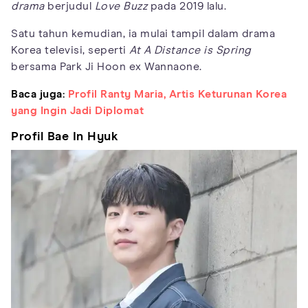
drama
berjudul
Love Buzz
pada 2019 lalu.
Satu tahun kemudian, ia mulai tampil dalam drama
Korea televisi, seperti
At A Distance is Spring
bersama Park Ji Hoon ex Wannaone.
Baca juga:
Profil Ranty Maria, Artis Keturunan Korea
yang Ingin Jadi Diplomat
Profil Bae In Hyuk