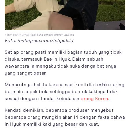
Foto: Bae In Hyuk tidak suka dengan ukuran kakinya
Foto: instagram.com/inhyuk.id
Setiap orang pasti memiliki bagian tubuh yang tidak
disuka, termasuk Bae In Hyuk. Dalam sebuah
wawancara ia mengaku tidak suka denga betisnya
yang sangat besar.
Menurutnya, hal itu karena saat kecil dia terlalu sering
bermain sepak bola sehingga bentuk kakinya tidak
sesuai dengan standar keindahan
orang Korea
.
Kendati demikian, beberapa produser menyebut
beberapa orang mungkin akan iri dengan fakta bahwa
In Hyuk memiliki kaki yang besar dan kuat.