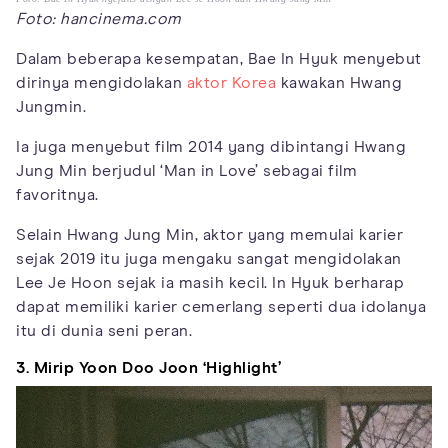
Foto: hancinema.com
Dalam beberapa kesempatan, Bae In Hyuk menyebut
dirinya mengidolakan
aktor Korea
kawakan Hwang
Jungmin.
Ia juga menyebut film 2014 yang dibintangi Hwang
Jung Min berjudul ‘Man in Love’ sebagai film
favoritnya.
Selain Hwang Jung Min, aktor yang memulai karier
sejak 2019 itu juga mengaku sangat mengidolakan
Lee Je Hoon sejak ia masih kecil. In Hyuk berharap
dapat memiliki karier cemerlang seperti dua idolanya
itu di dunia seni peran.
3. Mirip Yoon Doo Joon ‘Highlight’