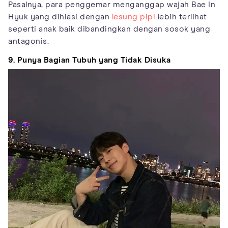
Pasalnya, para penggemar menganggap wajah Bae In
Hyuk yang dihiasi dengan
lesung pipi
lebih terlihat
seperti anak baik dibandingkan dengan sosok yang
antagonis.
9. Punya Bagian Tubuh yang Tidak Disuka