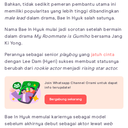
Bahkan, tidak sedikit pemeran pembantu utama ini
memiliki popularitas yang lebih tinggi dibandingkan
male lead
dalam drama, Bae In Hyuk salah satunya.
Nama Bae In Hyuk mulai jadi sorotan setelah bermain
dalam drama
My Roommate is Gumiho
bersama Jang
Ki Yong.
Perannya sebagai senior
playboy
yang
jatuh cinta
dengan Lee Dam (Hyeri) sukses membuat statusnya
berubah dari
rookie actor
menjadi
rising star actor.
Join Whatsapp Channel Orami untuk dapat
info terupdate!
Bergabung sekarang
Bae In Hyuk memulai kariernya sebagai model
sebelum akhirnya debut sebagai aktor lewat
web