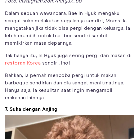
Foto: instagram.com/inhyuk_bb
Dalam sebuah wawancara, Bae In Hyuk mengaku
sangat suka melakukan segalanya sendiri, Moms. Ia
mengatakan jika tidak bisa pergi dengan keluarga, ia
lebih memilih untuk berlibur sendiri sambil
memikirkan masa depannya.
Tak hanya itu, In Hyuk juga sering pergi dan makan di
restoran Korea
sendiri, lho!
Bahkan, ia pernah mencoba pergi untuk makan
barbeque sendirian dan dia sangat menikmatinya.
Hanya saja, ia kesulitan saat ingin mengambil
makanan lainnya.
7. Suka dengan Anjing