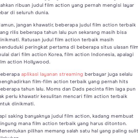
ahkan ribuan judul film action yang pernah mengisi layar
ebar di seluruh dunia.
amun, jangan khawatir, beberapa judul film action terbaik
ang rilis beberapa tahun lalu pun sekarang masih bisa
inikmati. Ratusan judul film action terbaik masih
enduduki peringkat pertama di beberapa situs ulasan film
ulai dari film action Korea, film action Indonesia, apalagi
ilm action Hollywood.
eberapa
aplikasi layanan streaming
berbayar juga selalu
enghadirkan film-film action terbaik yang pernah hits
eberapa tahun lalu. Moms dan Dads pecinta film laga pun
ak perlu khawatir kesulitan mencari film action terbaik
ntuk dinikmati.
api saking banyaknya judul film action, kadang membuat
ingung mana film action terbaik yang harus ditonton.
enentukan pilihan memang salah satu hal yang paling suli