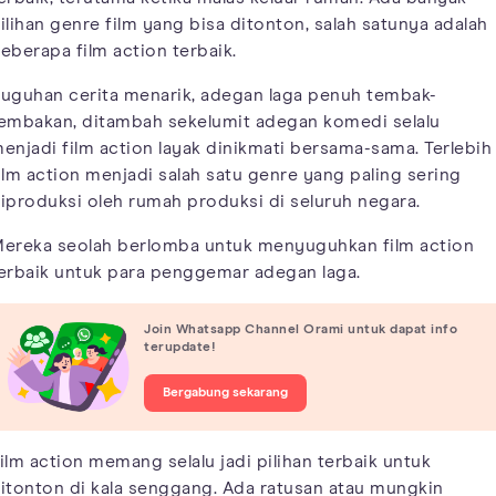
ilihan genre film yang bisa ditonton, salah satunya adalah
eberapa film action terbaik.
uguhan cerita menarik, adegan laga penuh tembak-
embakan, ditambah sekelumit adegan komedi selalu
enjadi film action layak dinikmati bersama-sama. Terlebih
ilm action menjadi salah satu genre yang paling sering
iproduksi oleh rumah produksi di seluruh negara.
ereka seolah berlomba untuk menyuguhkan film action
erbaik untuk para penggemar adegan laga.
Join Whatsapp Channel Orami untuk dapat info
terupdate!
Bergabung sekarang
ilm action memang selalu jadi pilihan terbaik untuk
itonton di kala senggang. Ada ratusan atau mungkin