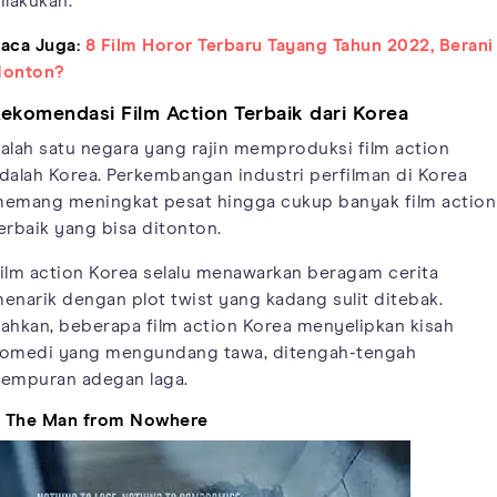
ilakukan.
aca Juga:
8 Film Horor Terbaru Tayang Tahun 2022, Berani
onton?
ekomendasi Film Action Terbaik dari Korea
alah satu negara yang rajin memproduksi film action
dalah Korea. Perkembangan industri perfilman di Korea
emang meningkat pesat hingga cukup banyak film action
erbaik yang bisa ditonton.
ilm action Korea selalu menawarkan beragam cerita
enarik dengan plot twist yang kadang sulit ditebak.
ahkan, beberapa film action Korea menyelipkan kisah
omedi yang mengundang tawa, ditengah-tengah
empuran adegan laga.
. The Man from Nowhere