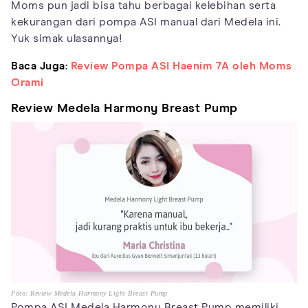
Moms pun jadi bisa tahu berbagai kelebihan serta
kekurangan dari pompa ASI manual dari Medela ini.
Yuk simak ulasannya!
Baca Juga:
Review Pompa ASI Haenim 7A oleh Moms
Orami
Review Medela Harmony Breast Pump
Foto: Review Medela Harmony Light Breast Pump
Pompa ASI Medela Harmony Breast Pump memiliki