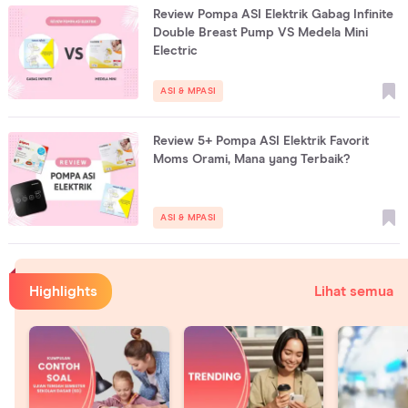
Review Pompa ASI Elektrik Gabag Infinite
Double Breast Pump VS Medela Mini
Electric
ASI & MPASI
Review 5+ Pompa ASI Elektrik Favorit
Moms Orami, Mana yang Terbaik?
ASI & MPASI
Highlights
Lihat semua