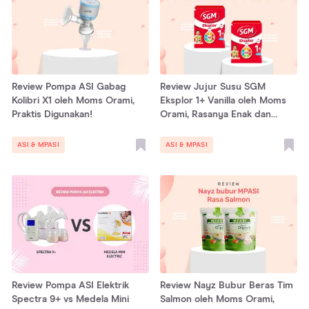
Review Pompa ASI Gabag
Review Jujur Susu SGM
Kolibri X1 oleh Moms Orami,
Eksplor 1+ Vanilla oleh Moms
Praktis Digunakan!
Orami, Rasanya Enak dan
Gurih!
ASI & MPASI
ASI & MPASI
Review Pompa ASI Elektrik
Review Nayz Bubur Beras Tim
Spectra 9+ vs Medela Mini
Salmon oleh Moms Orami,