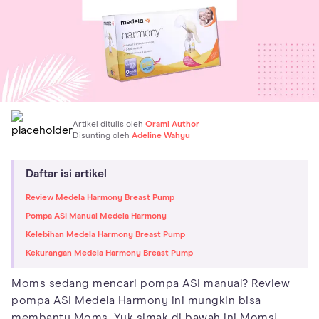
Artikel ditulis oleh
Orami Author
Disunting oleh
Adeline Wahyu
Daftar isi artikel
Review Medela Harmony Breast Pump
Pompa ASI Manual Medela Harmony
Kelebihan Medela Harmony Breast Pump
Kekurangan Medela Harmony Breast Pump
Moms sedang mencari pompa ASI manual? Review
pompa ASI Medela Harmony ini mungkin bisa
membantu Moms. Yuk simak di bawah ini Moms!