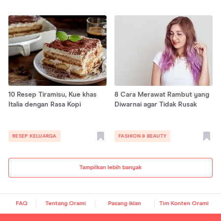
10 Resep Tiramisu, Kue khas
8 Cara Merawat Rambut yang
Italia dengan Rasa Kopi
Diwarnai agar Tidak Rusak
RESEP KELUARGA
FASHION & BEAUTY
Tampilkan lebih banyak
FAQ
Tentang Orami
Pasang iklan
Tim Konten Orami