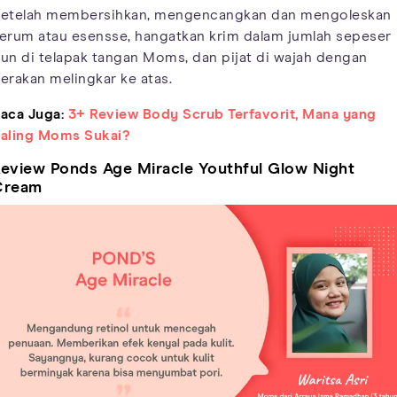
etelah membersihkan, mengencangkan dan mengoleskan
erum atau esensse, hangatkan krim dalam jumlah sepeser
un di telapak tangan Moms, dan pijat di wajah dengan
erakan melingkar ke atas.
aca Juga:
3+ Review Body Scrub Terfavorit, Mana yang
aling Moms Sukai?
eview Ponds Age Miracle Youthful Glow Night
Cream