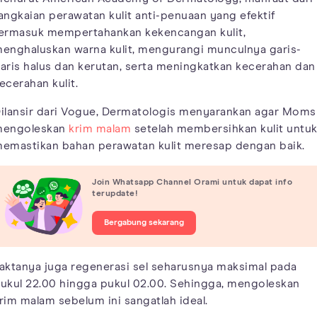
angkaian perawatan kulit anti-penuaan yang efektif
ermasuk mempertahankan kekencangan kulit,
enghaluskan warna kulit, mengurangi munculnya garis-
aris halus dan kerutan, serta meningkatkan kecerahan dan
ecerahan kulit.
ilansir dari Vogue, Dermatologis menyarankan agar Moms
engoleskan
krim malam
setelah membersihkan kulit untu
emastikan bahan perawatan kulit meresap dengan baik.
Join Whatsapp Channel Orami untuk dapat info
terupdate!
Bergabung sekarang
aktanya juga regenerasi sel seharusnya maksimal pada
ukul 22.00 hingga pukul 02.00. Sehingga, mengoleskan
rim malam sebelum ini sangatlah ideal.