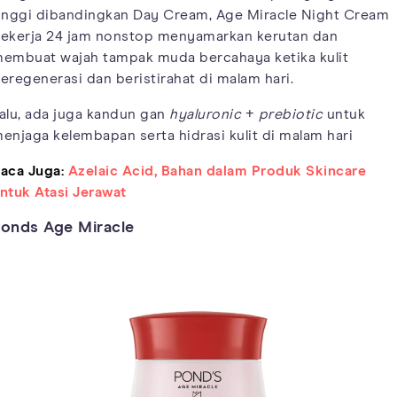
inggi dibandingkan Day Cream, Age Miracle Night Cream
ekerja 24 jam nonstop menyamarkan kerutan dan
embuat wajah tampak muda bercahaya ketika kulit
eregenerasi dan beristirahat di malam hari.
alu, ada juga kandun gan
hyaluronic
+
prebiotic
untuk
enjaga kelembapan serta hidrasi kulit di malam hari
aca Juga:
Azelaic Acid, Bahan dalam Produk Skincare
ntuk Atasi Jerawat
onds Age Miracle