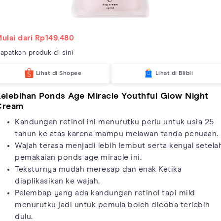
ulai dari Rp149.480
apatkan produk di sini
Lihat di Shopee
Lihat di Blibli
elebihan Ponds Age Miracle Youthful Glow Night
Cream
Kandungan retinol ini menurutku perlu untuk usia 25
tahun ke atas karena mampu melawan tanda penuaan.
Wajah terasa menjadi lebih lembut serta kenyal setela
pemakaian ponds age miracle ini.
Teksturnya mudah meresap dan enak Ketika
diaplikasikan ke wajah.
Pelembap yang ada kandungan retinol tapi mild
menurutku jadi untuk pemula boleh dicoba terlebih
dulu.