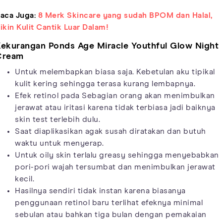
aca Juga:
8 Merk Skincare yang sudah BPOM dan Halal,
ikin Kulit Cantik Luar Dalam!
ekurangan Ponds Age Miracle Youthful Glow Night
Cream
Untuk melembapkan biasa saja. Kebetulan aku tipikal
kulit kering sehingga terasa kurang lembapnya.
Efek retinol pada Sebagian orang akan menimbulkan
jerawat atau iritasi karena tidak terbiasa jadi baiknya
skin test terlebih dulu.
Saat diaplikasikan agak susah diratakan dan butuh
waktu untuk menyerap.
Untuk oily skin terlalu greasy sehingga menyebabkan
pori-pori wajah tersumbat dan menimbulkan jerawat
kecil.
Hasilnya sendiri tidak instan karena biasanya
penggunaan retinol baru terlihat efeknya minimal
sebulan atau bahkan tiga bulan dengan pemakaian