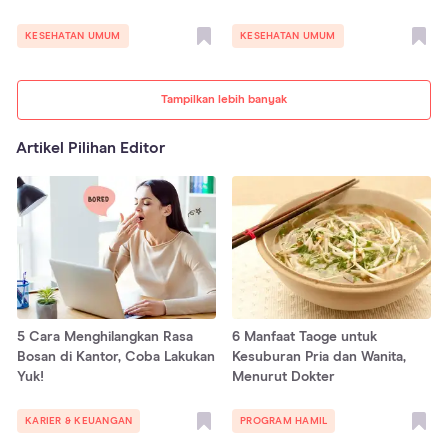
KESEHATAN UMUM
KESEHATAN UMUM
Tampilkan lebih banyak
Artikel Pilihan Editor
5 Cara Menghilangkan Rasa
6 Manfaat Taoge untuk
Bosan di Kantor, Coba Lakukan
Kesuburan Pria dan Wanita,
Yuk!
Menurut Dokter
KARIER & KEUANGAN
PROGRAM HAMIL