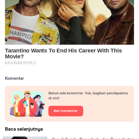
Komentar
Belum ada komentar. Yuk, bagikan pendapatmu
di sini!
Beri komentar
Baca selanjutnya