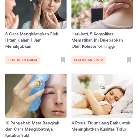
6 Cara Menghilangkan Flek
Hati-hati, 5 Komplikasi
Hitam dalam 1 Jam,
Mematikan Ini Disebabkan
Menakjubkan!
Oleh Kolesterol Tinggi
KESEHATAN UMUM
KESEHATAN UMUM
10 Penyebab Mata Bengkak
4 Posisi Tidur yang Baik untuk
dan Cara Mengobatinya,
Meningkatkan Kualitas Tidur
Ketahui Yuk!