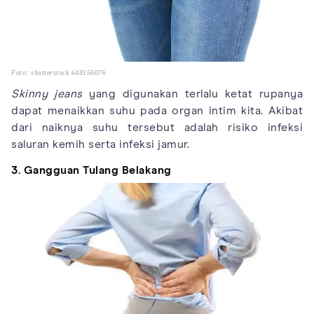
Foto: shutterstock 648156076
Skinny jeans
yang digunakan terlalu ketat rupanya
dapat menaikkan suhu pada organ intim kita. Akibat
dari naiknya suhu tersebut adalah risiko infeksi
saluran kemih serta infeksi jamur.
3. Gangguan Tulang Belakang