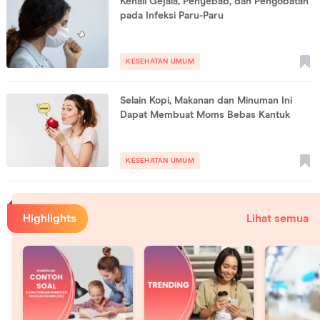
Kenali Gejala, Penyebab, dan Pengobatan
pada Infeksi Paru-Paru
KESEHATAN UMUM
Selain Kopi, Makanan dan Minuman Ini
Dapat Membuat Moms Bebas Kantuk
KESEHATAN UMUM
Highlights
Lihat semua