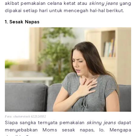
akibat pemakaian celana ketat atau
skinny jeans
yang
dipakai setiap hari untuk mencegah hal-hal berikut.
1. Sesak Napas
Foto: shutterstock 622524932
Siapa sangka ternyata pemakaian
skinny jeans
dapat
menyebabkan Moms sesak napas, lo. Mengapa