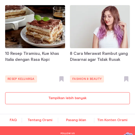
10 Resep Tiramisu, Kue khas
8 Cara Merawat Rambut yang
Italia dengan Rasa Kopi
Diwarnai agar Tidak Rusak
RESEP KELUARGA
FASHION & BEAUTY
Tampilkan lebih banyak
FAQ
Tentang Orami
Pasang iklan
Tim Konten Orami
FOLLOW US