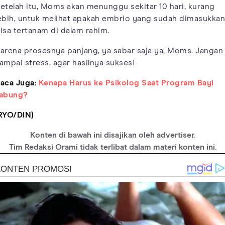
etelah itu, Moms akan menunggu sekitar 10 hari, kurang
ebih, untuk melihat apakah embrio yang sudah dimasukkan
isa tertanam di dalam rahim.
arena prosesnya panjang, ya sabar saja ya, Moms. Jangan
ampai stress, agar hasilnya sukses!
aca Juga:
Kenapa Harus ke Psikolog Saat Program Bayi
abung?
RYO/DIN)
Konten di bawah ini disajikan oleh advertiser.
Tim Redaksi Orami tidak terlibat dalam materi konten ini.