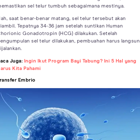
emastikan sel telur tumbuh sebagaimana mestinya.
ah, saat benar-benar matang, sel telur tersebut akan
iambil. Tepatnya 34-36 jam setelah suntikan Human
horionic Gonadotropin (HCG) dilakukan. Setelah
engumpulan sel telur dilakukan, pembuahan harus langsu
ijalankan.
aca Juga:
Ingin Ikut Program Bayi Tabung? Ini 5 Hal yang
arus Kita Pahami
ransfer Embrio