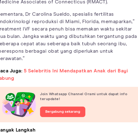
edicine Associates of Connecticus (RMACT).
ementara, Dr Carolina Sueldo, spesialis fertilitas
ndokrinologi reproduksi di Miami, Florida, memaparkan,”
reatment IVF secara penuh bisa memakan waktu sekitar
ua bulan. Jangka waktu yang dibutuhkan tergantung pada
eberapa cepat atau seberapa baik tubuh seorang ibu,
erespons berbagai obat yang diperlukan untuk
erawatan.”
aca Juga:
5 Selebritis Ini Mendapatkan Anak dari Bayi
abung
Join Whatsapp Channel Orami untuk dapat info
terupdate!
Bergabung sekarang
anyak Langkah