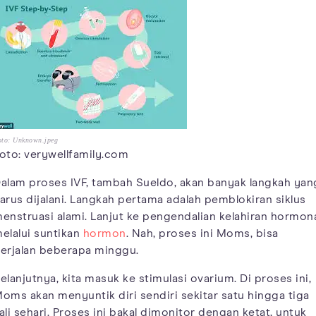
oto: Unknown.jpeg
oto: verywellfamily.com
alam proses IVF, tambah Sueldo, akan banyak langkah yan
arus dijalani. Langkah pertama adalah pemblokiran siklus
enstruasi alami. Lanjut ke pengendalian kelahiran hormon
elalui suntikan
hormon
. Nah, proses ini Moms, bisa
erjalan beberapa minggu.
elanjutnya, kita masuk ke stimulasi ovarium. Di proses ini,
oms akan menyuntik diri sendiri sekitar satu hingga tiga
ali sehari. Proses ini bakal dimonitor dengan ketat, untuk