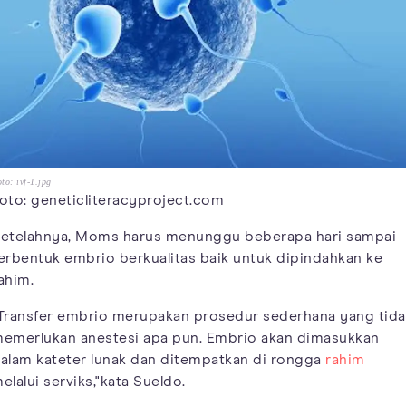
to: ivf-1.jpg
oto: geneticliteracyproject.com
etelahnya, Moms harus menunggu beberapa hari sampai
erbentuk embrio berkualitas baik untuk dipindahkan ke
ahim.
Transfer embrio merupakan prosedur sederhana yang tida
emerlukan anestesi apa pun. Embrio akan dimasukkan
alam kateter lunak dan ditempatkan di rongga
rahim
elalui serviks,"kata Sueldo.