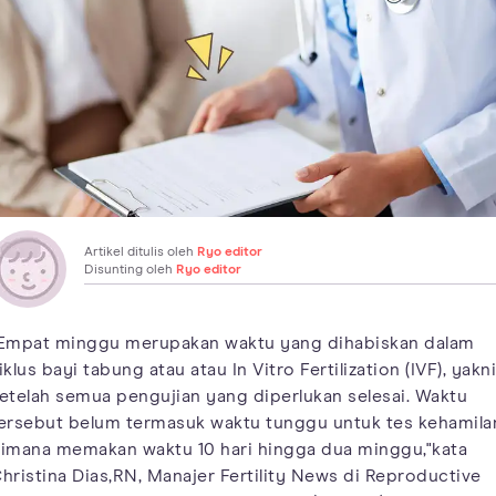
Artikel ditulis oleh
Ryo editor
Disunting oleh
Ryo editor
Empat minggu merupakan waktu yang dihabiskan dalam
iklus bayi tabung atau atau In Vitro Fertilization (IVF), yakni
etelah semua pengujian yang diperlukan selesai. Waktu
ersebut belum termasuk waktu tunggu untuk tes kehamila
imana memakan waktu 10 hari hingga dua minggu,"kata
hristina Dias,RN, Manajer Fertility News di Reproductive