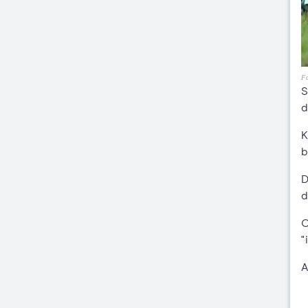
Fo
S
d
K
b
D
d
C
"
A