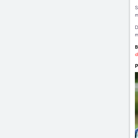
S
m
D
m
B
d
P