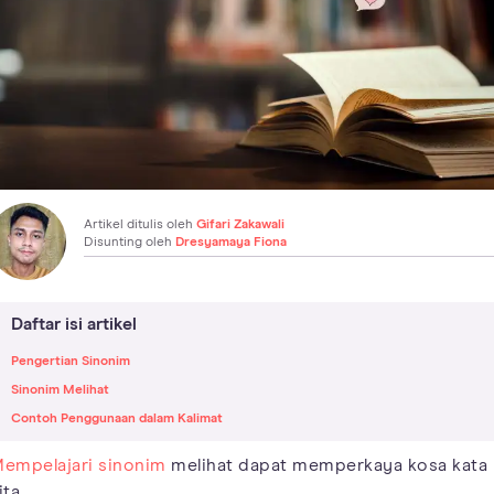
Artikel ditulis oleh
Gifari Zakawali
Disunting oleh
Dresyamaya Fiona
Daftar isi artikel
Pengertian Sinonim
Sinonim Melihat
Contoh Penggunaan dalam Kalimat
empelajari sinonim
melihat dapat memperkaya kosa kata
ita.