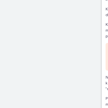
K
d
K
m
p
N
k
"
P
m