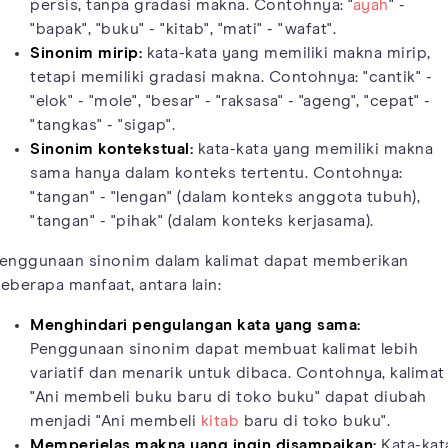
persis, tanpa gradasi makna. Contohnya: "
ayah
" -
"bapak", "buku" - "kitab", "mati" - "wafat".
Sinonim mirip:
kata-kata yang memiliki makna mirip,
tetapi memiliki gradasi makna. Contohnya: "cantik" -
"elok" - "mole", "besar" - "raksasa" - "ageng", "cepat" -
"tangkas" - "sigap".
Sinonim kontekstual:
kata-kata yang memiliki makna
sama hanya dalam konteks tertentu. Contohnya:
"tangan" - "lengan" (dalam konteks anggota tubuh),
"tangan" - "pihak" (dalam konteks kerjasama).
enggunaan sinonim dalam kalimat dapat memberikan
eberapa manfaat, antara lain:
Menghindari pengulangan kata yang sama:
Penggunaan sinonim dapat membuat kalimat lebih
variatif dan menarik untuk dibaca. Contohnya, kalimat
"Ani membeli buku baru di toko buku" dapat diubah
menjadi "Ani membeli
kitab
baru di toko buku".
Memperjelas makna yang ingin disampaikan:
Kata-kat