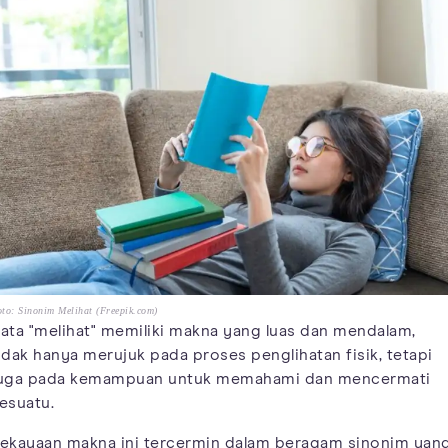
to: Sinonim Melihat (Freepik.com)
ata "melihat" memiliki makna yang luas dan mendalam,
idak hanya merujuk pada proses penglihatan fisik, tetapi
uga pada kemampuan untuk memahami dan mencermati
esuatu.
ekayaan makna ini tercermin dalam beragam sinonim yan