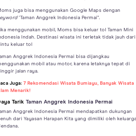
oms juga bisa menggunakan Google Maps dengan
eyword
‘Taman Anggrek Indonesia Permai".
ika menggunakan mobil, Moms bisa keluar tol Taman Mini
ndonesia Indah. Destinasi wisata ini terletak tidak jauh dari
intu keluar tol
aman Anggrek Indonesia Permai bisa dijangkau
enggunakan mobil atau motor, karena letaknya tepat di
inggir jalan raya.
aca Juga:
7 Rekomendasi Wisata Bumiayu, Banyak Wisata
lam Menarik!
aya Tarik
Taman Anggrek Indonesia Permai
aman Anggrek Indonesia Permai mendapatkan dukungan
enuh dari Yayasan Harapan Kita yang dimiliki oleh keluarg
endana.