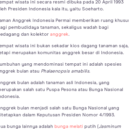
empat wisata ini secara resmi dibuka pada 20 April 1993
leh Presiden Indonesia kala itu, yaitu Soeharto.
aman Anggrek Indonesia Permai memberikan ruang khusu
agi pembudidaya tanaman, sekaligus wadah bagi
edagang dan kolektor
anggrek
.
empat wisata ini bukan sekadar kios dagang tanaman saja,
etapi merupakan komunitas anggrek besar di Indonesia.
umbuhan yang mendominasi tempat ini adalah spesies
nggrek bulan atau
Phalaenopsis amabilis
.
nggrek bulan adalah tanaman asli Indonesia, yang
erupakan salah satu Puspa Pesona atau Bunga Nasional
ndonesia.
nggrek bulan menjadi salah satu Bunga Nasional yang
itetapkan dalam Keputusan Presiden Nomor 4/1993.
ua bunga lainnya adalah
bunga melati
putih (
Jasminum