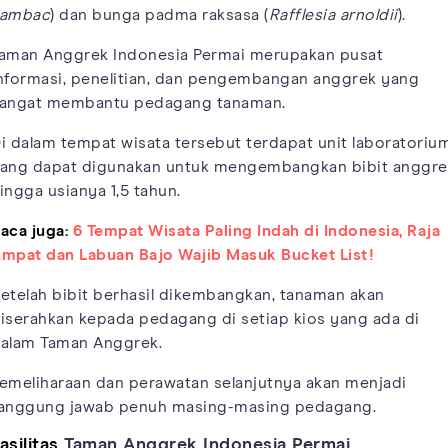
ambac
) dan bunga padma raksasa (
Rafflesia arnoldii
).
aman Anggrek Indonesia Permai merupakan pusat
nformasi, penelitian, dan pengembangan anggrek yang
angat membantu pedagang tanaman.
i dalam tempat wisata tersebut terdapat unit laboratoriu
ang dapat digunakan untuk mengembangkan bibit anggre
ingga usianya 1,5 tahun.
aca juga:
6 Tempat Wisata Paling Indah di Indonesia, Raja
mpat dan Labuan Bajo Wajib Masuk Bucket List!
etelah bibit berhasil dikembangkan, tanaman akan
iserahkan kepada pedagang di setiap kios yang ada di
alam Taman Anggrek.
emeliharaan dan perawatan selanjutnya akan menjadi
anggung jawab penuh masing-masing pedagang.
asilitas
Taman Anggrek Indonesia Permai