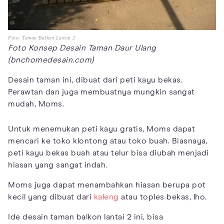
Foto: Taman Balkon Lantai 2
Foto Konsep Desain Taman Daur Ulang
(bnchomedesain.com)
Desain taman ini, dibuat dari peti kayu bekas.
Perawtan dan juga membuatnya mungkin sangat
mudah, Moms.
Untuk menemukan peti kayu gratis, Moms dapat
mencari ke toko klontong atau toko buah. Biasnaya,
peti kayu bekas buah atau telur bisa diubah menjadi
hiasan yang sangat indah.
Moms juga dapat menambahkan hiasan berupa pot
kecil yang dibuat dari
kaleng
atau toples bekas, lho.
Ide desain taman balkon lantai 2 ini, bisa