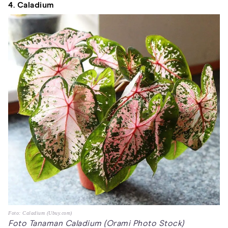
4. Caladium
Foto: Caladium (Ubuy.com)
Foto Tanaman Caladium (Orami Photo Stock)