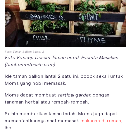
Foto: Taman Balkon Lantai 2
Foto Konsep Desain Taman untuk Pecinta Masakan
(bnchomedesain.com)
Ide taman balkon lantai 2 satu ini, coock sekali untuk
Moms yang hobi memasak.
Moms dapat membuat
vertical garden
dengan
tanaman herbal atau rempah-rempah.
Selain memberikan kesan indah, Moms juga dapat
memanfaatkannya saat memasak
makanan di rumah
,
lho.