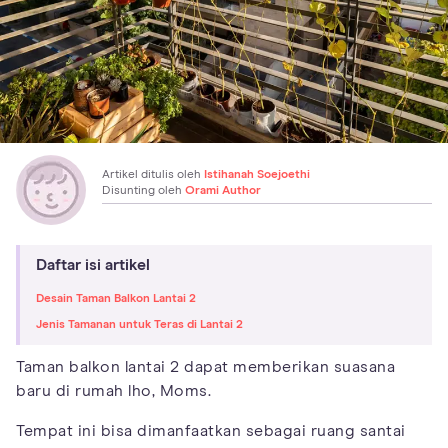
Artikel ditulis oleh
Istihanah Soejoethi
Disunting oleh
Orami Author
Daftar isi artikel
Desain Taman Balkon Lantai 2
Jenis Tamanan untuk Teras di Lantai 2
Taman balkon lantai 2 dapat memberikan suasana
baru di rumah lho, Moms.
Tempat ini bisa dimanfaatkan sebagai ruang santai