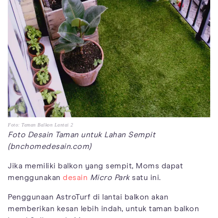
Foto: Taman Balkon Lantai 2
Foto Desain Taman untuk Lahan Sempit
(bnchomedesain.com)
Jika memiliki balkon yang sempit, Moms dapat
menggunakan
desain
Micro Park
satu ini.
Penggunaan AstroTurf di lantai balkon akan
memberikan kesan lebih indah, untuk taman balkon