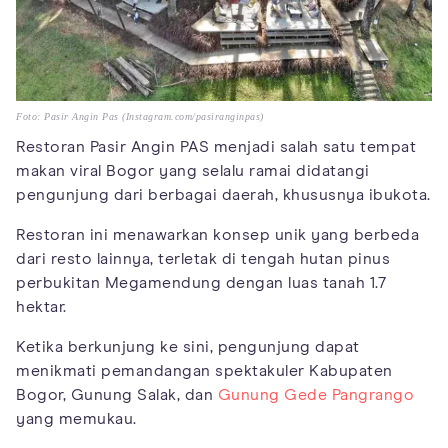
Foto: Pasir Angin Pas (Instagram.com/pasiranginpas)
Restoran Pasir Angin PAS menjadi salah satu tempat
makan viral Bogor yang selalu ramai didatangi
pengunjung dari berbagai daerah, khususnya ibukota.
Restoran ini menawarkan konsep unik yang berbeda
dari resto lainnya, terletak di tengah hutan pinus
perbukitan Megamendung dengan luas tanah 1.7
hektar.
Ketika berkunjung ke sini, pengunjung dapat
menikmati pemandangan spektakuler Kabupaten
Bogor, Gunung Salak, dan
Gunung Gede Pangrango
yang memukau.