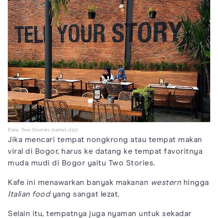
Foto: Two Strories (sentul.city)
Jika mencari tempat nongkrong atau tempat makan
viral di Bogor, harus ke datang ke tempat favoritnya
muda mudi di Bogor yaitu Two Stories.
Kafe ini menawarkan banyak makanan
western
hingga
Italian food
yang sangat lezat.
Selain itu, tempatnya juga nyaman untuk sekadar