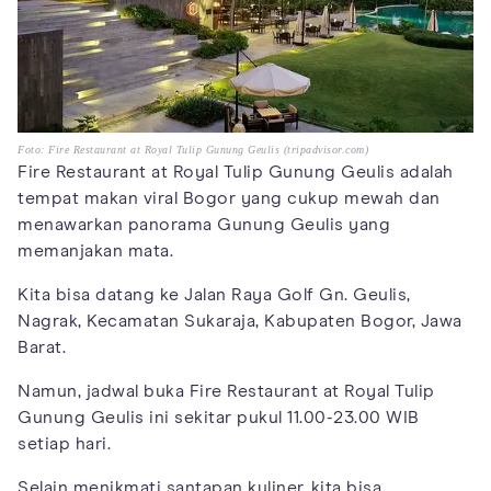
Foto: Fire Restaurant at Royal Tulip Gunung Geulis (tripadvisor.com)
Fire Restaurant at Royal Tulip Gunung Geulis adalah
tempat makan viral Bogor yang cukup mewah dan
menawarkan panorama Gunung Geulis yang
memanjakan mata.
Kita bisa datang ke Jalan Raya Golf Gn. Geulis,
Nagrak, Kecamatan Sukaraja, Kabupaten Bogor, Jawa
Barat.
Namun, jadwal buka Fire Restaurant at Royal Tulip
Gunung Geulis ini sekitar pukul 11.00-23.00 WIB
setiap hari.
Selain menikmati santapan kuliner, kita bisa