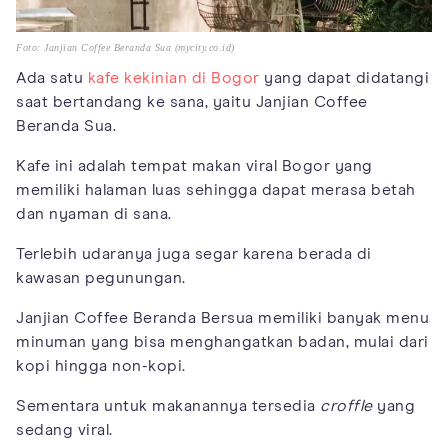
Foto: Janjian Coffee Beranda Sua (mycity.co.id)
Ada satu
kafe kekinian di Bogor
yang dapat didatangi
saat bertandang ke sana, yaitu Janjian Coffee
Beranda Sua.
Kafe ini adalah tempat makan viral Bogor yang
memiliki halaman luas sehingga dapat merasa betah
dan nyaman di sana.
Terlebih udaranya juga segar karena berada di
kawasan pegunungan.
Janjian Coffee Beranda Bersua memiliki banyak menu
minuman yang bisa menghangatkan badan, mulai dari
kopi hingga non-kopi.
Sementara untuk makanannya tersedia
croffle
yang
sedang viral.