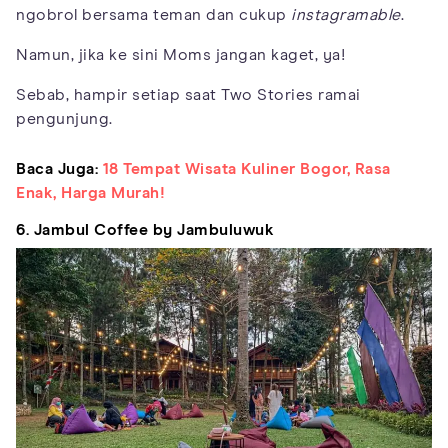
ngobrol bersama teman dan cukup
instagramable
.
Namun, jika ke sini Moms jangan kaget, ya!
Sebab, hampir setiap saat Two Stories ramai
pengunjung.
Baca Juga:
18 Tempat Wisata Kuliner Bogor, Rasa
Enak, Harga Murah!
6. Jambul Coffee by Jambuluwuk