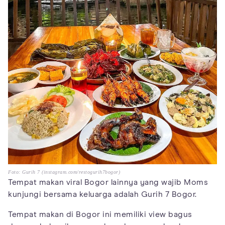
Foto: Gurih 7 (instagram.com/restogurih7bogor)
Tempat makan viral Bogor lainnya yang wajib Moms
kunjungi bersama keluarga adalah Gurih 7 Bogor.
Tempat makan di Bogor ini memiliki view bagus