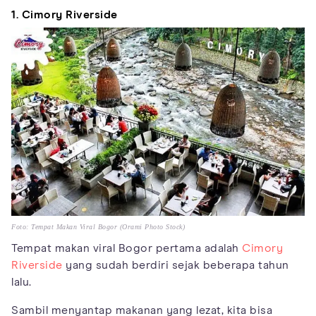
1. Cimory Riverside
Foto: Tempat Makan Viral Bogor (Orami Photo Stock)
Tempat makan viral Bogor pertama adalah
Cimory
Riverside
yang sudah berdiri sejak beberapa tahun
lalu.
Sambil menyantap makanan yang lezat, kita bisa