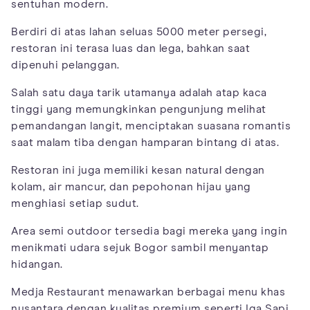
sentuhan modern.
Berdiri di atas lahan seluas 5000 meter persegi,
restoran ini terasa luas dan lega, bahkan saat
dipenuhi pelanggan.
Salah satu daya tarik utamanya adalah atap kaca
tinggi yang memungkinkan pengunjung melihat
pemandangan langit, menciptakan suasana romantis
saat malam tiba dengan hamparan bintang di atas.
Restoran ini juga memiliki kesan natural dengan
kolam, air mancur, dan pepohonan hijau yang
menghiasi setiap sudut.
Area semi outdoor tersedia bagi mereka yang ingin
menikmati udara sejuk Bogor sambil menyantap
hidangan.
Medja Restaurant menawarkan berbagai menu khas
nusantara dengan kualitas premium seperti Iga Sapi