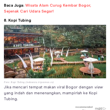
Baca Juga:
Wisata Alam Curug Kembar Bogor,
Sejenak Cari Udara Segar!
8. Kopi Tubing
Foto: Kopi Tubing (indonesia.tripcanvas.co)
Jika mencari tempat makan viral Bogor dengan
view
yang indah dan menenangkan, mampirlah ke Kopi
Tubing.