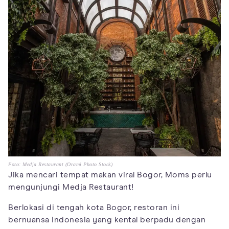
Foto: Medja Restaurant (Orami Photo Stock)
Jika mencari tempat makan viral Bogor, Moms perlu
mengunjungi Medja Restaurant!
Berlokasi di tengah kota Bogor, restoran ini
bernuansa Indonesia yang kental berpadu dengan