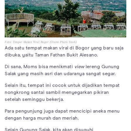
Foto: Tempat Makan Viral Bogor (Orami Photo Stock)
Ada satu tempat makan viral di Bogor yang baru saja
dibuka, yaitu Taman Fathan Bukit Alesano.
Di sana, Moms bisa menikmati
view
lereng Gunung
Salak yang masih asri dan udaranya sangat segar.
Selain itu, tempat ini cocok untuk dijadikan tempat
nongkrong santai sambil menyegarkan pikiran
setelah seminggu bekerja.
Para pengunjung juga dapat mencicipi aneka menu
dengan harga murah dan meriah.
Selain Gunung Salak, kita akan disuguhi