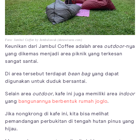
Foto: Jambul Coffee by Jambuluwuk (datawisata.com)
Keunikan dari Jambul Coffee adalah area
outdoor
-nya
yang dikemas menjadi area piknik yang terkesan
sangat santai.
Di area tersebut terdapat
bean bag
yang dapat
digunakan untuk duduk bersantai.
Selain area
outdoor
, kafe ini juga memiliki area
indoor
yang
bangunannya berbentuk rumah joglo
.
Jika nongkrong di kafe ini, kita bisa melihat
pemandangan perbukitan di tengah hutan pinus yang
hijau.