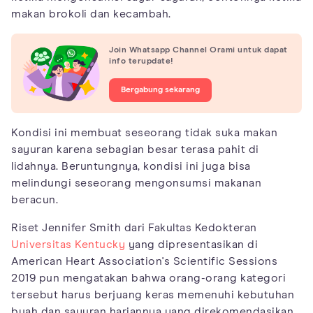
makan brokoli dan kecambah.
Join Whatsapp Channel Orami untuk dapat
info terupdate!
Bergabung sekarang
Kondisi ini membuat seseorang tidak suka makan
sayuran karena sebagian besar terasa pahit di
lidahnya. Beruntungnya, kondisi ini juga bisa
melindungi seseorang mengonsumsi makanan
beracun.
Riset Jennifer Smith dari Fakultas Kedokteran
Universitas Kentucky
yang dipresentasikan di
American Heart Association's Scientific Sessions
2019 pun mengatakan bahwa orang-orang kategori
tersebut harus berjuang keras memenuhi kebutuhan
buah dan sayuran hariannya yang direkomendasikan.