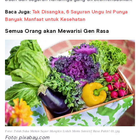
Baca Juga:
Tak Disangka, 6 Sayuran Ungu Ini Punya
Banyak Manfaat untuk Kesehatan
Semua Orang akan Mewarisi Gen Rasa
Foto: Tidak Suka Makan Sayur Mungkin Lidah Moms Sensitif Rasa Pahit! 01.jpg
Foto: pixabay.com