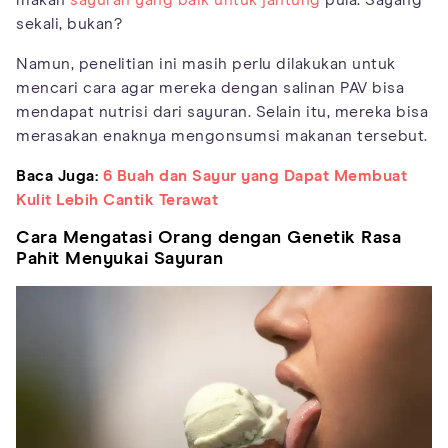
makan
sayuran yang baik untuk jantung
pula. Sayang
sekali, bukan?
Namun, penelitian ini masih perlu dilakukan untuk
mencari cara agar mereka dengan salinan PAV bisa
mendapat nutrisi dari sayuran. Selain itu, mereka bisa
merasakan enaknya mengonsumsi makanan tersebut.
Baca Juga:
6 Buah dan Sayur yang Dapat Membuat
Kulit Lebih Cantik Terawat
Cara Mengatasi Orang dengan Genetik Rasa
Pahit Menyukai Sayuran