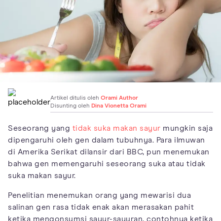
Artikel ditulis oleh
Orami Author
Disunting oleh
Dina Vionetta Orami
Seseorang yang
tidak suka makan sayur
mungkin saja
dipengaruhi oleh gen dalam tubuhnya. Para ilmuwan
di Amerika Serikat dilansir dari BBC, pun menemukan
bahwa gen memengaruhi seseorang suka atau tidak
suka makan sayur.
Penelitian menemukan orang yang mewarisi dua
salinan gen rasa tidak enak akan merasakan pahit
ketika mengonsumsi sayur-sayuran, contohnya ketika