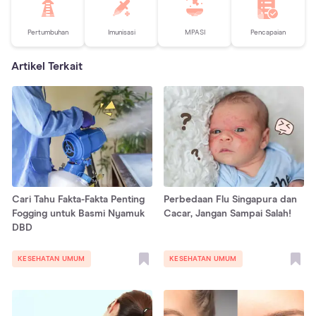
Pertumbuhan
Imunisasi
MPASI
Pencapaian
Artikel Terkait
Cari Tahu Fakta-Fakta Penting
Perbedaan Flu Singapura dan
Fogging untuk Basmi Nyamuk
Cacar, Jangan Sampai Salah!
DBD
KESEHATAN UMUM
KESEHATAN UMUM