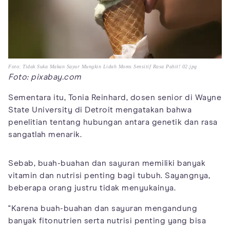
Foto: Tidak Suka Makan Sayur Mungkin Lidah Moms Sensitif Rasa Pahit! 02.jpg
Foto: pixabay.com
Sementara itu, Tonia Reinhard, dosen senior di Wayne
State University di Detroit mengatakan bahwa
penelitian tentang hubungan antara genetik dan rasa
sangatlah menarik.
Sebab, buah-buahan dan sayuran memiliki banyak
vitamin dan nutrisi penting bagi tubuh. Sayangnya,
beberapa orang justru tidak menyukainya.
"Karena buah-buahan dan sayuran mengandung
banyak fitonutrien serta nutrisi penting yang bisa